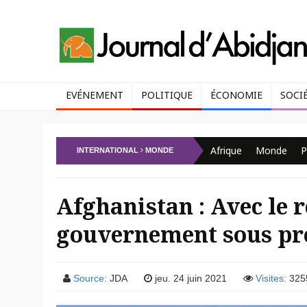
EVÉNEMENT
POLITIQUE
ÉCONOMIE
SOCI
Afrique
Monde
P
INTERNATIONAL
MONDE
Afghanistan : Avec le r
gouvernement sous pr
Source:
JDA
jeu. 24 juin 2021
Visites:
325