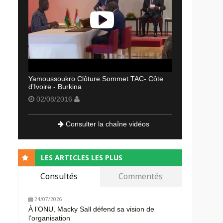
Yamoussoukro Clôture Sommet TAC- Côte
d'Ivoire - Burkina
02/08/2016
Consulter la chaîne vidéos
LES ARTICLES LES PLUS
Consultés
Commentés
24/07/2026
À l’ONU, Macky Sall défend sa vision de
l’organisation