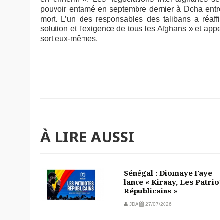
pouvoir entamé en septembre dernier à Doha entre
mort. L’un des responsables des talibans a réaff
solution et l'exigence de tous les Afghans » et app
sort eux-mêmes.
À LIRE AUSSI
Sénégal : Diomaye Faye
lance « Kiraay, Les Patrio
Républicains »
JDA
27/07/2026