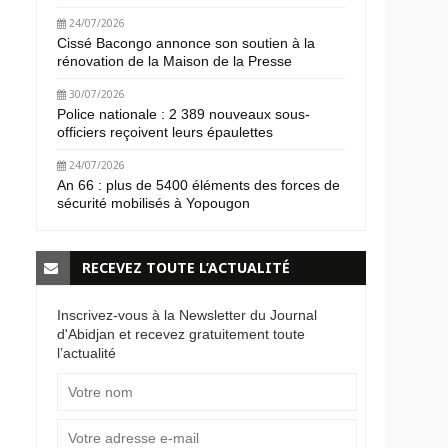
24/07/2026
Cissé Bacongo annonce son soutien à la
rénovation de la Maison de la Presse
30/07/2026
Police nationale : 2 389 nouveaux sous-
officiers reçoivent leurs épaulettes
24/07/2026
An 66 : plus de 5400 éléments des forces de
sécurité mobilisés à Yopougon
RECEVEZ TOUTE L’ACTUALITÉ
Inscrivez-vous à la Newsletter du Journal
d'Abidjan et recevez gratuitement toute
l’actualité