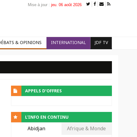
Mise à jour :
jeu. 06 août 2026
DÉBATS & OPINIONS
INTERNATIONAL
JDF TV
APPELS D'OFFRES
L’INFO EN CONTINU
Abidjan
Afrique & Monde