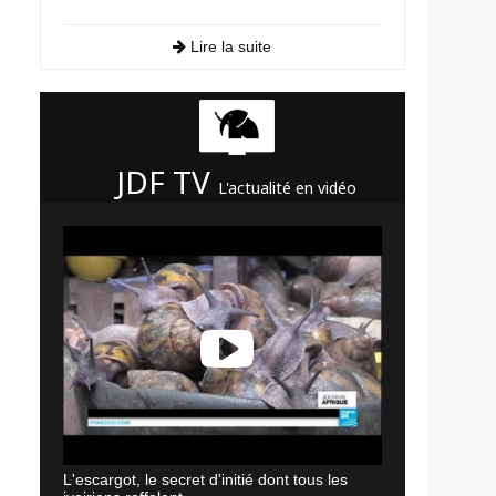
Lire la suite
JDF TV
L'actualité en vidéo
L'escargot, le secret d'initié dont tous les