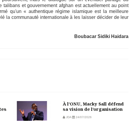
 talibans et gouvernement afghan est actuellement au point
irmé qu'un « authentique régime islamique est la meilleure
elé la communauté internationale à les laisser décider de leur
Boubacar Sidiki Haidara
À l’ONU, Macky Sall défend
tes
sa vision de l’organisation
JDA
24/07/2026