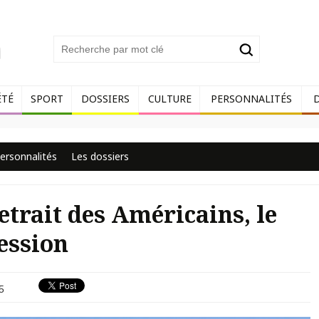
ÉTÉ
SPORT
DOSSIERS
CULTURE
PERSONNALITÉS
ersonnalités
Les dossiers
etrait des Américains, le
ession
5