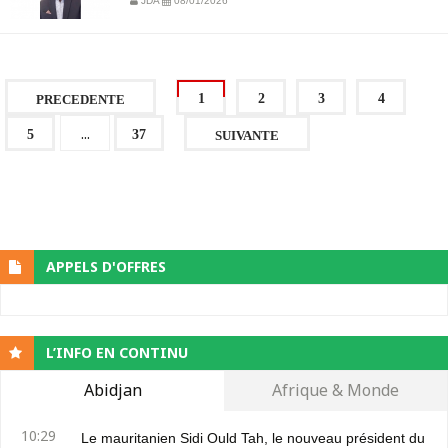
JDA
08/01/2026
1
2
3
4
PRECEDENTE
...
5
37
SUIVANTE
APPELS D'OFFRES
L’INFO EN CONTINU
Abidjan
Afrique & Monde
10:29
Le mauritanien Sidi Ould Tah, le nouveau président du