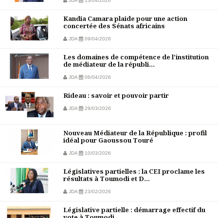
JDA
13/04/2026
Kandia Camara plaide pour une action
concertée des Sénats africains
JDA
09/04/2026
Les domaines de compétence de l'institution
de médiateur de la républi...
JDA
06/04/2026
Rideau : savoir et pouvoir partir
JDA
29/03/2026
Nouveau Médiateur de la République : profil
idéal pour Gaoussou Touré
JDA
10/03/2026
Législatives partielles : la CEI proclame les
résultats à Toumodi et D...
JDA
23/02/2026
Législative partielle : démarrage effectif du
vote à Toumodi