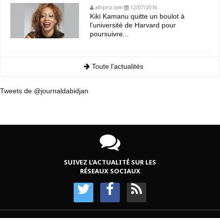
afripriz.com
12/07/2016
Kiki Kamanu quitte un boulot à
l'université de Harvard pour
poursuivre...
Toute l'actualités
Tweets de @journaldabidjan
SUIVEZ L’ACTUALITÉ SUR LES
RÉSEAUX SOCIAUX