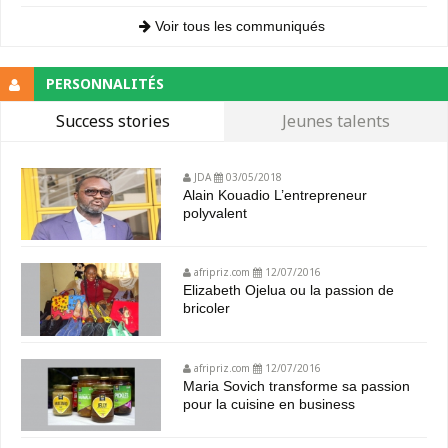
Voir tous les communiqués
PERSONNALITÉS
Success stories
Jeunes talents
JDA
03/05/2018
Alain Kouadio L’entrepreneur
polyvalent
afripriz.com
12/07/2016
Elizabeth Ojelua ou la passion de
bricoler
afripriz.com
12/07/2016
Maria Sovich transforme sa passion
pour la cuisine en business