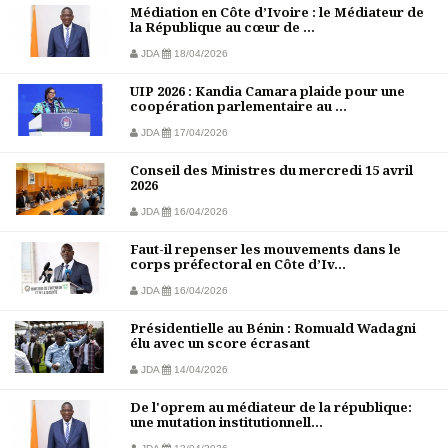
Médiation en Côte d’Ivoire : le Médiateur de
la République au cœur de ...
JDA
18/04/2026
UIP 2026 : Kandia Camara plaide pour une
coopération parlementaire au ...
JDA
17/04/2026
Conseil des Ministres du mercredi 15 avril
2026
JDA
16/04/2026
Faut-il repenser les mouvements dans le
corps préfectoral en Côte d’Iv...
JDA
16/04/2026
Présidentielle au Bénin : Romuald Wadagni
élu avec un score écrasant
JDA
14/04/2026
De l'oprem au médiateur de la république:
une mutation institutionnell...