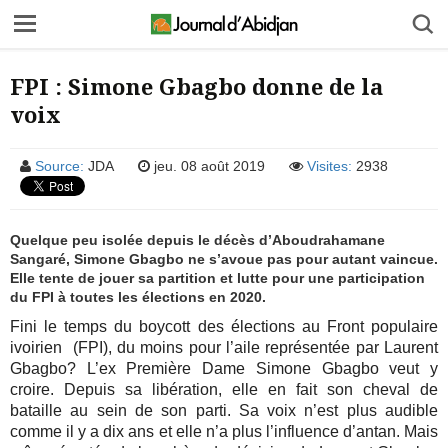
FPI : Simone Gbagbo donne de la
voix
Source:
JDA
jeu. 08 août 2019
Visites:
2938
Quelque peu isolée depuis le décès d’Aboudrahamane
Sangaré, Simone Gbagbo ne s’avoue pas pour autant vaincue.
Elle tente de jouer sa partition et lutte pour une participation
du FPI à toutes les élections en 2020.
Fini le temps du boycott des élections au Front populaire
ivoirien (FPI), du moins pour l’aile représentée par Laurent
Gbagbo? L’ex Première Dame Simone Gbagbo veut y
croire. Depuis sa libération, elle en fait son cheval de
bataille au sein de son parti. Sa voix n’est plus audible
comme il y a dix ans et elle n’a plus l’influence d’antan. Mais