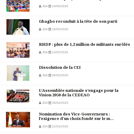
JDA
19/06/2026
Gbagbo reconduit à la tête de son parti
JDA
16/05/2026
RHDP : plus de 1,2 million de militants enrôlés
JDA
14/05/2026
Dissolution de la CEI
JDA
06/05/2026
L’Assemblée nationale s’engage pour la
Vision 2050 de la CEDEAO
JDA
28/04/2026
Nomination des Vice-Gouverneurs :
l’exigence d'un choix fondé sur le m...
JDA
22/04/2026