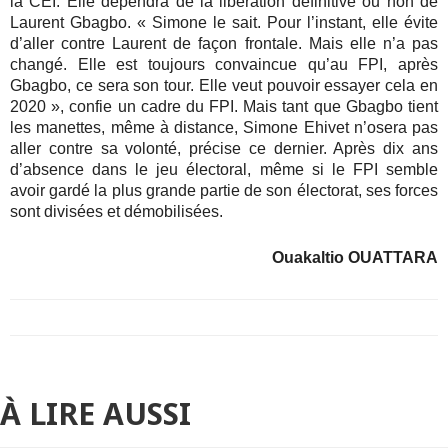
la CEI. Elle dépendra de la libération définitive ou non de
Laurent Gbagbo. « Simone le sait. Pour l’instant, elle évite
d’aller contre Laurent de façon frontale. Mais elle n’a pas
changé. Elle est toujours convaincue qu’au FPI, après
Gbagbo, ce sera son tour. Elle veut pouvoir essayer cela en
2020 », confie un cadre du FPI. Mais tant que Gbagbo tient
les manettes, même à distance, Simone Ehivet n’osera pas
aller contre sa volonté, précise ce dernier. Après dix ans
d’absence dans le jeu électoral, même si le FPI semble
avoir gardé la plus grande partie de son électorat, ses forces
sont divisées et démobilisées.
Ouakaltio OUATTARA
À LIRE AUSSI