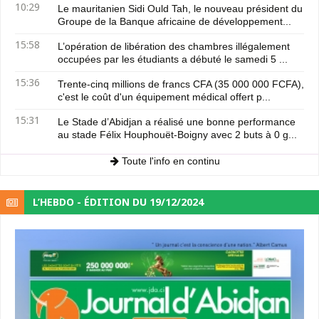
10:29
Le mauritanien Sidi Ould Tah, le nouveau président du
Groupe de la Banque africaine de développement...
15:58
L’opération de libération des chambres illégalement
occupées par les étudiants a débuté le samedi 5 ...
15:36
Trente-cinq millions de francs CFA (35 000 000 FCFA),
c'est le coût d'un équipement médical offert p...
15:31
Le Stade d’Abidjan a réalisé une bonne performance
au stade Félix Houphouët-Boigny avec 2 buts à 0 g...
Toute l'info en continu
L’HEBDO - ÉDITION DU 19/12/2024