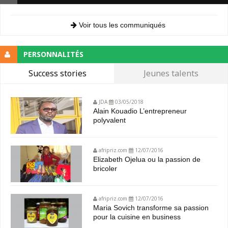
Voir tous les communiqués
PERSONNALITÉS
Success stories
Jeunes talents
JDA
03/05/2018
Alain Kouadio L’entrepreneur
polyvalent
afripriz.com
12/07/2016
Elizabeth Ojelua ou la passion de
bricoler
afripriz.com
12/07/2016
Maria Sovich transforme sa passion
pour la cuisine en business