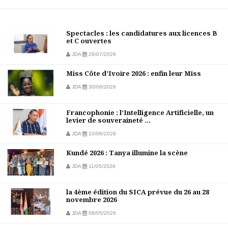
Spectacles : les candidatures aux licences B
et C ouvertes
JDA
29/07/2026
Miss Côte d’Ivoire 2026 : enfin leur Miss
JDA
30/06/2026
Francophonie : l’Intelligence Artificielle, un
levier de souveraineté ...
JDA
10/06/2026
Kundé 2026 : Tanya illumine la scène
JDA
11/05/2026
la 4ème édition du SICA prévue du 26 au 28
novembre 2026
JDA
08/05/2026