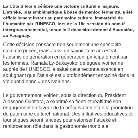
La Côte d’Ivoire célèbre une victoire culturelle majeure.
L’attiéké, plat emblématique à base de manioc fermenté, a été
officiellement inscrit au patrimoine culturel immatériel de
l’humanité par l’UNESCO, lors de la 19e session du comité
intergouvernemental, tenue le 4 décembre dernier à Asunción,
au Paraguay.
Cette décision consacre non seulement une spécialité
culinaire prisée, mais aussi un savoir-faire ancestral,
transmis de génération en génération, principalement par
les femmes. Ramata Ly-Bakayoko, déléguée ivoirienne
auprès de l’UNESCO, a salué cette reconnaissance en
soulignant que l’attiéké est « profondément enraciné dans la
vie quotidienne » des Ivoiriens.
Le gouvernement ivoirien, sous la direction du Président
Alassane Ouattara, a exprimé sa fierté et réaffirmé son
engagement en faveur de la préservation et de la promotion
du patrimoine culturel national. Des initiatives éducatives et
touristiques seront lancées pour valoriser l’attiéké et
renforcer son rôle dans la gastronomie mondiale.