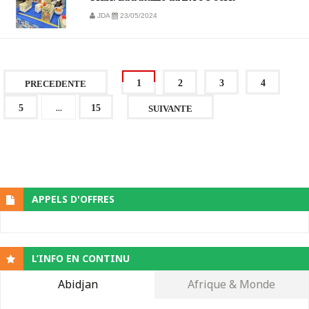
JDA
23/05/2024
1
2
3
4
PRECEDENTE
...
5
15
SUIVANTE
APPELS D'OFFRES
L’INFO EN CONTINU
Abidjan
Afrique & Monde