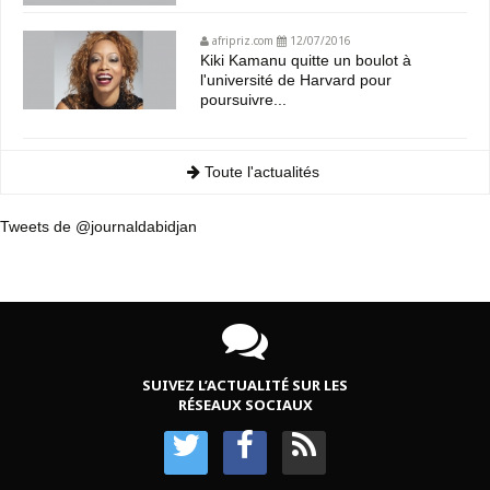
afripriz.com
12/07/2016
Kiki Kamanu quitte un boulot à
l'université de Harvard pour
poursuivre...
Toute l'actualités
Tweets de @journaldabidjan
SUIVEZ L’ACTUALITÉ SUR LES
RÉSEAUX SOCIAUX