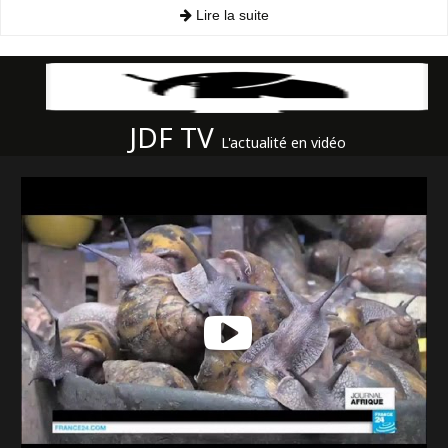
Lire la suite
JDF TV
L'actualité en vidéo