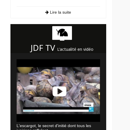
Lire la suite
JDF TV
L'actualité en vidéo
L'escargot, le secret d'initié dont tous les