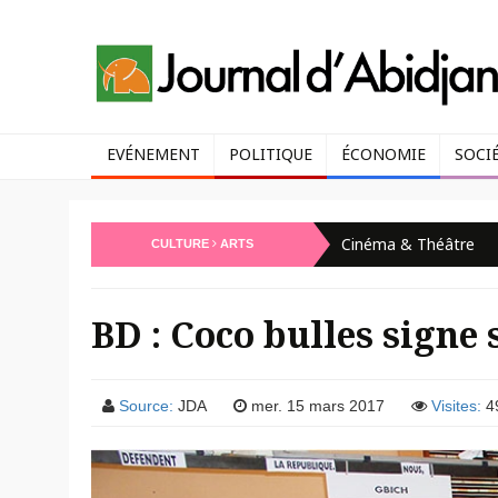
EVÉNEMENT
POLITIQUE
ÉCONOMIE
SOCI
Cinéma & Théâtre
CULTURE
ARTS
BD : Coco bulles signe 
Source:
JDA
mer. 15 mars 2017
Visites:
4