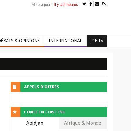
Mise à jour :
Il y a 5 heures
DÉBATS & OPINIONS
INTERNATIONAL
JDF TV
APPELS D'OFFRES
L’INFO EN CONTINU
Abidjan
Afrique & Monde