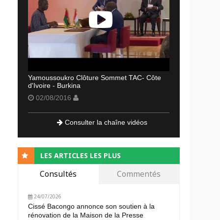
Yamoussoukro Clôture Sommet TAC- Côte
d'Ivoire - Burkina
02/08/2016
Consulter la chaîne vidéos
LES ARTICLES LES PLUS
Consultés
Commentés
24/07/2026
Cissé Bacongo annonce son soutien à la
rénovation de la Maison de la Presse