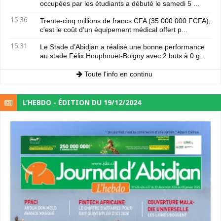
occupées par les étudiants a débuté le samedi 5 ...
15:36
Trente-cinq millions de francs CFA (35 000 000 FCFA),
c'est le coût d'un équipement médical offert p...
15:31
Le Stade d’Abidjan a réalisé une bonne performance
au stade Félix Houphouët-Boigny avec 2 buts à 0 g...
Toute l'info en continu
L’HEBDO - ÉDITION DU 19/12/2024