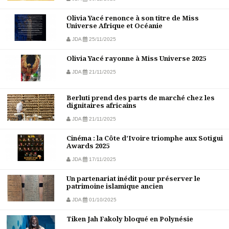
Olivia Yacé renonce à son titre de Miss
Universe Afrique et Océanie
JDA
25/11/2025
Olivia Yacé rayonne à Miss Universe 2025
JDA
21/11/2025
Berluti prend des parts de marché chez les
dignitaires africains
JDA
21/11/2025
Cinéma : la Côte d’Ivoire triomphe aux Sotigui
Awards 2025
JDA
17/11/2025
Un partenariat inédit pour préserver le
patrimoine islamique ancien
JDA
01/10/2025
Tiken Jah Fakoly bloqué en Polynésie