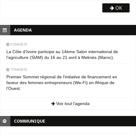
OK
AGENDA
21/04/2019
La Côte d’Ivoire participe au 14ème Salon international de
l’agriculture (SIAM) du 16 au 21 avril à Meknès (Maroc).
17/04/2019
Premier Sommet régional de l’initiative de financement en
faveur des femmes entrepreneurs (We-Fi) en Afrique de
l’Ouest.
Voir tout l’agenda
COMMUNIQUE