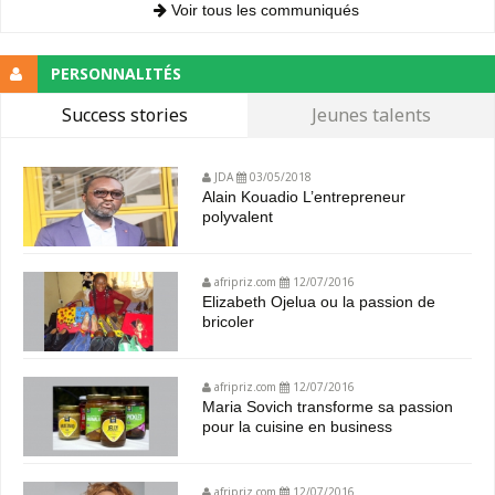
Voir tous les communiqués
PERSONNALITÉS
Success stories
Jeunes talents
JDA
03/05/2018
Alain Kouadio L’entrepreneur
polyvalent
afripriz.com
12/07/2016
Elizabeth Ojelua ou la passion de
bricoler
afripriz.com
12/07/2016
Maria Sovich transforme sa passion
pour la cuisine en business
afripriz.com
12/07/2016