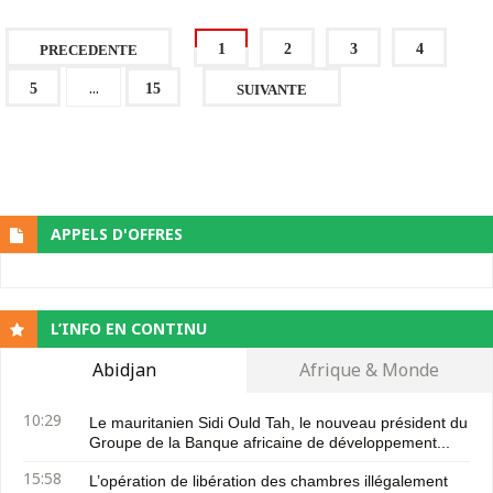
1
2
3
4
PRECEDENTE
...
5
15
SUIVANTE
APPELS D'OFFRES
L’INFO EN CONTINU
Abidjan
Afrique & Monde
10:29
Le mauritanien Sidi Ould Tah, le nouveau président du
Groupe de la Banque africaine de développement...
15:58
L’opération de libération des chambres illégalement