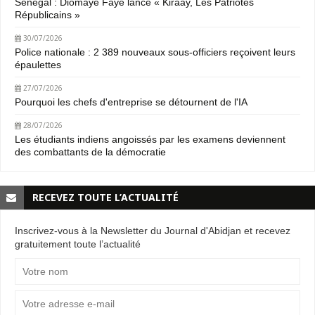
Sénégal : Diomaye Faye lance « Kiraay, Les Patriotes
Républicains »
30/07/2026
Police nationale : 2 389 nouveaux sous-officiers reçoivent leurs
épaulettes
27/07/2026
Pourquoi les chefs d'entreprise se détournent de l'IA
28/07/2026
Les étudiants indiens angoissés par les examens deviennent
des combattants de la démocratie
RECEVEZ TOUTE L’ACTUALITÉ
Inscrivez-vous à la Newsletter du Journal d'Abidjan et recevez
gratuitement toute l’actualité