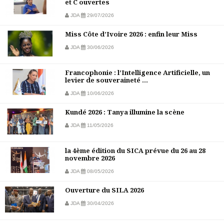
et C ouvertes
JDA
29/07/2026
Miss Côte d’Ivoire 2026 : enfin leur Miss
JDA
30/06/2026
Francophonie : l’Intelligence Artificielle, un
levier de souveraineté ...
JDA
10/06/2026
Kundé 2026 : Tanya illumine la scène
JDA
11/05/2026
la 4ème édition du SICA prévue du 26 au 28
novembre 2026
JDA
08/05/2026
Ouverture du SILA 2026
JDA
30/04/2026