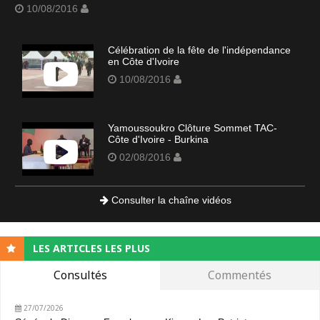
10/08/2016
Célébration de la fête de l'indépendance
en Côte d'Ivoire
10/08/2016
Yamoussoukro Clôture Sommet TAC-
Côte d'Ivoire - Burkina
02/08/2016
Consulter la chaîne vidéos
LES ARTICLES LES PLUS
Consultés
Commentés
27/07/2026