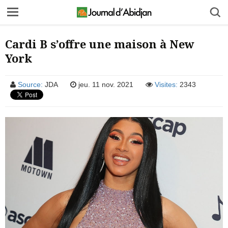
Cardi B s’offre une maison à New
York
Source:
JDA
jeu. 11 nov. 2021
Visites:
2343