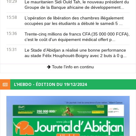
10:29
Le mauritanien Sidi Ould Tah, le nouveau président du
Groupe de la Banque africaine de développement...
15:58
L’opération de libération des chambres illégalement
occupées par les étudiants a débuté le samedi 5 ...
15:36
Trente-cinq millions de francs CFA (35 000 000 FCFA),
c'est le coût d'un équipement médical offert p...
15:31
Le Stade d’Abidjan a réalisé une bonne performance
au stade Félix Houphouët-Boigny avec 2 buts à 0 g...
Toute l'info en continu
L’HEBDO - ÉDITION DU 19/12/2024