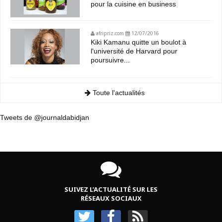
pour la cuisine en business
afripriz.com
12/07/2016
Kiki Kamanu quitte un boulot à
l'université de Harvard pour
poursuivre...
Toute l'actualités
Tweets de @journaldabidjan
SUIVEZ L’ACTUALITÉ SUR LES
RÉSEAUX SOCIAUX