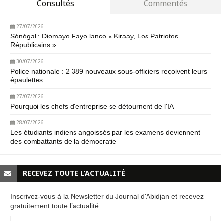
Consultés
Commentés
27/07/2026
Sénégal : Diomaye Faye lance « Kiraay, Les Patriotes
Républicains »
30/07/2026
Police nationale : 2 389 nouveaux sous-officiers reçoivent leurs
épaulettes
27/07/2026
Pourquoi les chefs d'entreprise se détournent de l'IA
28/07/2026
Les étudiants indiens angoissés par les examens deviennent
des combattants de la démocratie
RECEVEZ TOUTE L’ACTUALITÉ
Inscrivez-vous à la Newsletter du Journal d'Abidjan et recevez
gratuitement toute l’actualité