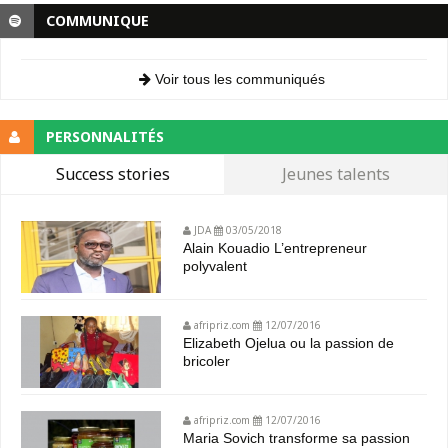
COMMUNIQUE
Voir tous les communiqués
PERSONNALITÉS
Success stories
Jeunes talents
JDA
03/05/2018
Alain Kouadio L’entrepreneur
polyvalent
afripriz.com
12/07/2016
Elizabeth Ojelua ou la passion de
bricoler
afripriz.com
12/07/2016
Maria Sovich transforme sa passion