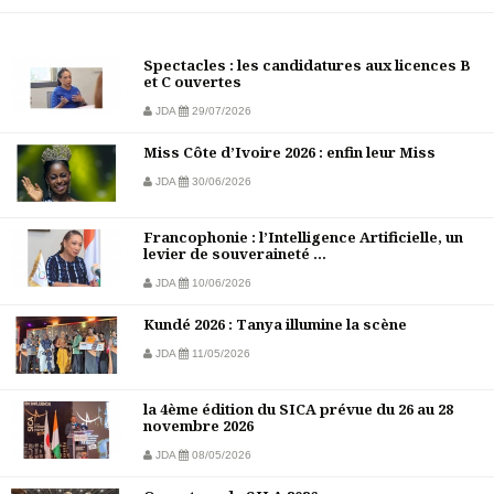
Spectacles : les candidatures aux licences B
et C ouvertes
JDA
29/07/2026
Miss Côte d’Ivoire 2026 : enfin leur Miss
JDA
30/06/2026
Francophonie : l’Intelligence Artificielle, un
levier de souveraineté ...
JDA
10/06/2026
Kundé 2026 : Tanya illumine la scène
JDA
11/05/2026
la 4ème édition du SICA prévue du 26 au 28
novembre 2026
JDA
08/05/2026