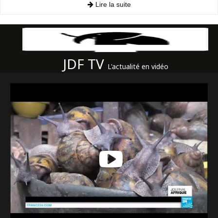
Lire la suite
JDF TV
L'actualité en vidéo