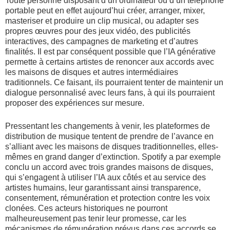
Toute personne disposant d’un ordinateur ou d’un téléphone
portable peut en effet aujourd’hui créer, arranger, mixer,
masteriser et produire un clip musical, ou adapter ses
propres œuvres pour des jeux vidéo, des publicités
interactives, des campagnes de marketing et d’autres
finalités. Il est par conséquent possible que l’IA générative
permette à certains artistes de renoncer aux accords avec
les maisons de disques et autres intermédiaires
traditionnels. Ce faisant, ils pourraient tenter de maintenir un
dialogue personnalisé avec leurs fans, à qui ils pourraient
proposer des expériences sur mesure.
Pressentant les changements à venir, les plateformes de
distribution de musique tentent de prendre de l’avance en
s’alliant avec les maisons de disques traditionnelles, elles-
mêmes en grand danger d’extinction. Spotify a par exemple
conclu
un accord avec trois grandes maisons de disques,
qui s’engagent à utiliser l’IA aux côtés et au service des
artistes humains, leur garantissant ainsi transparence,
consentement, rémunération et protection contre les voix
clonées. Ces acteurs historiques ne pourront
malheureusement pas tenir leur promesse, car les
mécanismes de rémunération prévus dans ces accords se