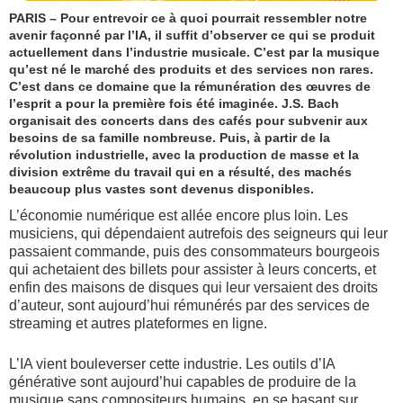
PARIS – Pour entrevoir ce à quoi pourrait ressembler notre
avenir façonné par l’IA, il suffit d’observer ce qui se produit
actuellement dans l’industrie musicale. C’est par la musique
qu’est né le marché des produits et des services non rares.
C’est dans ce domaine que la rémunération des œuvres de
l’esprit a pour la première fois été imaginée. J.S. Bach
organisait des concerts dans des cafés pour subvenir aux
besoins de sa famille nombreuse. Puis, à partir de la
révolution industrielle, avec la production de masse et la
division extrême du travail qui en a résulté, des machés
beaucoup plus vastes sont devenus disponibles.
L’économie numérique est allée encore plus loin. Les
musiciens, qui dépendaient autrefois des seigneurs qui leur
passaient commande, puis des consommateurs bourgeois
qui achetaient des billets pour assister à leurs concerts, et
enfin des maisons de disques qui leur versaient des droits
d’auteur, sont aujourd’hui rémunérés par des services de
streaming et autres plateformes en ligne.
L’IA vient bouleverser cette industrie. Les outils d’IA
générative sont aujourd’hui capables de produire de la
musique sans compositeurs humains, en se basant sur