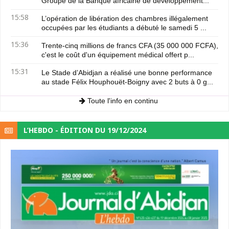
Groupe de la Banque africaine de développement...
15:58
L’opération de libération des chambres illégalement
occupées par les étudiants a débuté le samedi 5 ...
15:36
Trente-cinq millions de francs CFA (35 000 000 FCFA),
c'est le coût d'un équipement médical offert p...
15:31
Le Stade d’Abidjan a réalisé une bonne performance
au stade Félix Houphouët-Boigny avec 2 buts à 0 g...
Toute l'info en continu
L’HEBDO - ÉDITION DU 19/12/2024