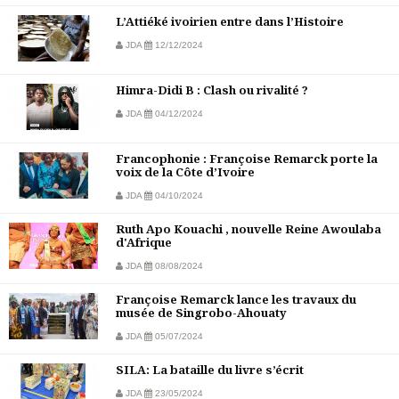
L’Attiéké ivoirien entre dans l’Histoire
JDA
12/12/2024
Himra-Didi B : Clash ou rivalité ?
JDA
04/12/2024
Francophonie : Françoise Remarck porte la
voix de la Côte d’Ivoire
JDA
04/10/2024
Ruth Apo Kouachi , nouvelle Reine Awoulaba
d'Afrique
JDA
08/08/2024
Françoise Remarck lance les travaux du
musée de Singrobo-Ahouaty
JDA
05/07/2024
SILA: La bataille du livre s’écrit
JDA
23/05/2024