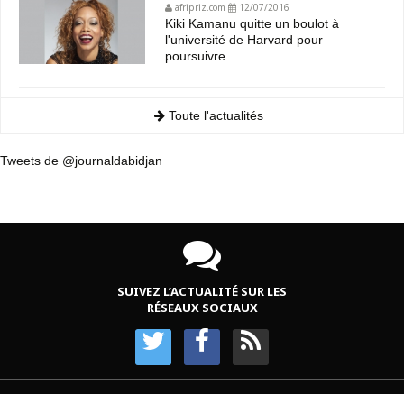
afripriz.com
12/07/2016
Kiki Kamanu quitte un boulot à
l'université de Harvard pour
poursuivre...
Toute l'actualités
Tweets de @journaldabidjan
SUIVEZ L’ACTUALITÉ SUR LES
RÉSEAUX SOCIAUX