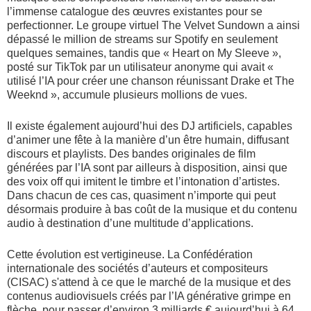
l’immense catalogue des œuvres existantes pour se
perfectionner. Le groupe virtuel The Velvet Sundown a ainsi
dépassé le million de streams sur Spotify en seulement
quelques semaines, tandis que « Heart on My Sleeve »,
posté sur TikTok par un utilisateur anonyme qui avait «
utilisé l’IA pour créer une chanson réunissant Drake et The
Weeknd », accumule plusieurs mollions de vues
.
Il existe également aujourd’hui des DJ artificiels, capables
d’animer une fête à la manière d’un être humain, diffusant
discours et playlists. Des bandes originales de film
générées par l’IA sont par ailleurs à disposition, ainsi que
des voix off qui imitent le timbre et l’intonation d’artistes.
Dans chacun de ces cas, quasiment n’importe qui peut
désormais produire à bas coût de la musique et du contenu
audio à destination d’une multitude d’applications.
Cette évolution est vertigineuse. La Confédération
internationale des sociétés d’auteurs et compositeurs
(CISAC) s'attend à ce que le marché de la musique et des
contenus audiovisuels créés par l’IA générative grimpe en
flèche, pour passer d’environ 3 milliards € aujourd’hui à 64