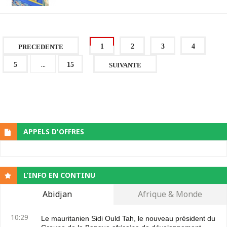
1
2
3
4
PRECEDENTE
...
5
15
SUIVANTE
APPELS D'OFFRES
L’INFO EN CONTINU
Abidjan
Afrique & Monde
10:29
Le mauritanien Sidi Ould Tah, le nouveau président du