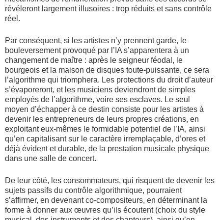
révéleront largement illusoires : trop réduits et sans contrôle
réel.
Par conséquent, si les artistes n’y prennent garde, le
bouleversement provoqué par l’IA s’apparentera à un
changement de maître : après le seigneur féodal, le
bourgeois et la maison de disques toute-puissante, ce sera
l’algorithme qui triomphera. Les protections du droit d’auteur
s’évaporeront, et les musiciens deviendront de simples
employés de l’algorithme, voire ses esclaves. Le seul
moyen d’échapper à ce destin consiste pour les artistes à
devenir les entrepreneurs de leurs propres créations, en
exploitant eux-mêmes le formidable potentiel de l’IA, ainsi
qu’en capitalisant sur le caractère irremplaçable, d’ores et
déjà évident et durable, de la prestation musicale physique
dans une salle de concert.
De leur côté, les consommateurs, qui risquent de devenir les
sujets passifs du contrôle algorithmique, pourraient
s’affirmer, en devenant co-compositeurs, en déterminant la
forme à donner aux œuvres qu’ils écoutent (choix du style
musical, des instruments et des chanteurs), ainsi qu’en