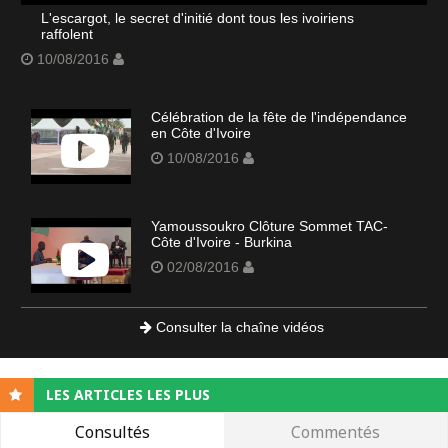
L'escargot, le secret d'initié dont tous les ivoiriens
raffolent
10/08/2016
Célébration de la fête de l'indépendance
en Côte d'Ivoire
10/08/2016
Yamoussoukro Clôture Sommet TAC-
Côte d'Ivoire - Burkina
02/08/2016
Consulter la chaîne vidéos
LES ARTICLES LES PLUS
Consultés
Commentés