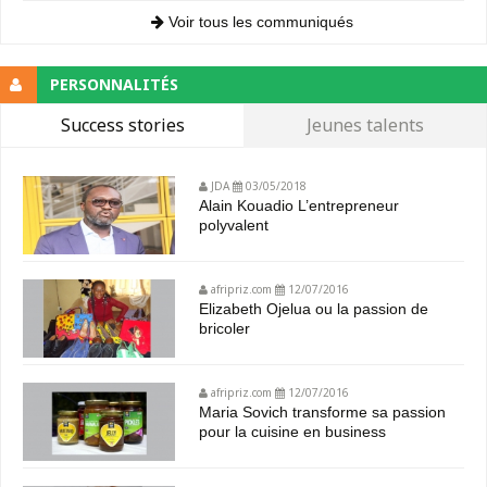
Voir tous les communiqués
PERSONNALITÉS
Success stories
Jeunes talents
JDA
03/05/2018
Alain Kouadio L’entrepreneur
polyvalent
afripriz.com
12/07/2016
Elizabeth Ojelua ou la passion de
bricoler
afripriz.com
12/07/2016
Maria Sovich transforme sa passion
pour la cuisine en business