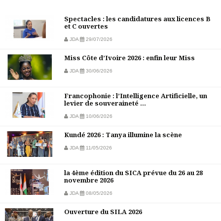
Spectacles : les candidatures aux licences B
et C ouvertes
JDA
29/07/2026
Miss Côte d’Ivoire 2026 : enfin leur Miss
JDA
30/06/2026
Francophonie : l’Intelligence Artificielle, un
levier de souveraineté ...
JDA
10/06/2026
Kundé 2026 : Tanya illumine la scène
JDA
11/05/2026
la 4ème édition du SICA prévue du 26 au 28
novembre 2026
JDA
08/05/2026
Ouverture du SILA 2026