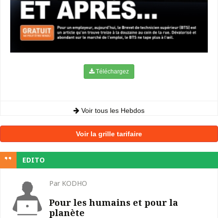
Téléchargez
Voir tous les Hebdos
Voir la grille tarifaire
EDITO
Par KODHO
Pour les humains et pour la
planète