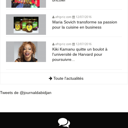
afripriz.com
12/07/2016
Maria Sovich transforme sa passion
pour la cuisine en business
afripriz.com
12/07/2016
Kiki Kamanu quitte un boulot à
l'université de Harvard pour
poursuivre...
Toute l'actualités
Tweets de @journaldabidjan