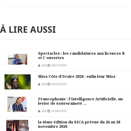
À LIRE AUSSI
Spectacles : les candidatures aux licences B
et C ouvertes
JDA
29/07/2026
Miss Côte d’Ivoire 2026 : enfin leur Miss
JDA
30/06/2026
Francophonie : l’Intelligence Artificielle, un
levier de souveraineté ...
JDA
10/06/2026
la 4ème édition du SICA prévue du 26 au 28
novembre 2026