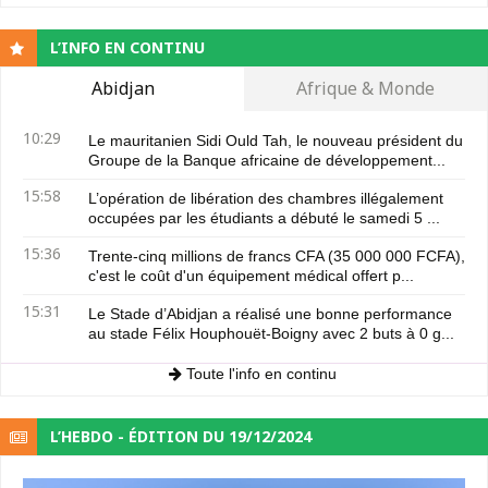
L’INFO EN CONTINU
Abidjan
Afrique & Monde
10:29
Le mauritanien Sidi Ould Tah, le nouveau président du
Groupe de la Banque africaine de développement...
15:58
L’opération de libération des chambres illégalement
occupées par les étudiants a débuté le samedi 5 ...
15:36
Trente-cinq millions de francs CFA (35 000 000 FCFA),
c'est le coût d'un équipement médical offert p...
15:31
Le Stade d’Abidjan a réalisé une bonne performance
au stade Félix Houphouët-Boigny avec 2 buts à 0 g...
Toute l'info en continu
L’HEBDO - ÉDITION DU 19/12/2024