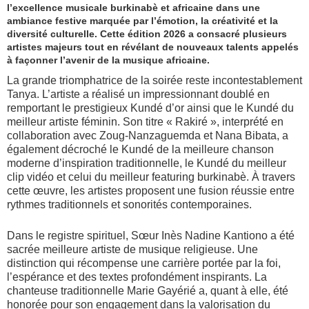
l’excellence musicale burkinabè et africaine dans une
ambiance festive marquée par l’émotion, la créativité et la
diversité culturelle. Cette édition 2026 a consacré plusieurs
artistes majeurs tout en révélant de nouveaux talents appelés
à façonner l’avenir de la musique africaine.
La grande triomphatrice de la soirée reste incontestablement
Tanya. L’artiste a réalisé un impressionnant doublé en
remportant le prestigieux Kundé d’or ainsi que le Kundé du
meilleur artiste féminin. Son titre « Rakiré », interprété en
collaboration avec Zoug-Nanzaguemda et Nana Bibata, a
également décroché le Kundé de la meilleure chanson
moderne d’inspiration traditionnelle, le Kundé du meilleur
clip vidéo et celui du meilleur featuring burkinabè. À travers
cette œuvre, les artistes proposent une fusion réussie entre
rythmes traditionnels et sonorités contemporaines.
Dans le registre spirituel, Sœur Inès Nadine Kantiono a été
sacrée meilleure artiste de musique religieuse. Une
distinction qui récompense une carrière portée par la foi,
l’espérance et des textes profondément inspirants. La
chanteuse traditionnelle Marie Gayérié a, quant à elle, été
honorée pour son engagement dans la valorisation du