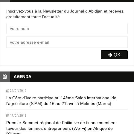
Inscrivez-vous à la Newsletter du Journal d'Abidjan et recevez
gratuitement toute l’actualité
OK
AGENDA
21/04/2019
La Côte d’Ivoire participe au 14ème Salon international de
l’agriculture (SIAM) du 16 au 21 avril à Meknès (Maroc).
17/04/2019
Premier Sommet régional de l’initiative de financement en
faveur des femmes entrepreneurs (We-Fi) en Afrique de
l’Ouest.