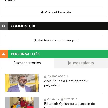
Voir tout l’agenda
COMMUNIQUE
Voir tous les communiqués
PERSONNALITÉS
Success stories
Jeunes talents
JDA
03/05/2018
Alain Kouadio L’entrepreneur
polyvalent
afripriz.com
12/07/2016
Elizabeth Ojelua ou la passion de
bricoler