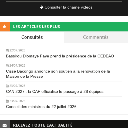
Consulter la chaîne vidéos
LES ARTICLES LES PLUS
Consultés
Commentés
22/07/2026
Bassirou Diomaye Faye prend la présidence de la CEDEAO
24/07/2026
Cissé Bacongo annonce son soutien à la rénovation de la
Maison de la Presse
23/07/2026
CAN 2027 : la CAF officialise le passage à 28 équipes
23/07/2026
Conseil des ministres du 22 juillet 2026
RECEVEZ TOUTE L’ACTUALITÉ