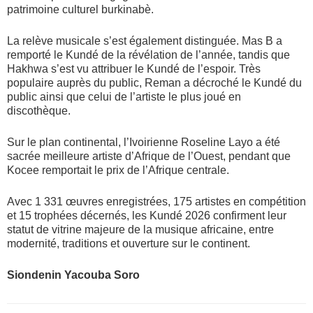
patrimoine culturel burkinabè.
La relève musicale s’est également distinguée. Mas B a
remporté le Kundé de la révélation de l’année, tandis que
Hakhwa s’est vu attribuer le Kundé de l’espoir. Très
populaire auprès du public, Reman a décroché le Kundé du
public ainsi que celui de l’artiste le plus joué en
discothèque.
Sur le plan continental, l’Ivoirienne Roseline Layo a été
sacrée meilleure artiste d’Afrique de l’Ouest, pendant que
Kocee remportait le prix de l’Afrique centrale.
Avec 1 331 œuvres enregistrées, 175 artistes en compétition
et 15 trophées décernés, les Kundé 2026 confirment leur
statut de vitrine majeure de la musique africaine, entre
modernité, traditions et ouverture sur le continent.
Siondenin Yacouba Soro