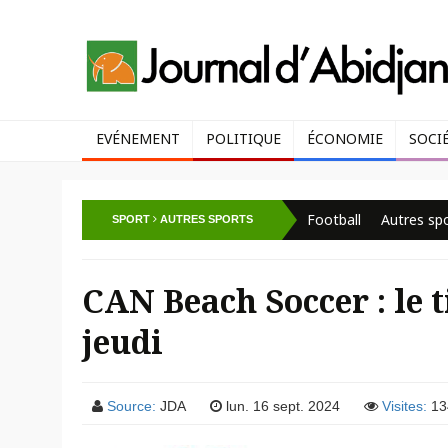
EVÉNEMENT
POLITIQUE
ÉCONOMIE
SOCI
Football
Autres sp
SPORT
AUTRES SPORTS
CAN Beach Soccer : le t
jeudi
Source:
JDA
lun. 16 sept. 2024
Visites:
13