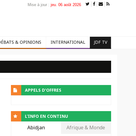
Mise à jour :
jeu. 06 août 2026
DÉBATS & OPINIONS
INTERNATIONAL
JDF TV
APPELS D'OFFRES
L’INFO EN CONTINU
Abidjan
Afrique & Monde