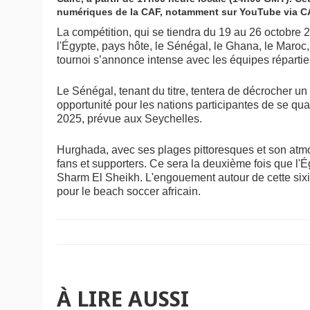
numériques de la CAF, notamment sur YouTube via CAF
La compétition, qui se tiendra du 19 au 26 octobre
l'Égypte, pays hôte, le Sénégal, le Ghana, le Maroc
tournoi s’annonce intense avec les équipes réparti
Le Sénégal, tenant du titre, tentera de décrocher un
opportunité pour les nations participantes de se q
2025, prévue aux Seychelles.
Hurghada, avec ses plages pittoresques et son atmos
fans et supporters. Ce sera la deuxième fois que l'É
Sharm El Sheikh. L'engouement autour de cette sixièm
pour le beach soccer africain.
À LIRE AUSSI