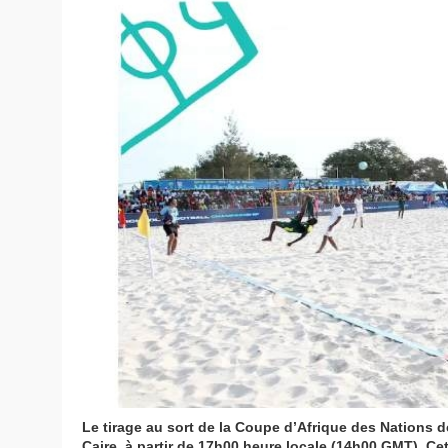
Le tirage au sort de la Coupe d’Afrique des Nations 
Caire, à partir de 17h00 heure locale (14h00 GMT). Ce