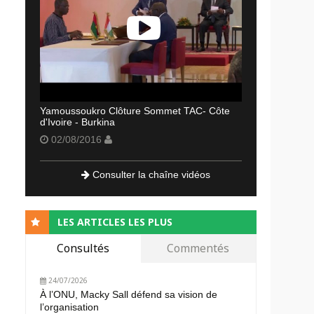
Yamoussoukro Clôture Sommet TAC- Côte
d'Ivoire - Burkina
02/08/2016
Consulter la chaîne vidéos
LES ARTICLES LES PLUS
Consultés
Commentés
24/07/2026
À l’ONU, Macky Sall défend sa vision de
l’organisation