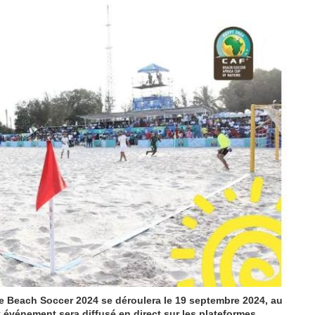
de Beach Soccer 2024 se déroulera le 19 septembre 2024, au
t événement sera diffusé en direct sur les plateformes