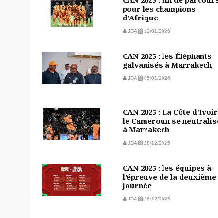
CAN 2025 : fin de parcour
pour les champions
d’Afrique
JDA
12/01/2026
CAN 2025 : les Éléphants
galvanisés à Marrakech
JDA
05/01/2026
CAN 2025 : La Côte d’Ivoir
le Cameroun se neutralis
à Marrakech
JDA
28/12/2025
CAN 2025 : les équipes à
l’épreuve de la deuxième
journée
JDA
26/12/2025