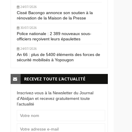
24/07/2026
Cissé Bacongo annonce son soutien à la
rénovation de la Maison de la Presse
30/07/2026
Police nationale : 2 389 nouveaux sous-
officiers reçoivent leurs épaulettes
24/07/2026
An 66 : plus de 5400 éléments des forces de
sécurité mobilisés à Yopougon
RECEVEZ TOUTE L’ACTUALITÉ
Inscrivez-vous à la Newsletter du Journal
d'Abidjan et recevez gratuitement toute
l’actualité