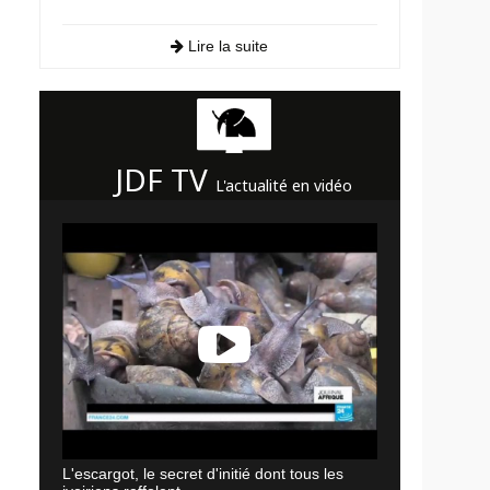
Lire la suite
JDF TV
L'actualité en vidéo
L'escargot, le secret d'initié dont tous les