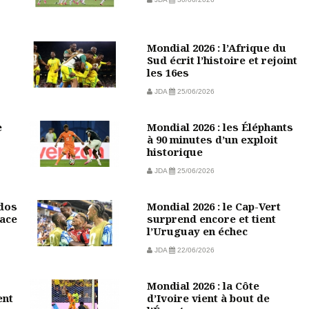
Mondial 2026 : l’Afrique du
Sud écrit l’histoire et rejoint
les 16es
JDA
25/06/2026
e
Mondial 2026 : les Éléphants
à 90 minutes d’un exploit
historique
JDA
25/06/2026
 dos
Mondial 2026 : le Cap-Vert
face
surprend encore et tient
l’Uruguay en échec
JDA
22/06/2026
Mondial 2026 : la Côte
ent
d’Ivoire vient à bout de