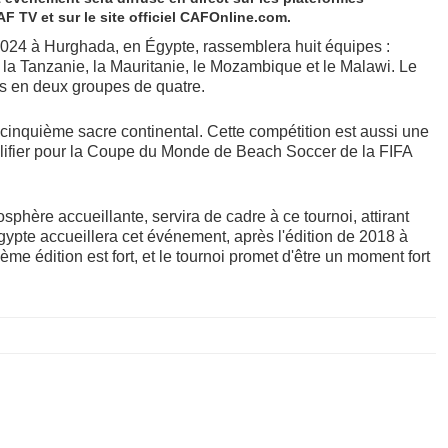
 TV et sur le site officiel CAFOnline.com.
 2024 à Hurghada, en Égypte, rassemblera huit équipes :
, la Tanzanie, la Mauritanie, le Mozambique et le Malawi. Le
es en deux groupes de quatre.
 cinquième sacre continental. Cette compétition est aussi une
ualifier pour la Coupe du Monde de Beach Soccer de la FIFA
phère accueillante, servira de cadre à ce tournoi, attirant
gypte accueillera cet événement, après l'édition de 2018 à
e édition est fort, et le tournoi promet d'être un moment fort