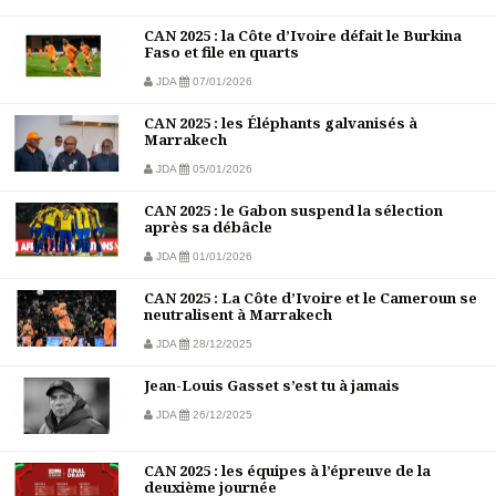
CAN 2025 : la Côte d’Ivoire défait le Burkina
Faso et file en quarts
JDA
07/01/2026
CAN 2025 : les Éléphants galvanisés à
Marrakech
JDA
05/01/2026
CAN 2025 : le Gabon suspend la sélection
après sa débâcle
JDA
01/01/2026
CAN 2025 : La Côte d’Ivoire et le Cameroun se
neutralisent à Marrakech
JDA
28/12/2025
Jean-Louis Gasset s’est tu à jamais
JDA
26/12/2025
CAN 2025 : les équipes à l’épreuve de la
deuxième journée