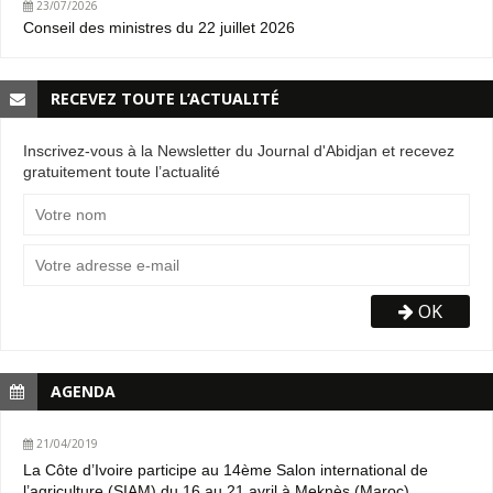
23/07/2026
Conseil des ministres du 22 juillet 2026
RECEVEZ TOUTE L’ACTUALITÉ
Inscrivez-vous à la Newsletter du Journal d'Abidjan et recevez
gratuitement toute l’actualité
OK
AGENDA
21/04/2019
La Côte d’Ivoire participe au 14ème Salon international de
l’agriculture (SIAM) du 16 au 21 avril à Meknès (Maroc).