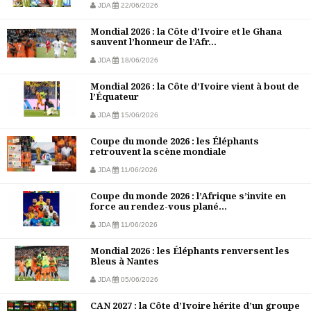
JDA
22/06/2026
Mondial 2026 : la Côte d’Ivoire et le Ghana
sauvent l’honneur de l’Afr...
JDA
18/06/2026
Mondial 2026 : la Côte d’Ivoire vient à bout de
l’Équateur
JDA
15/06/2026
Coupe du monde 2026 : les Éléphants
retrouvent la scène mondiale
JDA
11/06/2026
Coupe du monde 2026 : l’Afrique s’invite en
force au rendez-vous plané...
JDA
11/06/2026
Mondial 2026 : les Éléphants renversent les
Bleus à Nantes
JDA
05/06/2026
CAN 2027 : la Côte d’Ivoire hérite d’un groupe