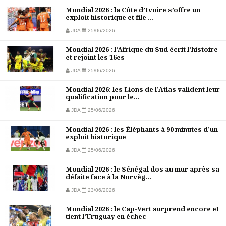
Mondial 2026 : la Côte d’Ivoire s’offre un
exploit historique et file ...
JDA
25/06/2026
Mondial 2026 : l’Afrique du Sud écrit l’histoire
et rejoint les 16es
JDA
25/06/2026
Mondial 2026: les Lions de l’Atlas valident leur
qualification pour le...
JDA
25/06/2026
Mondial 2026 : les Éléphants à 90 minutes d’un
exploit historique
JDA
25/06/2026
Mondial 2026 : le Sénégal dos au mur après sa
défaite face à la Norvèg...
JDA
23/06/2026
Mondial 2026 : le Cap-Vert surprend encore et
tient l’Uruguay en échec