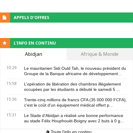
APPELS D'OFFRES
L’INFO EN CONTINU
Abidjan
Afrique & Monde
10:29
Le mauritanien Sidi Ould Tah, le nouveau président du
Groupe de la Banque africaine de développement...
15:58
L’opération de libération des chambres illégalement
occupées par les étudiants a débuté le samedi 5 ...
15:36
Trente-cinq millions de francs CFA (35 000 000 FCFA),
c'est le coût d'un équipement médical offert p...
15:31
Le Stade d’Abidjan a réalisé une bonne performance
au stade Félix Houphouët-Boigny avec 2 buts à 0 g...
Toute l'info en continu