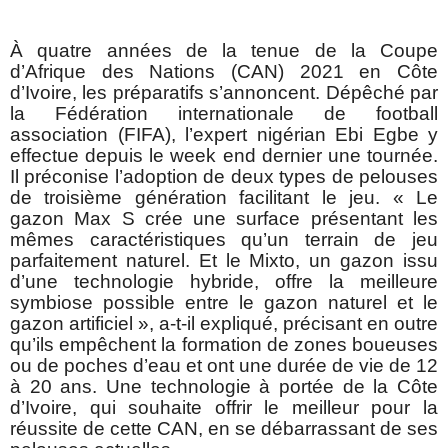
À quatre années de la tenue de la Coupe
d’Afrique des Nations (CAN) 2021 en Côte
d’Ivoire, les préparatifs s’annoncent. Dépêché par
la Fédération internationale de football
association (FIFA), l’expert nigérian Ebi Egbe y
effectue depuis le week end dernier une tournée.
Il préconise l’adoption de deux types de pelouses
de troisième génération facilitant le jeu. « Le
gazon Max S crée une surface présentant les
mêmes caractéristiques qu’un terrain de jeu
parfaitement naturel. Et le Mixto, un gazon issu
d’une technologie hybride, offre la meilleure
symbiose possible entre le gazon naturel et le
gazon artificiel », a-t-il expliqué, précisant en outre
qu’ils empêchent la formation de zones boueuses
ou de poches d’eau et ont une durée de vie de 12
à 20 ans. Une technologie à portée de la Côte
d’Ivoire, qui souhaite offrir le meilleur pour la
réussite de cette CAN, en se débarrassant de ses