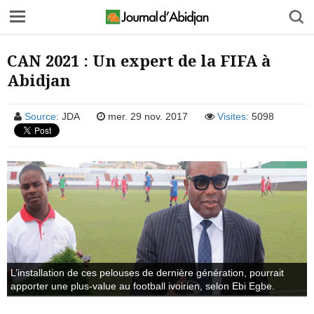
CAN 2021 : Un expert de la FIFA à
Abidjan
Source:
JDA
mer. 29 nov. 2017
Visites:
5098
L’installation de ces pelouses de dernière génération, pourrait
apporter une plus-value au football ivoirien, selon Ebi Egbe.