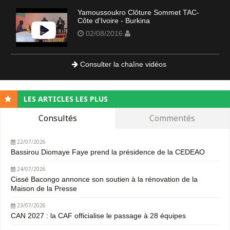
Yamoussoukro Clôture Sommet TAC-
Côte d'Ivoire - Burkina
02/08/2016
Consulter la chaîne vidéos
LES ARTICLES LES PLUS
Consultés
Commentés
22/07/2026
Bassirou Diomaye Faye prend la présidence de la CEDEAO
24/07/2026
Cissé Bacongo annonce son soutien à la rénovation de la
Maison de la Presse
23/07/2026
CAN 2027 : la CAF officialise le passage à 28 équipes