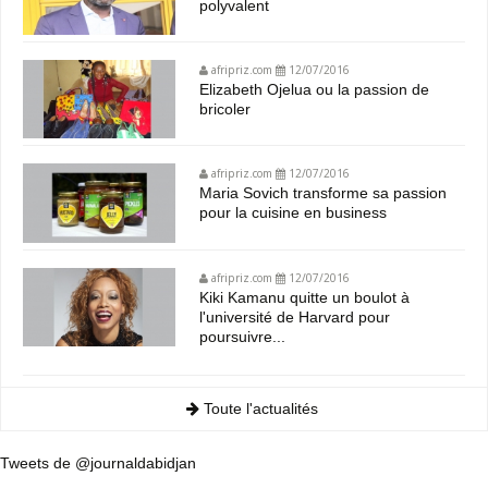
polyvalent
afripriz.com
12/07/2016
Elizabeth Ojelua ou la passion de
bricoler
afripriz.com
12/07/2016
Maria Sovich transforme sa passion
pour la cuisine en business
afripriz.com
12/07/2016
Kiki Kamanu quitte un boulot à
l'université de Harvard pour
poursuivre...
Toute l'actualités
Tweets de @journaldabidjan