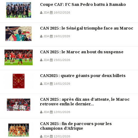
Coupe CAF: FC San Pedro battu à Bamako
JDA
16/02/2026
CAN 2025 : le Sénégal triomphe face au Maroc
JDA
19/01/2026
CAN 2025 : le Maroc au bout du suspense
JDA
15/01/2026
CAN2025 : quatre géants pour deux billets
JDA
14/01/2026
CAN 2025 : après dix ans d’attente, le Maroc
retrouve enfin le dernier...
JDA
12/01/2026
CAN 2025 : fin de parcours pour les
champions d’Afrique
JDA
12/01/2026