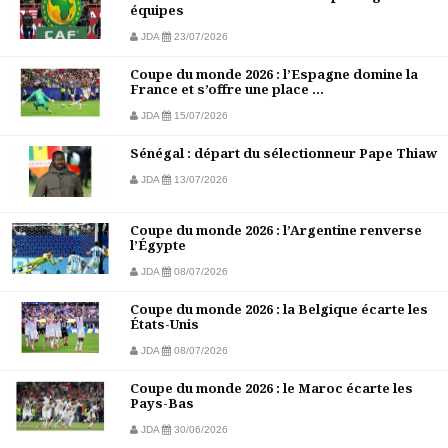
équipes
JDA
23/07/2026
Coupe du monde 2026 : l’Espagne domine la
France et s’offre une place ...
JDA
15/07/2026
Sénégal : départ du sélectionneur Pape Thiaw
JDA
13/07/2026
Coupe du monde 2026 : l’Argentine renverse
l’Égypte
JDA
08/07/2026
Coupe du monde 2026 : la Belgique écarte les
États-Unis
JDA
08/07/2026
Coupe du monde 2026 : le Maroc écarte les
Pays-Bas
JDA
30/06/2026