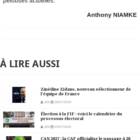
pelouses actuelles.
Anthony NIAMKE
À LIRE AUSSI
Zinédine Zidane, nouveau sélectionneur de
l'équipe de France
JDA
28/07/2026
Élection à la FIF : voici le calendrier du
processus électoral
JDA
23/07/2026
CAN 2027 : la CAF officialise le passage à 28