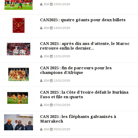
JDA
15/01/2026
CAN2025 : quatre géants pour deux billets
JDA
14/01/2026
CAN 2025 : après dix ans d’attente, le Maroc
retrouve enfin le dernier...
JDA
12/01/2026
CAN 2025 : fin de parcours pour les
champions d’Afrique
JDA
12/01/2026
CAN 2025 : la Côte d’Ivoire défait le Burkina
Faso et file en quarts
JDA
07/01/2026
CAN 2025 : les Éléphants galvanisés à
Marrakech
JDA
05/01/2026