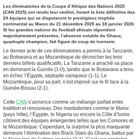
Les éliminatoires de la Coupe d’Afrique des Nations 2025
(CAN 2025) ont rendu leur verdict, livrant la liste définitive des
24 équipes qui se disputeront le prestigieux trophée
continental au Maroc du 21 décembre 2025 au 18 janvier 2026.
Si les grandes nations du football africain répondent
majoritairement présentes, l’absence notable du Ghana,
quadruple champion, fait figure de coup de tonnerre.
Le dernier acte de ces éliminatoires a permis à la Tanzanie,
au Botswana et au Mozambique de décrocher les trois
derniers billets qualificatifs. La Tanzanie a arraché sa place
en dominant la Guinée (1-0), tandis que le Botswana a tenu
en échec l’Égypte, septuple vainqueur (1-1). Le
Mozambique, pour sa part, s’est imposé sur le fil face à la
Guinée-Bissau (2-1).
Cette
CAN
s’annonce comme un mélange parfait entre
tradition et renouveau. Des mastodontes comme le Maroc
(pays hôte), l’Égypte, le Nigeria ou encore la Côte d’Ivoire
côtoient des équipes émergentes telles que les Comores et
le Mozambique. Cependant, la surprise la plus marquante
demeure l’élimination des Black Stars du Ghana, battus par