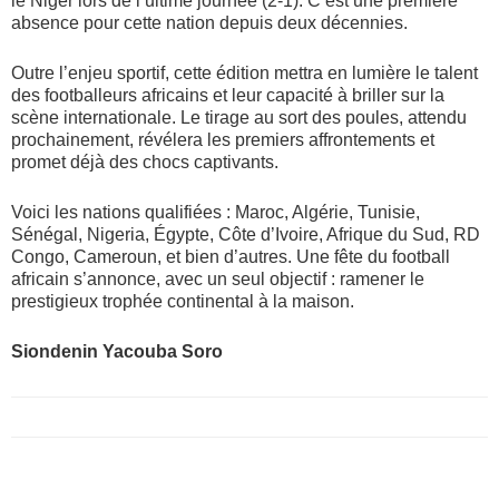
le Niger lors de l’ultime journée (2-1). C’est une première
absence pour cette nation depuis deux décennies.
Outre l’enjeu sportif, cette édition mettra en lumière le talent
des footballeurs africains et leur capacité à briller sur la
scène internationale. Le tirage au sort des poules, attendu
prochainement, révélera les premiers affrontements et
promet déjà des chocs captivants.
Voici les nations qualifiées : Maroc, Algérie, Tunisie,
Sénégal, Nigeria, Égypte, Côte d’Ivoire, Afrique du Sud, RD
Congo, Cameroun, et bien d’autres. Une fête du football
africain s’annonce, avec un seul objectif : ramener le
prestigieux trophée continental à la maison.
Siondenin Yacouba Soro