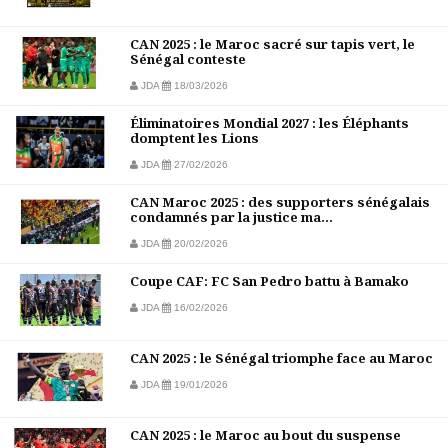
CAN 2025 : le Maroc sacré sur tapis vert, le
Sénégal conteste
JDA
18/03/2026
Éliminatoires Mondial 2027 : les Éléphants
domptent les Lions
JDA
27/02/2026
CAN Maroc 2025 : des supporters sénégalais
condamnés par la justice ma...
JDA
20/02/2026
Coupe CAF: FC San Pedro battu à Bamako
JDA
16/02/2026
CAN 2025 : le Sénégal triomphe face au Maroc
JDA
19/01/2026
CAN 2025 : le Maroc au bout du suspense