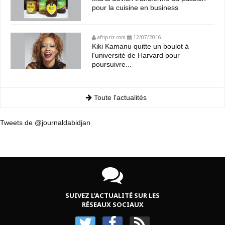
pour la cuisine en business
afripriz.com
12/07/2016
Kiki Kamanu quitte un boulot à
l'université de Harvard pour
poursuivre...
Toute l'actualités
Tweets de @journaldabidjan
SUIVEZ L’ACTUALITÉ SUR LES
RÉSEAUX SOCIAUX