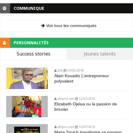
COMMUNIQUE
Voir tous les communiqués
PERSONNALITÉS
Success stories
Jeunes talents
JDA
03/05/2018
Alain Kouadio L’entrepreneur
polyvalent
afripriz.com
12/07/2016
Elizabeth Ojelua ou la passion de
bricoler
afripriz.com
12/07/2016
Maria Sovich transforme sa passion