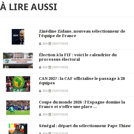
À LIRE AUSSI
Zinédine Zidane, nouveau sélectionneur de
l'équipe de France
JDA
28/07/2026
Élection à la FIF : voici le calendrier du
processus électoral
JDA
23/07/2026
CAN 2027 : la CAF officialise le passage à 28
équipes
JDA
23/07/2026
Coupe du monde 2026 : l’Espagne domine la
France et s’offre une place ...
JDA
15/07/2026
Sénégal : départ du sélectionneur Pape Thiaw
JDA
13/07/2026