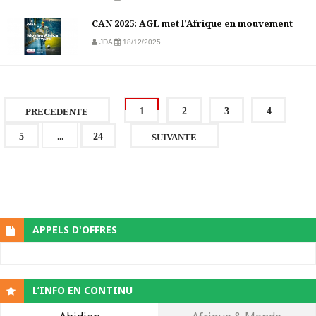
CAN 2025: AGL met l’Afrique en mouvement
JDA
18/12/2025
1
2
3
4
PRECEDENTE
...
5
24
SUIVANTE
APPELS D'OFFRES
L’INFO EN CONTINU