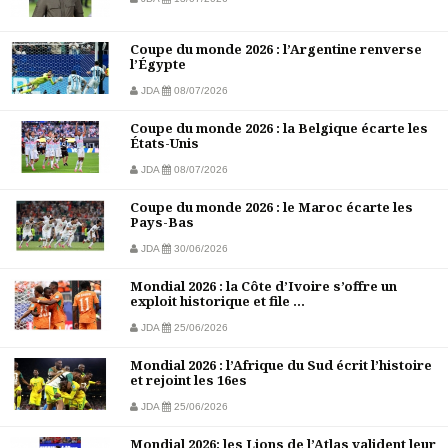
Coupe du monde 2026 : l’Argentine renverse
l’Égypte
JDA
08/07/2026
Coupe du monde 2026 : la Belgique écarte les
États-Unis
JDA
08/07/2026
Coupe du monde 2026 : le Maroc écarte les
Pays-Bas
JDA
30/06/2026
Mondial 2026 : la Côte d’Ivoire s’offre un
exploit historique et file ...
JDA
25/06/2026
Mondial 2026 : l’Afrique du Sud écrit l’histoire
et rejoint les 16es
JDA
25/06/2026
Mondial 2026: les Lions de l’Atlas valident leur