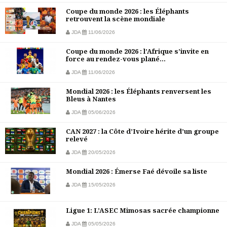
Coupe du monde 2026 : les Éléphants
retrouvent la scène mondiale
JDA
11/06/2026
Coupe du monde 2026 : l’Afrique s’invite en
force au rendez-vous plané...
JDA
11/06/2026
Mondial 2026 : les Éléphants renversent les
Bleus à Nantes
JDA
05/06/2026
CAN 2027 : la Côte d’Ivoire hérite d’un groupe
relevé
JDA
20/05/2026
Mondial 2026 : Émerse Faé dévoile sa liste
JDA
15/05/2026
Ligue 1: L’ASEC Mimosas sacrée championne
JDA
05/05/2026