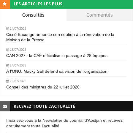
LES ARTICLES LES PLUS
Consultés
Commentés
24/07/2026
Cissé Bacongo annonce son soutien à la rénovation de la
Maison de la Presse
23/07/2026
CAN 2027 : la CAF officialise le passage à 28 équipes
24/07/2026
À l’ONU, Macky Sall défend sa vision de l’organisation
23/07/2026
Conseil des ministres du 22 juillet 2026
RECEVEZ TOUTE L’ACTUALITÉ
Inscrivez-vous à la Newsletter du Journal d'Abidjan et recevez
gratuitement toute l’actualité