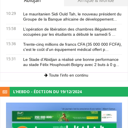
Abidjan
Afrique & Monde
10:29
Le mauritanien Sidi Ould Tah, le nouveau président du
Groupe de la Banque africaine de développement...
15:58
L’opération de libération des chambres illégalement
occupées par les étudiants a débuté le samedi 5 ...
15:36
Trente-cinq millions de francs CFA (35 000 000 FCFA),
c'est le coût d'un équipement médical offert p...
15:31
Le Stade d’Abidjan a réalisé une bonne performance
au stade Félix Houphouët-Boigny avec 2 buts à 0 g...
Toute l'info en continu
L’HEBDO - ÉDITION DU 19/12/2024