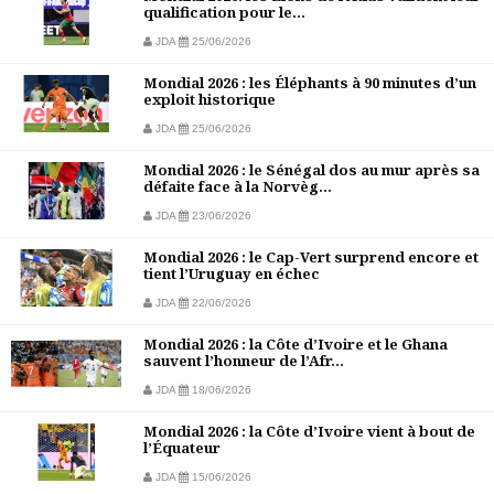
qualification pour le...
JDA
25/06/2026
Mondial 2026 : les Éléphants à 90 minutes d’un
exploit historique
JDA
25/06/2026
Mondial 2026 : le Sénégal dos au mur après sa
défaite face à la Norvèg...
JDA
23/06/2026
Mondial 2026 : le Cap-Vert surprend encore et
tient l’Uruguay en échec
JDA
22/06/2026
Mondial 2026 : la Côte d’Ivoire et le Ghana
sauvent l’honneur de l’Afr...
JDA
18/06/2026
Mondial 2026 : la Côte d’Ivoire vient à bout de
l’Équateur
JDA
15/06/2026