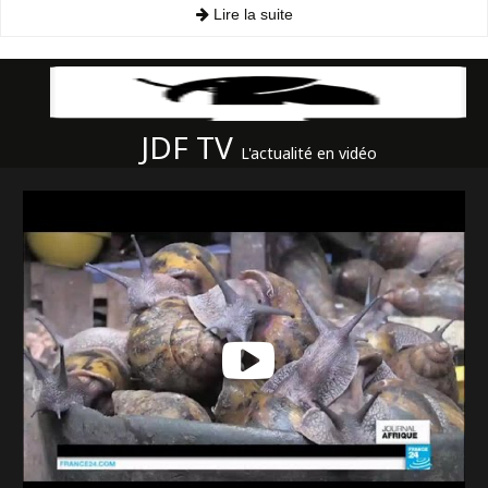
Lire la suite
JDF TV
L'actualité en vidéo