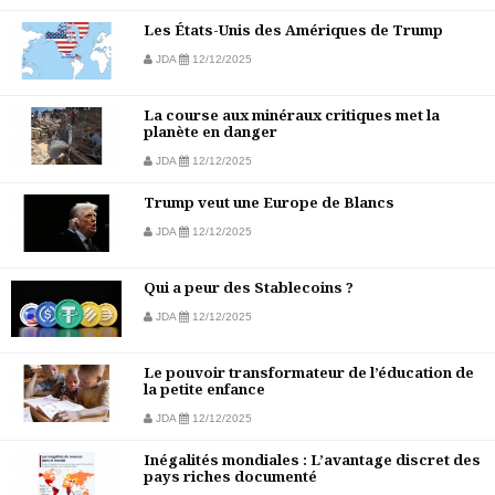
Les États-Unis des Amériques de Trump
JDA
12/12/2025
La course aux minéraux critiques met la
planète en danger
JDA
12/12/2025
Trump veut une Europe de Blancs
JDA
12/12/2025
Qui a peur des Stablecoins ?
JDA
12/12/2025
Le pouvoir transformateur de l’éducation de
la petite enfance
JDA
12/12/2025
Inégalités mondiales : L’avantage discret des
pays riches documenté