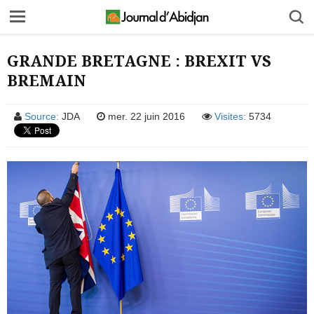
GRANDE BRETAGNE : BREXIT VS
BREMAIN
Source:
JDA
mer. 22 juin 2016
Visites:
5734