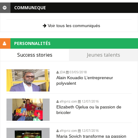
COMMUNIQUE
Voir tous les communiqués
PERSONNALITÉS
Success stories
Jeunes talents
JDA
03/05/2018
Alain Kouadio L’entrepreneur
polyvalent
afripriz.com
12/07/2016
Elizabeth Ojelua ou la passion de
bricoler
afripriz.com
12/07/2016
Maria Sovich transforme sa passion