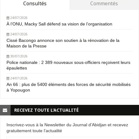
Consultés
Commentés
24/07/2026
À l’ONU, Macky Sall défend sa vision de l’organisation
24/07/2026
Cissé Bacongo annonce son soutien à la rénovation de la
Maison de la Presse
30/07/2026
Police nationale : 2 389 nouveaux sous-officiers reçoivent leurs
épaulettes
24/07/2026
An 66 : plus de 5400 éléments des forces de sécurité mobilisés
à Yopougon
RECEVEZ TOUTE L’ACTUALITÉ
Inscrivez-vous à la Newsletter du Journal d'Abidjan et recevez
gratuitement toute l’actualité