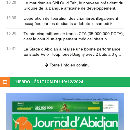
10:29
Le mauritanien Sidi Ould Tah, le nouveau président du
Groupe de la Banque africaine de développement...
15:58
L’opération de libération des chambres illégalement
occupées par les étudiants a débuté le samedi 5 ...
15:36
Trente-cinq millions de francs CFA (35 000 000 FCFA),
c'est le coût d'un équipement médical offert p...
15:31
Le Stade d’Abidjan a réalisé une bonne performance
au stade Félix Houphouët-Boigny avec 2 buts à 0 g...
Toute l'info en continu
L’HEBDO - ÉDITION DU 19/12/2024