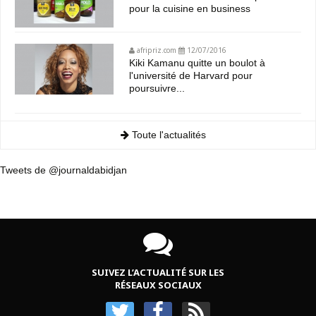
pour la cuisine en business
afripriz.com
12/07/2016
Kiki Kamanu quitte un boulot à
l'université de Harvard pour
poursuivre...
Toute l'actualités
Tweets de @journaldabidjan
SUIVEZ L’ACTUALITÉ SUR LES
RÉSEAUX SOCIAUX