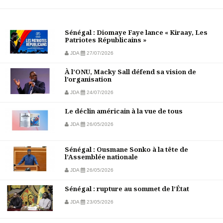
Sénégal : Diomaye Faye lance « Kiraay, Les
Patriotes Républicains »
JDA
27/07/2026
À l’ONU, Macky Sall défend sa vision de
l’organisation
JDA
24/07/2026
Le déclin américain à la vue de tous
JDA
26/05/2026
Sénégal : Ousmane Sonko à la tête de
l’Assemblée nationale
JDA
26/05/2026
Sénégal : rupture au sommet de l’État
JDA
23/05/2026