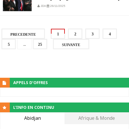
JDA
26/11/2025
1
2
3
4
PRECEDENTE
...
5
25
SUIVANTE
APPELS D'OFFRES
L’INFO EN CONTINU
Abidjan
Afrique & Monde