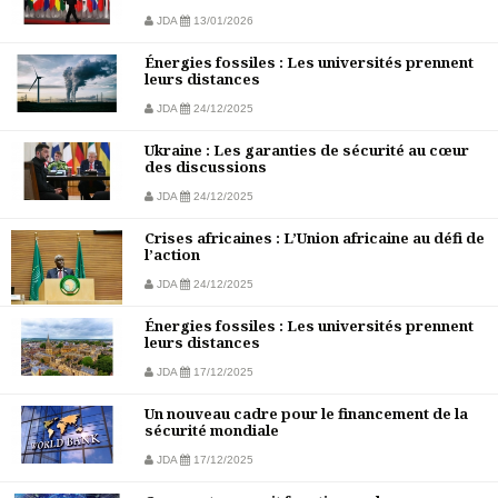
JDA
13/01/2026
Énergies fossiles : Les universités prennent
leurs distances
JDA
24/12/2025
Ukraine : Les garanties de sécurité au cœur
des discussions
JDA
24/12/2025
Crises africaines : L’Union africaine au défi de
l’action
JDA
24/12/2025
Énergies fossiles : Les universités prennent
leurs distances
JDA
17/12/2025
Un nouveau cadre pour le financement de la
sécurité mondiale
JDA
17/12/2025