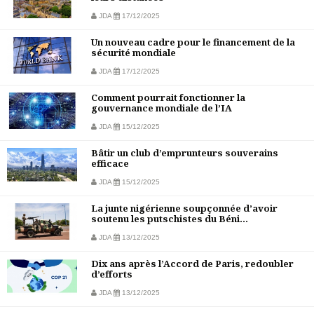
JDA
17/12/2025
Un nouveau cadre pour le financement de la
sécurité mondiale
JDA
17/12/2025
Comment pourrait fonctionner la
gouvernance mondiale de l’IA
JDA
15/12/2025
Bâtir un club d’emprunteurs souverains
efficace
JDA
15/12/2025
La junte nigérienne soupçonnée d’avoir
soutenu les putschistes du Béni...
JDA
13/12/2025
Dix ans après l’Accord de Paris, redoubler
d’efforts
JDA
13/12/2025