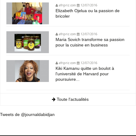
afripriz.com
12/07/2016
Elizabeth Ojelua ou la passion de
bricoler
afripriz.com
12/07/2016
Maria Sovich transforme sa passion
pour la cuisine en business
afripriz.com
12/07/2016
Kiki Kamanu quitte un boulot à
l'université de Harvard pour
poursuivre...
Toute l'actualités
Tweets de @journaldabidjan