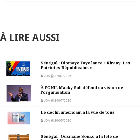
À LIRE AUSSI
Sénégal : Diomaye Faye lance « Kiraay, Les
Patriotes Républicains »
JDA
27/07/2026
À l’ONU, Macky Sall défend sa vision de
l’organisation
JDA
24/07/2026
Le déclin américain à la vue de tous
JDA
26/05/2026
Sénégal : Ousmane Sonko à la tête de