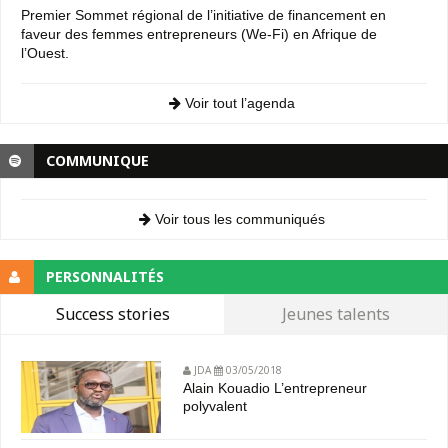
Premier Sommet régional de l’initiative de financement en
faveur des femmes entrepreneurs (We-Fi) en Afrique de
l’Ouest.
Voir tout l’agenda
COMMUNIQUE
Voir tous les communiqués
PERSONNALITÉS
Success stories
Jeunes talents
JDA
03/05/2018
Alain Kouadio L’entrepreneur
polyvalent