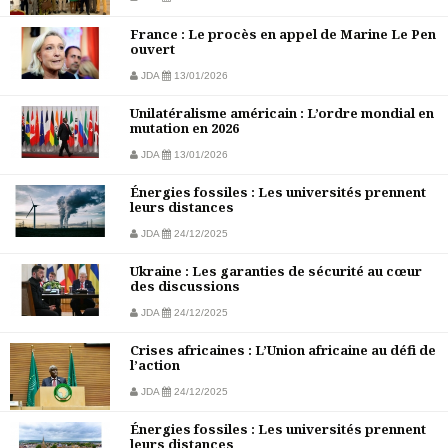
France : Le procès en appel de Marine Le Pen
ouvert
JDA
13/01/2026
Unilatéralisme américain : L’ordre mondial en
mutation en 2026
JDA
13/01/2026
Énergies fossiles : Les universités prennent
leurs distances
JDA
24/12/2025
Ukraine : Les garanties de sécurité au cœur
des discussions
JDA
24/12/2025
Crises africaines : L’Union africaine au défi de
l’action
JDA
24/12/2025
Énergies fossiles : Les universités prennent
leurs distances