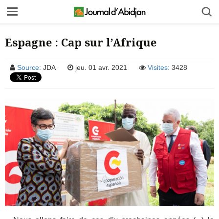
Espagne : Cap sur l’Afrique
Source:
JDA
jeu. 01 avr. 2021
Visites:
3428