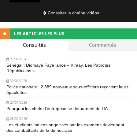
Consulter la chaîne vidéos
LES ARTICLES LES PLUS
Consultés
Commentés
27/07/2026
Sénégal : Diomaye Faye lance « Kiraay, Les Patriotes
Républicains »
30/07/2026
Police nationale : 2 389 nouveaux sous-officiers reçoivent leurs
épaulettes
27/07/2026
Pourquoi les chefs d'entreprise se détournent de l'IA
28/07/2026
Les étudiants indiens angoissés par les examens deviennent
des combattants de la démocratie