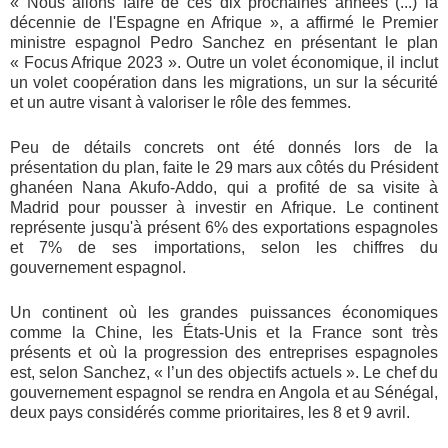
« Nous allons faire de ces dix prochaines années (...) la
décennie de l'Espagne en Afrique », a affirmé le Premier
ministre espagnol Pedro Sanchez en présentant le plan
« Focus Afrique 2023 ». Outre un volet économique, il inclut
un volet coopération dans les migrations, un sur la sécurité
et un autre visant à valoriser le rôle des femmes.
Peu de détails concrets ont été donnés lors de la
présentation du plan, faite le 29 mars aux côtés du Président
ghanéen Nana Akufo-Addo, qui a profité de sa visite à
Madrid pour pousser à investir en Afrique. Le continent
représente jusqu'à présent 6% des exportations espagnoles
et 7% de ses importations, selon les chiffres du
gouvernement espagnol.
Un continent où les grandes puissances économiques
comme la Chine, les États-Unis et la France sont très
présents et où la progression des entreprises espagnoles
est, selon Sanchez, « l’un des objectifs actuels ». Le chef du
gouvernement espagnol se rendra en Angola et au Sénégal,
deux pays considérés comme prioritaires, les 8 et 9 avril.