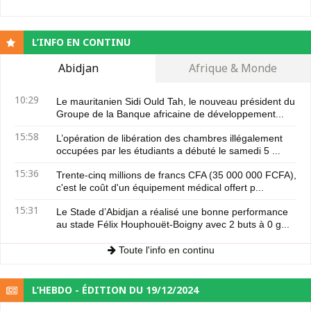
L’INFO EN CONTINU
Abidjan
Afrique & Monde
10:29
Le mauritanien Sidi Ould Tah, le nouveau président du
Groupe de la Banque africaine de développement...
15:58
L’opération de libération des chambres illégalement
occupées par les étudiants a débuté le samedi 5 ...
15:36
Trente-cinq millions de francs CFA (35 000 000 FCFA),
c'est le coût d'un équipement médical offert p...
15:31
Le Stade d’Abidjan a réalisé une bonne performance
au stade Félix Houphouët-Boigny avec 2 buts à 0 g...
Toute l'info en continu
L’HEBDO - ÉDITION DU 19/12/2024