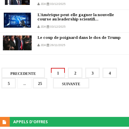
JDA
03/12/2025
L'Amérique peut-elle gagner la nouvelle
course au leadership scientifi...
JDA
03/12/2025
Le coup de poignard dans le dos de Trump
JDA
26/11/2025
1
2
3
4
PRECEDENTE
...
5
25
SUIVANTE
APPELS D'OFFRES