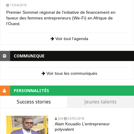
17/04/2019
Premier Sommet régional de l’initiative de financement en
faveur des femmes entrepreneurs (We-Fi) en Afrique de
l’Ouest.
Voir tout l’agenda
COMMUNIQUE
Voir tous les communiqués
PERSONNALITÉS
Success stories
Jeunes talents
JDA
03/05/2018
Alain Kouadio L’entrepreneur
polyvalent