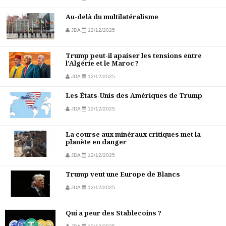
Au-delà du multilatéralisme
JDA
12/12/2025
Trump peut-il apaiser les tensions entre
l’Algérie et le Maroc ?
JDA
12/12/2025
Les États-Unis des Amériques de Trump
JDA
12/12/2025
La course aux minéraux critiques met la
planète en danger
JDA
12/12/2025
Trump veut une Europe de Blancs
JDA
12/12/2025
Qui a peur des Stablecoins ?