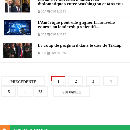
diplomatiques entre Washington et Moscou
JDA
03/12/2025
L'Amérique peut-elle gagner la nouvelle
course au leadership scientifi...
JDA
03/12/2025
Le coup de poignard dans le dos de Trump
JDA
26/11/2025
1
2
3
4
PRECEDENTE
...
5
25
SUIVANTE