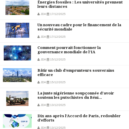
Énergies fossiles : Les universités prennent
leurs distances
JDA
17/12/2025
Un nouveau cadre pour le financement de la
sécurité mondiale
JDA
17/12/2025
Comment pourrait fonctionner la
gouvernance mondiale de l’IA
JDA
15/12/2025
Bâtir un club d’emprunteurs souverains
efficace
JDA
15/12/2025
La junte nigérienne soupçonnée d’avoir
soutenu les putschistes du Béni...
JDA
13/12/2025
Dix ans après l’Accord de Paris, redoubler
d’efforts
JDA
13/12/2025