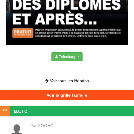
Téléchargez
Voir tous les Hebdos
Voir la grille tarifaire
EDITO
Par KODHO