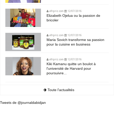
afripriz.com
12/07/2016
Elizabeth Ojelua ou la passion de
bricoler
afripriz.com
12/07/2016
Maria Sovich transforme sa passion
pour la cuisine en business
afripriz.com
12/07/2016
Kiki Kamanu quitte un boulot à
l'université de Harvard pour
poursuivre...
Toute l'actualités
Tweets de @journaldabidjan