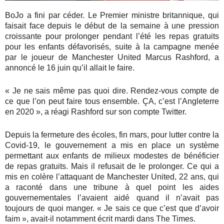
BoJo a fini par céder. Le Premier ministre britannique, qui
faisait face depuis le début de la semaine à une pression
croissante pour prolonger pendant l’été les repas gratuits
pour les enfants défavorisés, suite à la campagne menée
par le joueur de Manchester United Marcus Rashford, a
annoncé le 16 juin qu’il allait le faire.
« Je ne sais même pas quoi dire. Rendez-vous compte de
ce que l’on peut faire tous ensemble. ÇA, c’est l’Angleterre
en 2020 », a réagi Rashford sur son compte Twitter.
Depuis la fermeture des écoles, fin mars, pour lutter contre la
Covid-19, le gouvernement a mis en place un système
permettant aux enfants de milieux modestes de bénéficier
de repas gratuits. Mais il refusait de le prolonger. Ce qui a
mis en colère l’attaquant de Manchester United, 22 ans, qui
a raconté dans une tribune à quel point les aides
gouvernementales l’avaient aidé quand il n’avait pas
toujours de quoi manger. « Je sais ce que c’est que d’avoir
faim », avait-il notamment écrit mardi dans The Times.