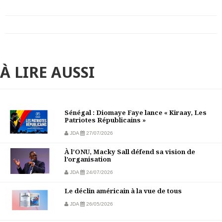
À LIRE AUSSI
Sénégal : Diomaye Faye lance « Kiraay, Les
Patriotes Républicains »
JDA
27/07/2026
À l’ONU, Macky Sall défend sa vision de
l’organisation
JDA
24/07/2026
Le déclin américain à la vue de tous
JDA
26/05/2026