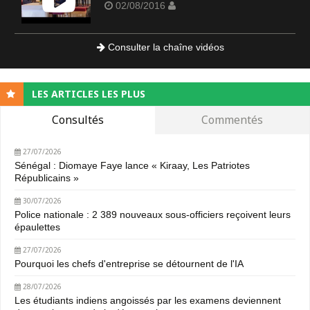
02/08/2016
Consulter la chaîne vidéos
LES ARTICLES LES PLUS
Consultés
Commentés
27/07/2026
Sénégal : Diomaye Faye lance « Kiraay, Les Patriotes
Républicains »
30/07/2026
Police nationale : 2 389 nouveaux sous-officiers reçoivent leurs
épaulettes
27/07/2026
Pourquoi les chefs d'entreprise se détournent de l'IA
28/07/2026
Les étudiants indiens angoissés par les examens deviennent