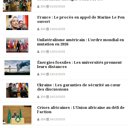
JDA
01/02/2026
France : Le procès en appel de Marine Le Pen
ouvert
JDA
13/01/2026
Unilatéralisme américain : L’ordre mondial en
mutation en 2026
JDA
13/01/2026
Énergies fossiles : Les universités prennent
leurs distances
JDA
24/12/2025
Ukraine : Les garanties de sécurité au cœur
des discussions
JDA
24/12/2025
Crises africaines : L’Union africaine au défi de
l’action
JDA
24/12/2025