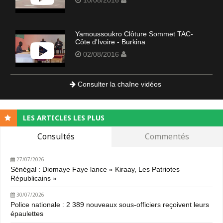
Yamoussoukro Clôture Sommet TAC-
Côte d'Ivoire - Burkina
02/08/2016
Consulter la chaîne vidéos
LES ARTICLES LES PLUS
Consultés
Commentés
27/07/2026
Sénégal : Diomaye Faye lance « Kiraay, Les Patriotes
Républicains »
30/07/2026
Police nationale : 2 389 nouveaux sous-officiers reçoivent leurs
épaulettes