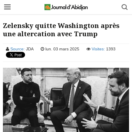
Zelensky quitte Washington après
une altercation avec Trump
Source:
JDA
lun. 03 mars 2025
Visites:
1393