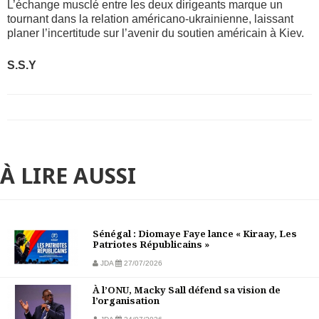
L’échange musclé entre les deux dirigeants marque un
tournant dans la relation américano-ukrainienne, laissant
planer l’incertitude sur l’avenir du soutien américain à Kiev.
S.S.Y
À LIRE AUSSI
Sénégal : Diomaye Faye lance « Kiraay, Les
Patriotes Républicains »
JDA
27/07/2026
À l’ONU, Macky Sall défend sa vision de
l’organisation