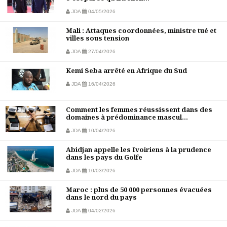
JDA
04/05/2026
Mali : Attaques coordonnées, ministre tué et
villes sous tension
JDA
27/04/2026
Kemi Seba arrêté en Afrique du Sud
JDA
16/04/2026
Comment les femmes réussissent dans des
domaines à prédominance mascul...
JDA
10/04/2026
Abidjan appelle les Ivoiriens à la prudence
dans les pays du Golfe
JDA
10/03/2026
Maroc : plus de 50 000 personnes évacuées
dans le nord du pays
JDA
04/02/2026