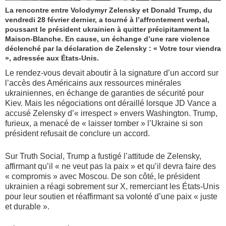
La rencontre entre Volodymyr Zelensky et Donald Trump, du
vendredi 28 février dernier, a tourné à l’affrontement verbal,
poussant le président ukrainien à quitter précipitamment la
Maison-Blanche. En cause, un échange d’une rare violence
déclenché par la déclaration de Zelensky : « Votre tour viendra
», adressée aux États-Unis.
Le rendez-vous devait aboutir à la signature d’un accord sur
l’accès des Américains aux ressources minérales
ukrainiennes, en échange de garanties de sécurité pour
Kiev. Mais les négociations ont déraillé lorsque JD Vance a
accusé Zelensky d’« irrespect » envers Washington. Trump,
furieux, a menacé de « laisser tomber » l’Ukraine si son
président refusait de conclure un accord.
Sur Truth Social, Trump a fustigé l’attitude de Zelensky,
affirmant qu’il « ne veut pas la paix » et qu’il devra faire des
« compromis » avec Moscou. De son côté, le président
ukrainien a réagi sobrement sur X, remerciant les États-Unis
pour leur soutien et réaffirmant sa volonté d’une paix « juste
et durable ».