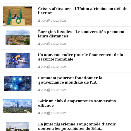
Crises africaines : L’Union africaine au défi de
l’action
JDA
24/12/2025
Énergies fossiles : Les universités prennent
leurs distances
JDA
17/12/2025
Un nouveau cadre pour le financement de la
sécurité mondiale
JDA
17/12/2025
Comment pourrait fonctionner la
gouvernance mondiale de l’IA
JDA
15/12/2025
Bâtir un club d’emprunteurs souverains
efficace
JDA
15/12/2025
La junte nigérienne soupçonnée d’avoir
soutenu les putschistes du Béni...