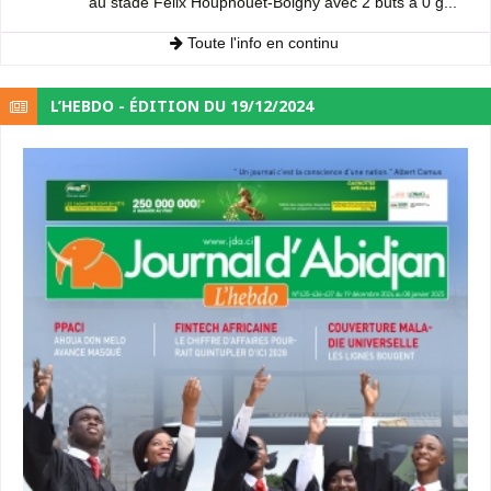
au stade Félix Houphouët-Boigny avec 2 buts à 0 g...
Toute l'info en continu
L’HEBDO - ÉDITION DU 19/12/2024