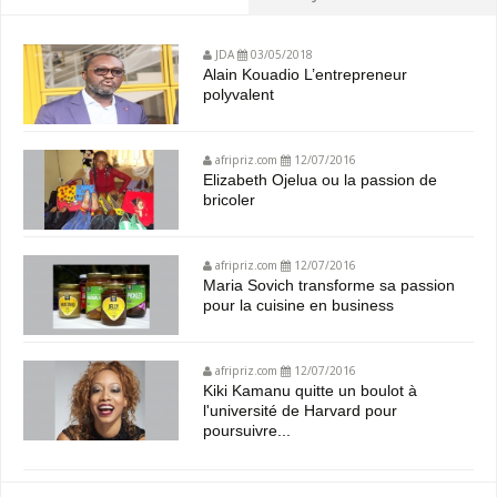
JDA
03/05/2018
Alain Kouadio L’entrepreneur
polyvalent
afripriz.com
12/07/2016
Elizabeth Ojelua ou la passion de
bricoler
afripriz.com
12/07/2016
Maria Sovich transforme sa passion
pour la cuisine en business
afripriz.com
12/07/2016
Kiki Kamanu quitte un boulot à
l'université de Harvard pour
poursuivre...