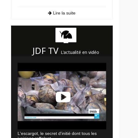
Lire la suite
JDF TV
L'actualité en vidéo
L'escargot, le secret d'initié dont tous les