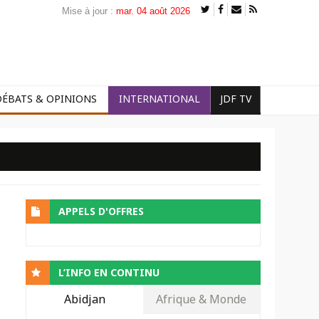
Mise à jour :
mar. 04 août 2026
DÉBATS & OPINIONS
INTERNATIONAL
JDF TV
APPELS D'OFFRES
L’INFO EN CONTINU
Abidjan
Afrique & Monde