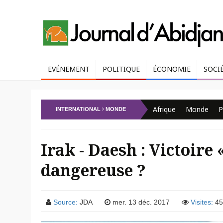
EVÉNEMENT
POLITIQUE
ÉCONOMIE
SOCI
Afrique
Monde
P
INTERNATIONAL
MONDE
Irak - Daesh : Victoire 
dangereuse ?
Source:
JDA
mer. 13 déc. 2017
Visites:
45