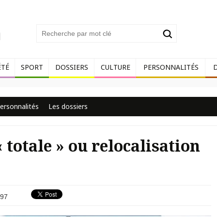
ÉTÉ
SPORT
DOSSIERS
CULTURE
PERSONNALITÉS
ersonnalités
Les dossiers
« totale » ou relocalisation
97