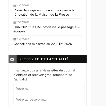
24/07/2026
Cissé Bacongo annonce son soutien à la
rénovation de la Maison de la Presse
23/07/2026
CAN 2027 : la CAF officialise le passage à 28
équipes
23/07/2026
Conseil des ministres du 22 juillet 2026
RECEVEZ TOUTE L’ACTUALITÉ
Inscrivez-vous à la Newsletter du Journal
d'Abidjan et recevez gratuitement toute
l’actualité