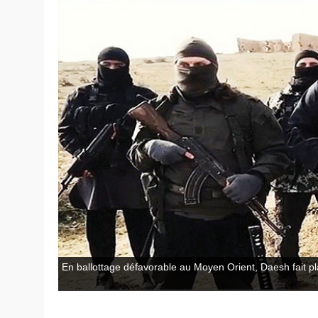
En ballottage défavorable au Moyen Orient, Daesh fait p