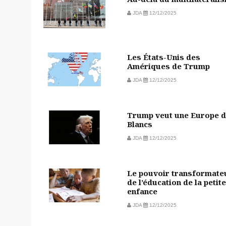
JDA
12/12/2025
Les États-Unis des
Amériques de Trump
JDA
12/12/2025
Trump veut une Europe 
Blancs
JDA
12/12/2025
Le pouvoir transformate
de l’éducation de la petite
enfance
JDA
12/12/2025