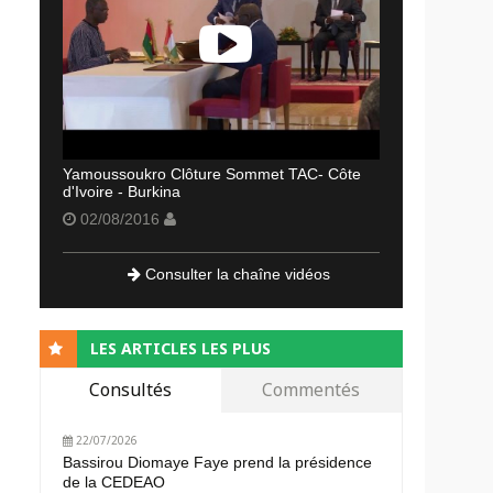
Yamoussoukro Clôture Sommet TAC- Côte
d'Ivoire - Burkina
02/08/2016
Consulter la chaîne vidéos
LES ARTICLES LES PLUS
Consultés
Commentés
22/07/2026
Bassirou Diomaye Faye prend la présidence
de la CEDEAO