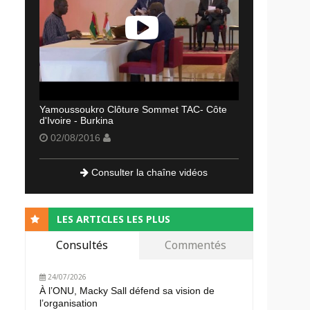
Yamoussoukro Clôture Sommet TAC- Côte
d'Ivoire - Burkina
02/08/2016
Consulter la chaîne vidéos
LES ARTICLES LES PLUS
Consultés
Commentés
24/07/2026
À l’ONU, Macky Sall défend sa vision de
l’organisation