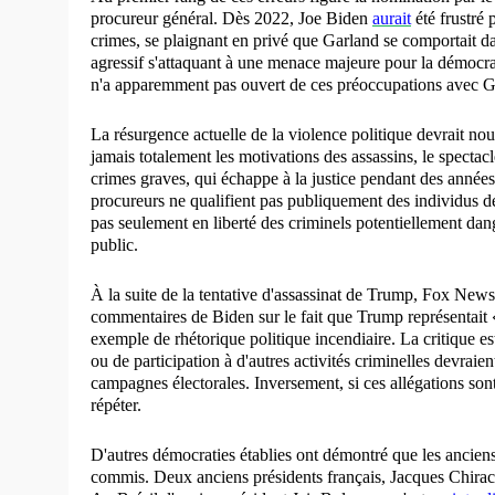
procureur général. Dès 2022, Joe Biden
aurait
été frustré
crimes, se plaignant en privé que Garland se comportait
agressif s'attaquant à une menace majeure pour la démocr
n'a apparemment pas ouvert de ces préoccupations avec G
La résurgence actuelle de la violence politique devrait n
jamais totalement les motivations des assassins, le specta
crimes graves, qui échappe à la justice pendant des années, 
procureurs ne qualifient pas publiquement des individus de 
pas seulement en liberté des criminels potentiellement dan
public.
À la suite de la tentative d'assassinat de Trump, Fox News
commentaires de Biden sur le fait que Trump représentait
exemple de rhétorique politique incendiaire. La critique es
ou de participation à d'autres activités criminelles devraie
campagnes électorales. Inversement, si ces allégations sont
répéter.
D'autres démocraties établies ont démontré que les anciens
commis. Deux anciens présidents français, Jacques Chirac