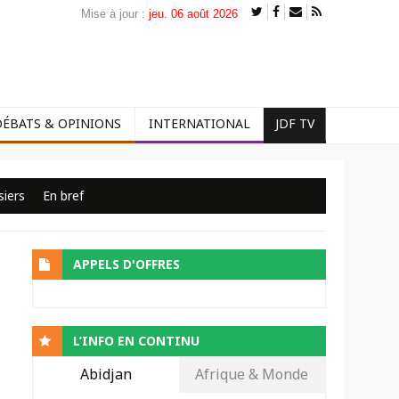
Mise à jour :
jeu. 06 août 2026
DÉBATS & OPINIONS
INTERNATIONAL
JDF TV
siers
En bref
APPELS D'OFFRES
L’INFO EN CONTINU
Abidjan
Afrique & Monde