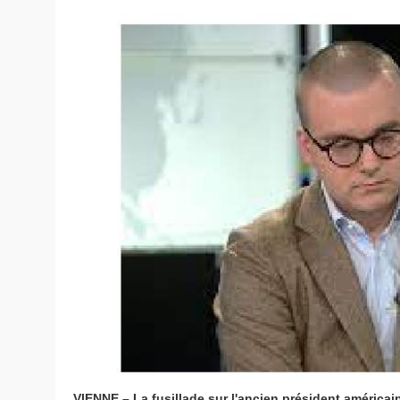
VIENNE – La fusillade sur l'ancien président américa