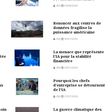
JDA
03/08/2026
Renoncer aux centres de
données fragilise la
puissance américaine
JDA
30/07/2026
La menace que représente
tée
l'IA pour la stabilité
financière
JDA
29/07/2026
Pourquoi les chefs
ns
d'entreprise se détournent
de l'IA
JDA
27/07/2026
soin
La guerre climatique des