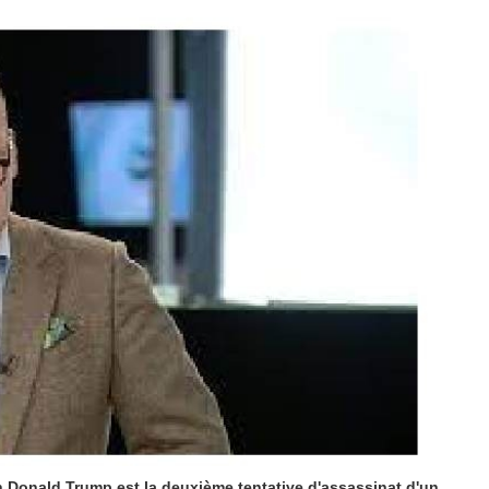
in Donald Trump est la deuxième tentative d'assassinat d'un