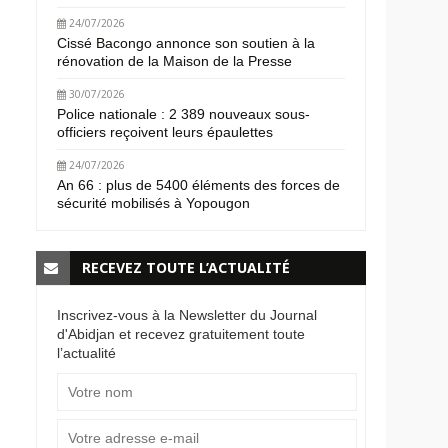
24/07/2026
Cissé Bacongo annonce son soutien à la
rénovation de la Maison de la Presse
30/07/2026
Police nationale : 2 389 nouveaux sous-
officiers reçoivent leurs épaulettes
24/07/2026
An 66 : plus de 5400 éléments des forces de
sécurité mobilisés à Yopougon
RECEVEZ TOUTE L’ACTUALITÉ
Inscrivez-vous à la Newsletter du Journal
d'Abidjan et recevez gratuitement toute
l’actualité