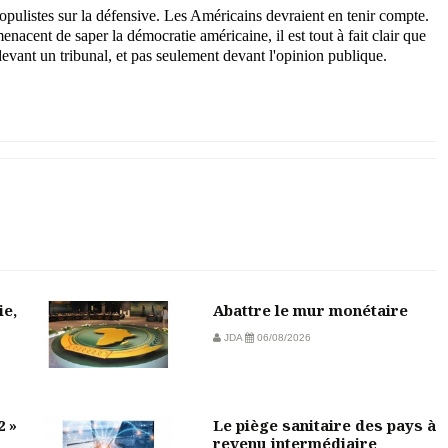
opulistes sur la défensive. Les Américains devraient en tenir compte.
enacent de saper la démocratie américaine, il est tout à fait clair que
 devant un tribunal, et pas seulement devant l'opinion publique.
ie,
Abattre le mur monétaire
JDA
06/08/2026
2 »
Le piège sanitaire des pays à
revenu intermédiaire