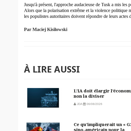
Jusqu'à présent, l'approche audacieuse de Tusk a mis les p
Alors que la polarisation extrême et la violence politique m
les populistes autoritaires doivent répondre de leurs actes
Par Maciej Kisilowski
À LIRE AUSSI
L’IA doit élargir l’économ
non la diviser
JDA
06/08/2026
Ce qu’impliquerait un « G
sino-américain pour la