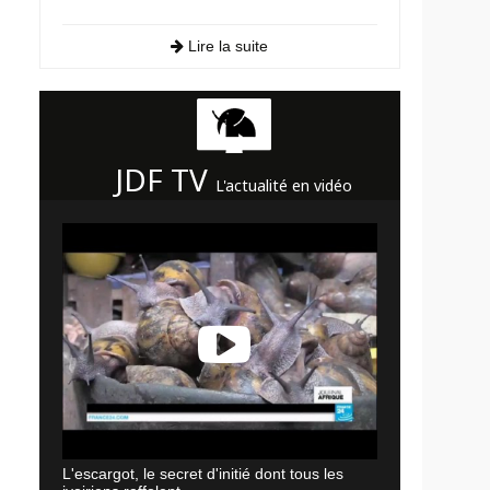
Lire la suite
JDF TV
L'actualité en vidéo
L'escargot, le secret d'initié dont tous les