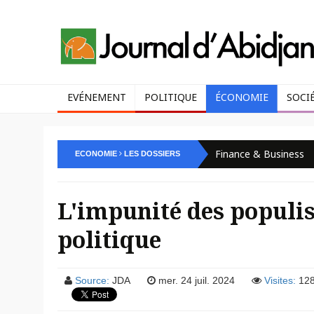
EVÉNEMENT
POLITIQUE
ÉCONOMIE
SOCI
Finance & Business
ECONOMIE
LES DOSSIERS
L'impunité des populis
politique
Source:
JDA
mer. 24 juil. 2024
Visites:
12