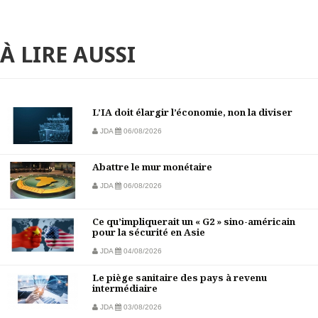
À LIRE AUSSI
L’IA doit élargir l’économie, non la diviser
JDA
06/08/2026
Abattre le mur monétaire
JDA
06/08/2026
Ce qu’impliquerait un « G2 » sino-américain
pour la sécurité en Asie
JDA
04/08/2026
Le piège sanitaire des pays à revenu
intermédiaire
JDA
03/08/2026