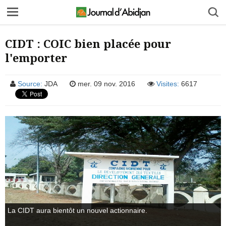
CIDT : COIC bien placée pour
l'emporter
Source:
JDA
mer. 09 nov. 2016
Visites:
6617
La CIDT aura bientôt un nouvel actionnaire.