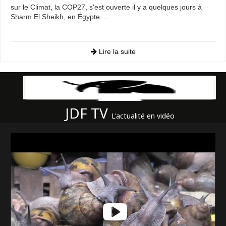
sur le Climat, la COP27, s'est ouverte il y a quelques jours à
Sharm El Sheikh, en Égypte. ...
Lire la suite
JDF TV
L'actualité en vidéo