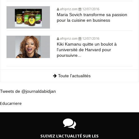
afripriz.com
12/07/2016
Maria Sovich transforme sa passion
pour la cuisine en business
afripriz.com
12/07/2016
Kiki Kamanu quitte un boulot à
l'université de Harvard pour
poursuivre...
Toute l'actualités
Tweets de @journaldabidjan
Educarriere
SUIVEZ L’ACTUALITÉ SUR LES