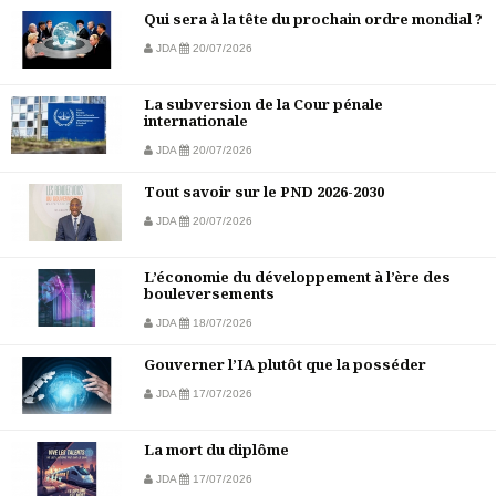
Qui sera à la tête du prochain ordre mondial ?
JDA
20/07/2026
La subversion de la Cour pénale
internationale
JDA
20/07/2026
Tout savoir sur le PND 2026-2030
JDA
20/07/2026
L’économie du développement à l’ère des
bouleversements
JDA
18/07/2026
Gouverner l’IA plutôt que la posséder
JDA
17/07/2026
La mort du diplôme
JDA
17/07/2026