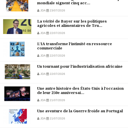
mondiale signent cinq acc...
JDA
23/07/2026
La vérité de Bayer sur les politiques
agricoles et alimentaires de Tru...
JDA
22/07/2026
L’IA transforme l’intimité en ressource
commerciale
JDA
22/07/2026
Un tournant pour l’industrialisation africaine
JDA
22/07/2026
Une autre histoire des États-Unis à l’occasion
de leur 250e anniversai...
JDA
21/07/2026
Une aventure de la Guerre froide au Portugal
JDA
21/07/2026