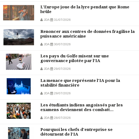
L'Europe joue de la lyre pendant que Rome
brûle
JDA
31/07/2026
Renoncer aux centres de données fragilise la
puissance américaine
JDA
30/07/2026
Les pays du Golfe misent sur une
gouvernance pilotée par l’IA
JDA
29/07/2026
La menace que représente l'IA pour la
stabilité financière
JDA
29/07/2026
Les étudiants indiens angoissés par les
examens deviennent des combatt...
JDA
28/07/2026
Pourquoi les chefs d'entreprise se
détournent de l'IA