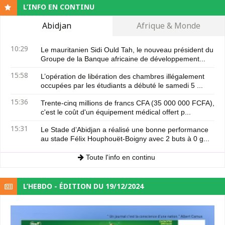
L’INFO EN CONTINU
Abidjan
Afrique & Monde
10:29
Le mauritanien Sidi Ould Tah, le nouveau président du
Groupe de la Banque africaine de développement...
15:58
L’opération de libération des chambres illégalement
occupées par les étudiants a débuté le samedi 5 ...
15:36
Trente-cinq millions de francs CFA (35 000 000 FCFA),
c'est le coût d'un équipement médical offert p...
15:31
Le Stade d’Abidjan a réalisé une bonne performance
au stade Félix Houphouët-Boigny avec 2 buts à 0 g...
Toute l'info en continu
L’HEBDO - ÉDITION DU 19/12/2024