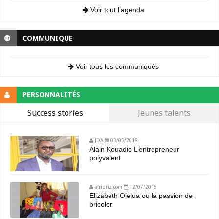
Voir tout l’agenda
COMMUNIQUE
Voir tous les communiqués
PERSONNALITÉS
Success stories
Jeunes talents
JDA
03/05/2018
Alain Kouadio L’entrepreneur
polyvalent
afripriz.com
12/07/2016
Elizabeth Ojelua ou la passion de
bricoler