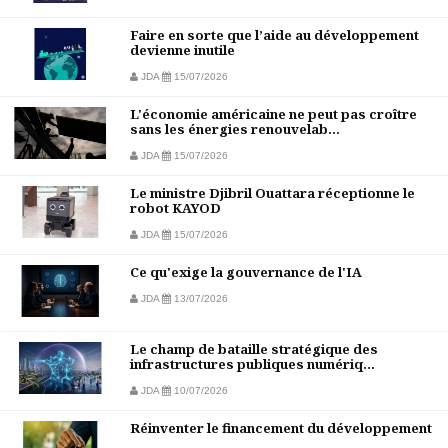
Faire en sorte que l’aide au développement
devienne inutile
JDA
15/07/2026
L'économie américaine ne peut pas croître
sans les énergies renouvelab...
JDA
15/07/2026
Le ministre Djibril Ouattara réceptionne le
robot KAYOD
JDA
15/07/2026
Ce qu'exige la gouvernance de l'IA
JDA
13/07/2026
Le champ de bataille stratégique des
infrastructures publiques numériq...
JDA
10/07/2026
Réinventer le financement du développement