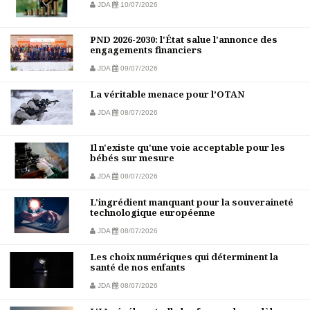
JDA
10/07/2026
PND 2026-2030: l'État salue l'annonce des
engagements financiers
JDA
09/07/2026
La véritable menace pour l’OTAN
JDA
08/07/2026
Il n'existe qu'une voie acceptable pour les
bébés sur mesure
JDA
08/07/2026
L'ingrédient manquant pour la souveraineté
technologique européenne
JDA
08/07/2026
Les choix numériques qui déterminent la
santé de nos enfants
JDA
08/07/2026