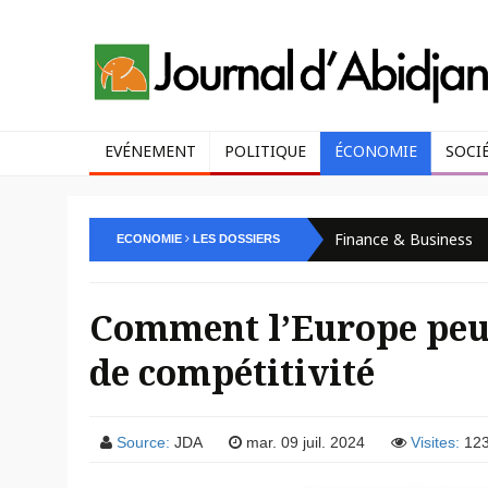
EVÉNEMENT
POLITIQUE
ÉCONOMIE
SOCI
Finance & Business
ECONOMIE
LES DOSSIERS
Comment l’Europe peu
de compétitivité
Source:
JDA
mar. 09 juil. 2024
Visites:
12