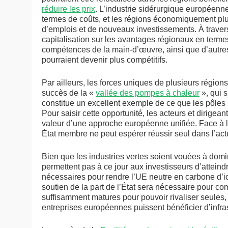
réduire les prix
. L’industrie sidérurgique européenne
termes de coûts, et les régions économiquement plus
d’emplois et de nouveaux investissements. À traver
capitalisation sur les avantages régionaux en terme
compétences de la main-d’œuvre, ainsi que d’autres f
pourraient devenir plus compétitifs.
Par ailleurs, les forces uniques de plusieurs régio
succès de la «
vallée des pompes à chaleur
», qui 
constitue un excellent exemple de ce que les pôles 
Pour saisir cette opportunité, les acteurs et dirige
valeur d’une approche européenne unifiée. Face à l
État membre ne peut espérer réussir seul dans l’actu
Bien que les industries vertes soient vouées à domi
permettent pas à ce jour aux investisseurs d’atteindr
nécessaires pour rendre l’UE neutre en carbone d’i
soutien de la part de l’État sera nécessaire pour c
suffisamment matures pour pouvoir rivaliser seules,
entreprises européennes puissent bénéficier d’infras