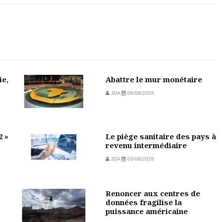
ie,
Abattre le mur monétaire
JDA
06/08/2026
2 »
Le piège sanitaire des pays à
revenu intermédiaire
JDA
03/08/2026
Renoncer aux centres de
données fragilise la
puissance américaine