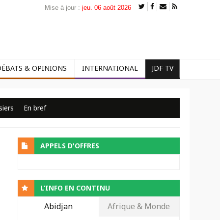
Mise à jour :
jeu. 06 août 2026
DÉBATS & OPINIONS
INTERNATIONAL
JDF TV
siers
En bref
APPELS D'OFFRES
L’INFO EN CONTINU
Abidjan
Afrique & Monde