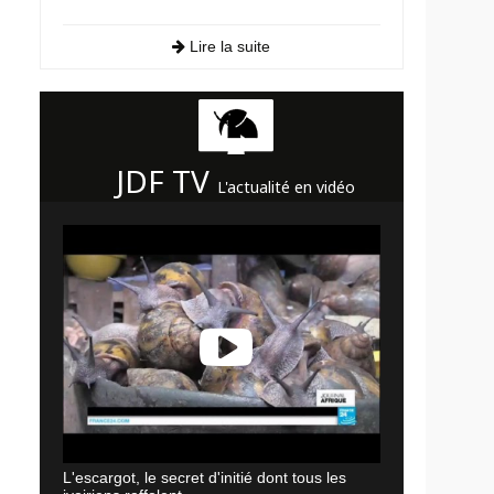
Lire la suite
JDF TV
L'actualité en vidéo
L'escargot, le secret d'initié dont tous les