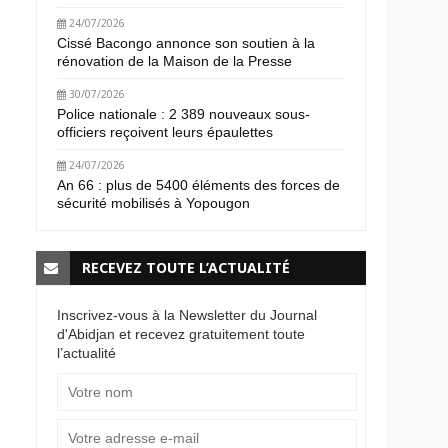
24/07/2026
Cissé Bacongo annonce son soutien à la
rénovation de la Maison de la Presse
30/07/2026
Police nationale : 2 389 nouveaux sous-
officiers reçoivent leurs épaulettes
24/07/2026
An 66 : plus de 5400 éléments des forces de
sécurité mobilisés à Yopougon
RECEVEZ TOUTE L’ACTUALITÉ
Inscrivez-vous à la Newsletter du Journal
d'Abidjan et recevez gratuitement toute
l’actualité