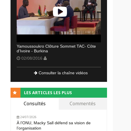
Yamoussoukro Clôture Sommet TAC- Côte
d'Ivoire - Burkina
02/08/2016
Consulter la chaîne vidéos
LES ARTICLES LES PLUS
Consultés
Commentés
24/07/2026
À l’ONU, Macky Sall défend sa vision de
l’organisation