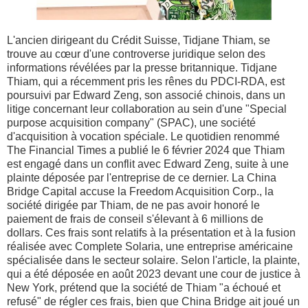
L'ancien dirigeant du Crédit Suisse, Tidjane Thiam, se
trouve au cœur d'une controverse juridique selon des
informations révélées par la presse britannique. Tidjane
Thiam, qui a récemment pris les rênes du PDCI-RDA, est
poursuivi par Edward Zeng, son associé chinois, dans un
litige concernant leur collaboration au sein d'une "Special
purpose acquisition company" (SPAC), une société
d'acquisition à vocation spéciale. Le quotidien renommé
The Financial Times a publié le 6 février 2024 que Thiam
est engagé dans un conflit avec Edward Zeng, suite à une
plainte déposée par l'entreprise de ce dernier. La China
Bridge Capital accuse la Freedom Acquisition Corp., la
société dirigée par Thiam, de ne pas avoir honoré le
paiement de frais de conseil s'élevant à 6 millions de
dollars. Ces frais sont relatifs à la présentation et à la fusion
réalisée avec Complete Solaria, une entreprise américaine
spécialisée dans le secteur solaire. Selon l'article, la plainte,
qui a été déposée en août 2023 devant une cour de justice à
New York, prétend que la société de Thiam "a échoué et
refusé" de régler ces frais, bien que China Bridge ait joué un