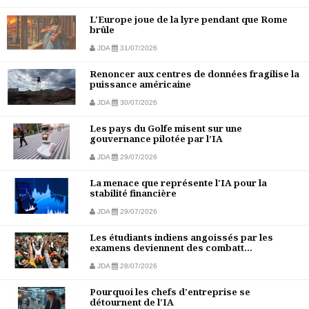
L'Europe joue de la lyre pendant que Rome
brûle
JDA
31/07/2026
Renoncer aux centres de données fragilise la
puissance américaine
JDA
30/07/2026
Les pays du Golfe misent sur une
gouvernance pilotée par l’IA
JDA
29/07/2026
La menace que représente l'IA pour la
stabilité financière
JDA
29/07/2026
Les étudiants indiens angoissés par les
examens deviennent des combatt...
JDA
28/07/2026
Pourquoi les chefs d'entreprise se
détournent de l'IA