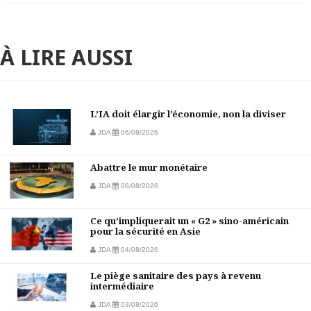
À LIRE AUSSI
L’IA doit élargir l’économie, non la diviser
JDA
06/08/2026
Abattre le mur monétaire
JDA
06/08/2026
Ce qu’impliquerait un « G2 » sino-américain
pour la sécurité en Asie
JDA
04/08/2026
Le piège sanitaire des pays à revenu
intermédiaire
JDA
03/08/2026