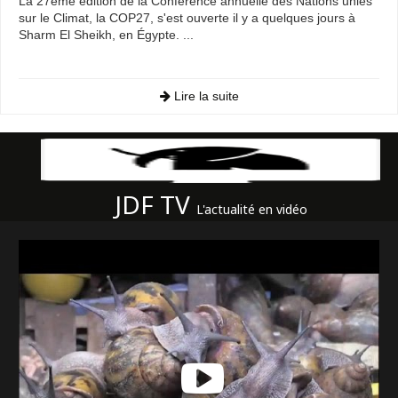
La 27ème édition de la Conférence annuelle des Nations unies
sur le Climat, la COP27, s'est ouverte il y a quelques jours à
Sharm El Sheikh, en Égypte. ...
Lire la suite
JDF TV
L'actualité en vidéo