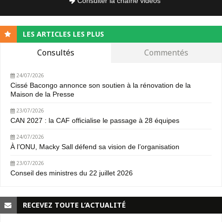
Consulter la chaîne vidéos
LES ARTICLES LES PLUS
Consultés
Commentés
24/07/2026
Cissé Bacongo annonce son soutien à la rénovation de la
Maison de la Presse
23/07/2026
CAN 2027 : la CAF officialise le passage à 28 équipes
24/07/2026
À l’ONU, Macky Sall défend sa vision de l’organisation
23/07/2026
Conseil des ministres du 22 juillet 2026
RECEVEZ TOUTE L’ACTUALITÉ