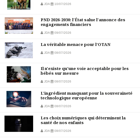
JDA
10/07/2026
PND 2026-2030: l'État salue l'annonce des
engagements financiers
JDA
09/07/2026
La véritable menace pour l’OTAN
JDA
08/07/2026
Il n'existe qu'une voie acceptable pour les
bébés sur mesure
JDA
08/07/2026
L'ingrédient manquant pour la souveraineté
technologique européenne
JDA
08/07/2026
Les choix numériques qui déterminent la
santé de nos enfants
JDA
08/07/2026