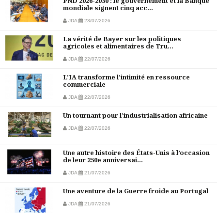
PND 2026-2030 : le gouvernement et la Banque
mondiale signent cinq acc...
JDA
23/07/2026
La vérité de Bayer sur les politiques
agricoles et alimentaires de Tru...
JDA
22/07/2026
L’IA transforme l’intimité en ressource
commerciale
JDA
22/07/2026
Un tournant pour l’industrialisation africaine
JDA
22/07/2026
Une autre histoire des États-Unis à l’occasion
de leur 250e anniversai...
JDA
21/07/2026
Une aventure de la Guerre froide au Portugal
JDA
21/07/2026