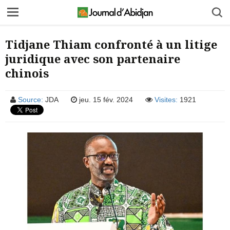
Tidjane Thiam confronté à un litige
juridique avec son partenaire
chinois
Source:
JDA
jeu. 15 fév. 2024
Visites:
1921