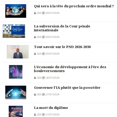
Qui sera à la tête du prochain ordre mondial ?
JDA
20/07/2026
La subversion de la Cour pénale
internationale
JDA
20/07/2026
Tout savoir sur le PND 2026-2030
JDA
20/07/2026
L’économie du développement à l’ère des
bouleversements
JDA
18/07/2026
Gouverner l’IA plutôt que la posséder
JDA
17/07/2026
La mort du diplôme
JDA
17/07/2026