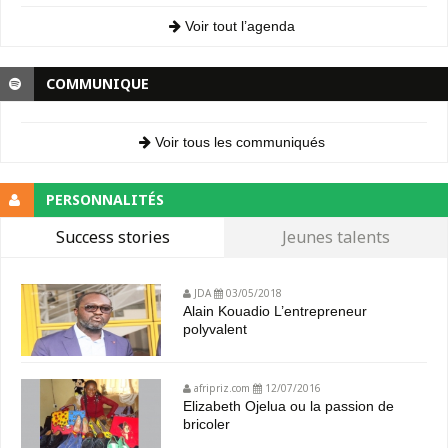
Voir tout l’agenda
COMMUNIQUE
Voir tous les communiqués
PERSONNALITÉS
Success stories
Jeunes talents
JDA
03/05/2018
Alain Kouadio L’entrepreneur
polyvalent
afripriz.com
12/07/2016
Elizabeth Ojelua ou la passion de
bricoler