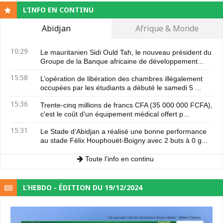
L’INFO EN CONTINU
Abidjan
Afrique & Monde
10:29
Le mauritanien Sidi Ould Tah, le nouveau président du
Groupe de la Banque africaine de développement...
15:58
L’opération de libération des chambres illégalement
occupées par les étudiants a débuté le samedi 5 ...
15:36
Trente-cinq millions de francs CFA (35 000 000 FCFA),
c'est le coût d'un équipement médical offert p...
15:31
Le Stade d’Abidjan a réalisé une bonne performance
au stade Félix Houphouët-Boigny avec 2 buts à 0 g...
Toute l'info en continu
L’HEBDO - ÉDITION DU 19/12/2024