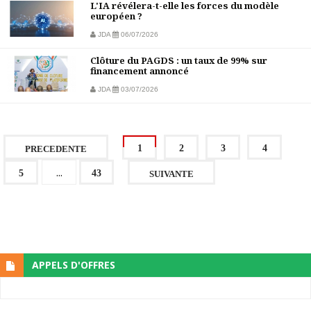
L'IA révélera-t-elle les forces du modèle
européen ?
JDA
06/07/2026
Clôture du PAGDS : un taux de 99% sur
financement annoncé
JDA
03/07/2026
1
2
3
4
PRECEDENTE
...
5
43
SUIVANTE
APPELS D'OFFRES