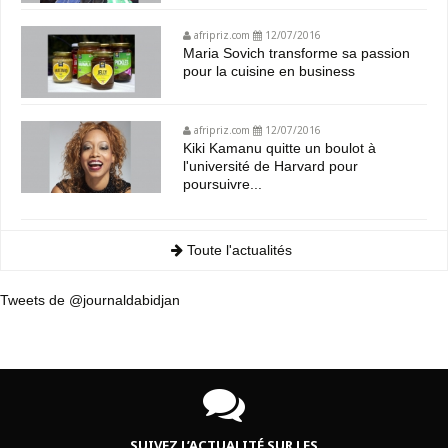
afripriz.com
12/07/2016
Maria Sovich transforme sa passion
pour la cuisine en business
afripriz.com
12/07/2016
Kiki Kamanu quitte un boulot à
l'université de Harvard pour
poursuivre...
Toute l'actualités
Tweets de @journaldabidjan
SUIVEZ L’ACTUALITÉ SUR LES