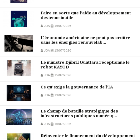
Faire en sorte que l’aide au développement
devienne inutile
JDA
15/07/2026
L'économie américaine ne peut pas croître
sans les énergies renouvelab...
JDA
15/07/2026
Le ministre Djibril Ouattara réceptionne le
robot KAYOD
JDA
15/07/2026
Ce qu'exige la gouvernance de l'IA
JDA
13/07/2026
Le champ de bataille stratégique des
infrastructures publiques numériq...
JDA
10/07/2026
Réinventer le financement du développement