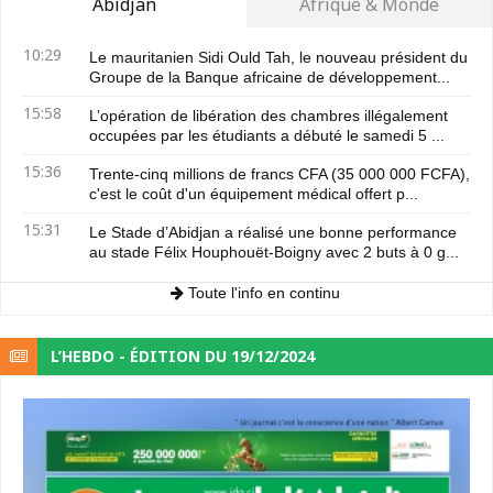
Abidjan
Afrique & Monde
10:29
Le mauritanien Sidi Ould Tah, le nouveau président du
Groupe de la Banque africaine de développement...
15:58
L’opération de libération des chambres illégalement
occupées par les étudiants a débuté le samedi 5 ...
15:36
Trente-cinq millions de francs CFA (35 000 000 FCFA),
c'est le coût d'un équipement médical offert p...
15:31
Le Stade d’Abidjan a réalisé une bonne performance
au stade Félix Houphouët-Boigny avec 2 buts à 0 g...
Toute l'info en continu
L’HEBDO - ÉDITION DU 19/12/2024