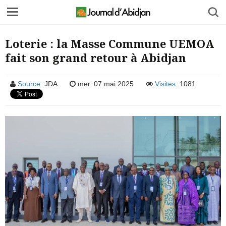
Loterie : la Masse Commune UEMOA
fait son grand retour à Abidjan
Source:
JDA
mer. 07 mai 2025
Visites:
1081