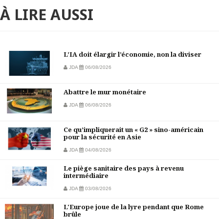
À LIRE AUSSI
L’IA doit élargir l’économie, non la diviser
JDA
06/08/2026
Abattre le mur monétaire
JDA
06/08/2026
Ce qu’impliquerait un « G2 » sino-américain
pour la sécurité en Asie
JDA
04/08/2026
Le piège sanitaire des pays à revenu
intermédiaire
JDA
03/08/2026
L'Europe joue de la lyre pendant que Rome
brûle