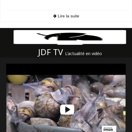
Lire la suite
JDF TV
L'actualité en vidéo