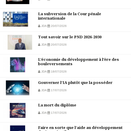
La subversion de la Cour pénale
internationale
JDA
20/07/2026
Tout savoir sur le PND 2026-2030
JDA
20/07/2026
L’économie du développement à l’ère des
bouleversements
JDA
18/07/2026
Gouverner l’IA plutôt que la posséder
JDA
17/07/2026
La mort du diplôme
JDA
17/07/2026
Faire en sorte que l’aide au développement