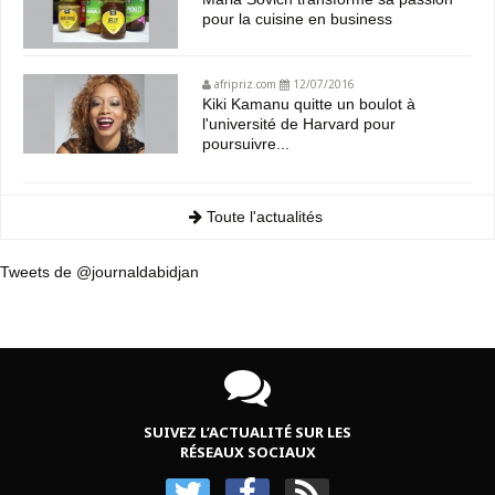
pour la cuisine en business
afripriz.com
12/07/2016
Kiki Kamanu quitte un boulot à
l'université de Harvard pour
poursuivre...
Toute l'actualités
Tweets de @journaldabidjan
SUIVEZ L’ACTUALITÉ SUR LES
RÉSEAUX SOCIAUX