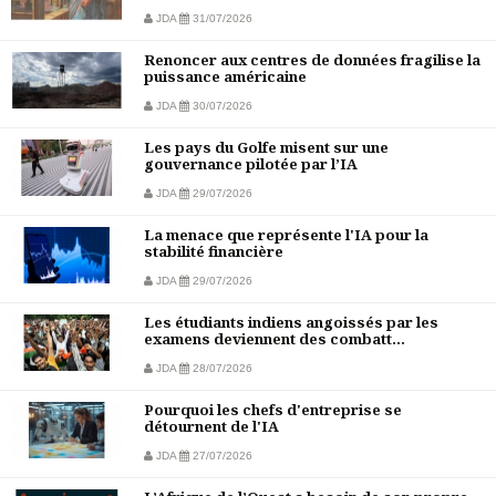
JDA
31/07/2026
Renoncer aux centres de données fragilise la
puissance américaine
JDA
30/07/2026
Les pays du Golfe misent sur une
gouvernance pilotée par l’IA
JDA
29/07/2026
La menace que représente l'IA pour la
stabilité financière
JDA
29/07/2026
Les étudiants indiens angoissés par les
examens deviennent des combatt...
JDA
28/07/2026
Pourquoi les chefs d'entreprise se
détournent de l'IA
JDA
27/07/2026