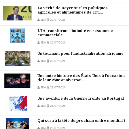
La vérité de Bayer sur les politiques
agricoles et alimentaires de Tru...
JDA
22/07/2026
L’IA transforme l’intimité en ressource
commerciale
JDA
22/07/2026
Un tournant pour l’industrialisation africaine
JDA
22/07/2026
Une autre histoire des États-Unis à l’occasion
de leur 250e anniversai...
JDA
21/07/2026
Une aventure de la Guerre froide au Portugal
JDA
21/07/2026
Qui sera à la tête du prochain ordre mondial ?
JDA
20/07/2026