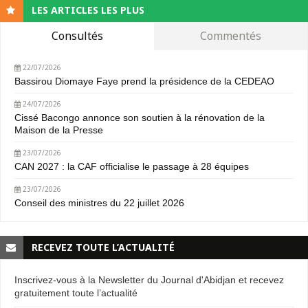
LES ARTICLES LES PLUS
Consultés
Commentés
22/07/2026
Bassirou Diomaye Faye prend la présidence de la CEDEAO
24/07/2026
Cissé Bacongo annonce son soutien à la rénovation de la
Maison de la Presse
23/07/2026
CAN 2027 : la CAF officialise le passage à 28 équipes
23/07/2026
Conseil des ministres du 22 juillet 2026
RECEVEZ TOUTE L’ACTUALITÉ
Inscrivez-vous à la Newsletter du Journal d'Abidjan et recevez
gratuitement toute l’actualité