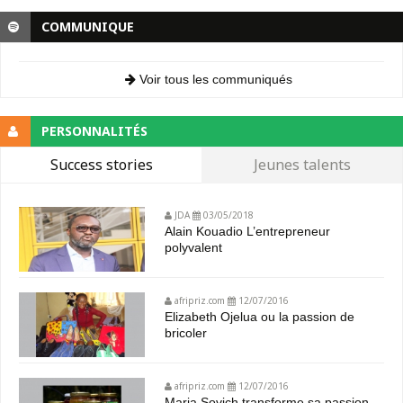
COMMUNIQUE
Voir tous les communiqués
PERSONNALITÉS
Success stories
Jeunes talents
JDA
03/05/2018
Alain Kouadio L’entrepreneur
polyvalent
afripriz.com
12/07/2016
Elizabeth Ojelua ou la passion de
bricoler
afripriz.com
12/07/2016
Maria Sovich transforme sa passion