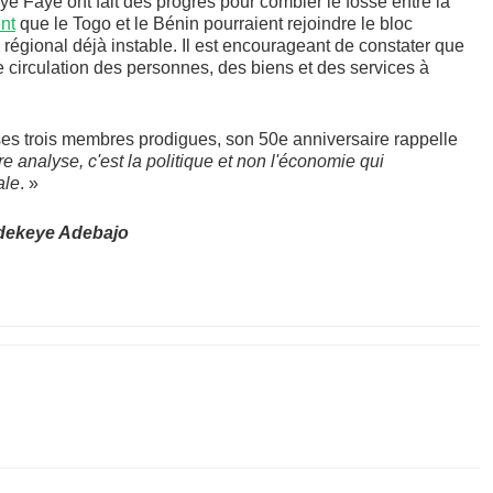
 Faye ont fait des progrès pour combler le fossé entre la
nt
que le Togo et le Bénin pourraient rejoindre le bloc
régional déjà instable. Il est encourageant de constater que
e circulation des personnes, des biens et des services à
 ses trois membres prodigues, son 50e anniversaire rappelle
e analyse, c'est la politique et non l'économie qui
ale
. »
dekeye Adebajo