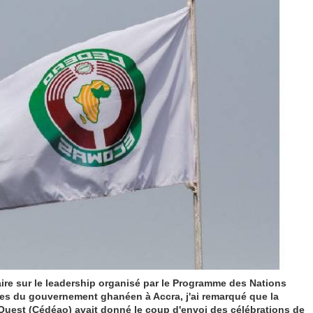
ire sur le leadership organisé par le Programme des Nations
s du gouvernement ghanéen à Accra, j'ai remarqué que la
uest (Cédéao) avait donné le coup d'envoi des célébrations de