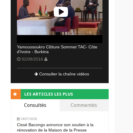
Yamoussoukro Clôture Sommet TAC- Côte
d'Ivoire - Burkina
02/08/2016
Consulter la chaîne vidéos
LES ARTICLES LES PLUS
Consultés
Commentés
24/07/2026
Cissé Bacongo annonce son soutien à la
rénovation de la Maison de la Presse