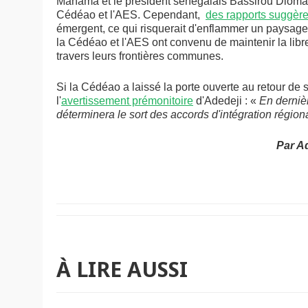
Mahama et le président sénégalais Bassirou Diomaye
Cédéao et l'AES. Cependant,
des rapports suggère
émergent, ce qui risquerait d'enflammer un paysage 
la Cédéao et l'AES ont convenu de maintenir la libr
travers leurs frontières communes.
Si la Cédéao a laissé la porte ouverte au retour de
l'
avertissement prémonitoire
d'Adedeji : «
En dernièr
déterminera le sort des accords d'intégration région
Par A
À LIRE AUSSI