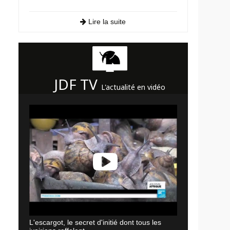
Lire la suite
JDF TV
L'actualité en vidéo
L'escargot, le secret d'initié dont tous les