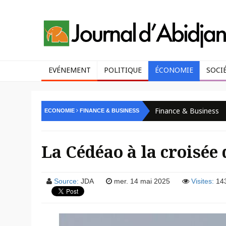
EVÉNEMENT
POLITIQUE
ÉCONOMIE
SOCI
Finance & Business
ECONOMIE
FINANCE & BUSINESS
La Cédéao à la croisée
Source:
JDA
mer. 14 mai 2025
Visites:
14