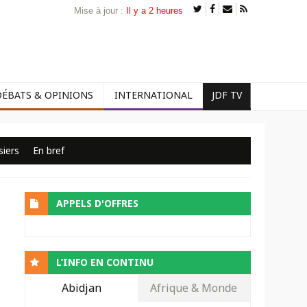
Mise à jour :
Il y a 2 heures
DÉBATS & OPINIONS
INTERNATIONAL
JDF TV
siers
En bref
APPELS D'OFFRES
L’INFO EN CONTINU
Abidjan
Afrique & Monde