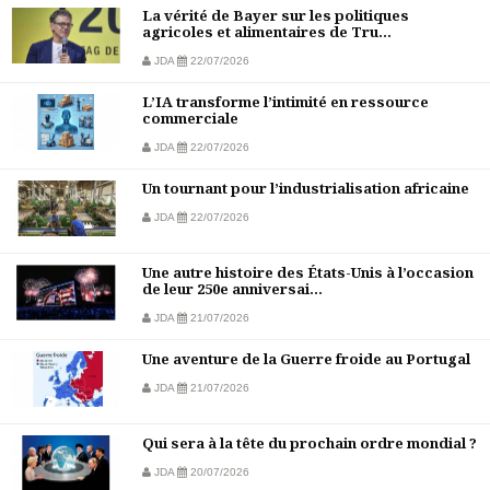
La vérité de Bayer sur les politiques
agricoles et alimentaires de Tru...
JDA
22/07/2026
L’IA transforme l’intimité en ressource
commerciale
JDA
22/07/2026
Un tournant pour l’industrialisation africaine
JDA
22/07/2026
Une autre histoire des États-Unis à l’occasion
de leur 250e anniversai...
JDA
21/07/2026
Une aventure de la Guerre froide au Portugal
JDA
21/07/2026
Qui sera à la tête du prochain ordre mondial ?
JDA
20/07/2026