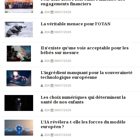
engagements financiers
JDA
09/07/2026
La véritable menace pour l’OTAN
JDA
08/07/2026
Il n'existe qu'une voie acceptable pour les
bébés sur mesure
JDA
08/07/2026
L'ingrédient manquant pour la souveraineté
technologique européenne
JDA
08/07/2026
Les choix numériques qui déterminent la
santé de nos enfants
JDA
08/07/2026
L'IA révélera-t-elle les forces du modèle
européen ?
JDA
06/07/2026