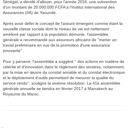
Sénégal, a décidé d'allouer, pour l'année 2016, une subvention
d'un montant de 20.000.000 FCFA à l'Institut international des
Assurances (IIA) de Yaoundé.
Après avoir défini le concept de l'assuré émergent comme étant la
nouvelle classe sociale dont le niveau de vie est nettement
amélioré par rapport à la population démunie, l'assemblée
générale a recommandé aux assureurs africains de ‘'mener un
travail préliminaire en vue de la promotion d'une assurance
innovante''.
Pour y parvenir, l'assemblée a suggéré ‘' des actions en matière de
célérité et d'innovation dans le règlement des sinistres, notamment,
par la mise en œuvre du constat amiable et du constat électronique
et le déploiement d'outils permettant de mesurer la qualité du
service rendu'', souligne la sixième résolution. La 41è assemblée
générale annuelle se tiendra en février 2017 à Marrakech au
Royaume du Maroc.