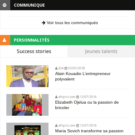
COMMUNIQUE
Voir tous les communiqués
PERSONNALITÉS
Success stories
Jeunes talents
JDA
03/05/2018
Alain Kouadio L’entrepreneur
polyvalent
afripriz.com
12/07/2016
Elizabeth Ojelua ou la passion de
bricoler
afripriz.com
12/07/2016
Maria Sovich transforme sa passion