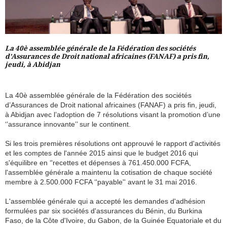
La 40è assemblée générale de la Fédération des sociétés
d’Assurances de Droit national africaines (FANAF) a pris fin,
jeudi, à Abidjan
La 40è assemblée générale de la Fédération des sociétés
d’Assurances de Droit national africaines (FANAF) a pris fin, jeudi,
à Abidjan avec l’adoption de 7 résolutions visant la promotion d’une
‘’assurance innovante’’ sur le continent.
Si les trois premières résolutions ont approuvé le rapport d'activités
et les comptes de l'année 2015 ainsi que le budget 2016 qui
s'équilibre en ‘'recettes et dépenses à 761.450.000 FCFA,
l'assemblée générale a maintenu la cotisation de chaque société
membre à 2.500.000 FCFA ‘'payable'' avant le 31 mai 2016.
L'assemblée générale qui a accepté les demandes d'adhésion
formulées par six sociétés d'assurances du Bénin, du Burkina
Faso, de la Côte d'Ivoire, du Gabon, de la Guinée Equatoriale et du