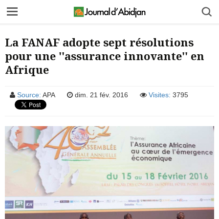
La FANAF adopte sept résolutions
pour une ''assurance innovante'' en
Afrique
Source:
APA
dim. 21 fév. 2016
Visites:
3795