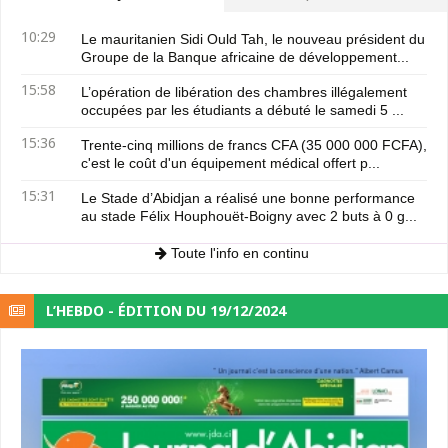
10:29
Le mauritanien Sidi Ould Tah, le nouveau président du
Groupe de la Banque africaine de développement...
15:58
L’opération de libération des chambres illégalement
occupées par les étudiants a débuté le samedi 5 ...
15:36
Trente-cinq millions de francs CFA (35 000 000 FCFA),
c'est le coût d'un équipement médical offert p...
15:31
Le Stade d’Abidjan a réalisé une bonne performance
au stade Félix Houphouët-Boigny avec 2 buts à 0 g...
Toute l'info en continu
L’HEBDO - ÉDITION DU 19/12/2024