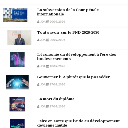
La subversion de la Cour pénale
internationale
JDA
20/07/2026
Tout savoir sur le PND 2026-2030
JDA
20/07/2026
L’économie du développement à l’ère des
bouleversements
JDA
18/07/2026
Gouverner l’IA plutôt que la posséder
JDA
17/07/2026
La mort du diplôme
JDA
17/07/2026
Faire en sorte que l’aide au développement
devienne inutile