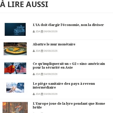
À LIRE AUSSI
L’IA doit élargir l’économie, non la diviser
JDA
06/08/2026
Abattre le mur monétaire
JDA
06/08/2026
Ce qu’impliquerait un « G2 » sino-américain
pour la sécurité en Asie
JDA
04/08/2026
Le piège sanitaire des pays à revenu
intermédiaire
JDA
03/08/2026
L'Europe joue de la lyre pendant que Rome
brûle