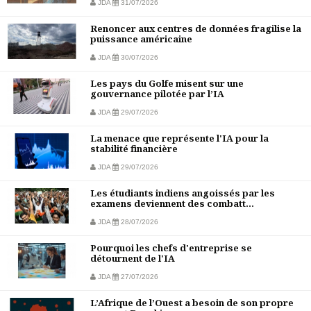
JDA
31/07/2026
Renoncer aux centres de données fragilise la
puissance américaine
JDA
30/07/2026
Les pays du Golfe misent sur une
gouvernance pilotée par l’IA
JDA
29/07/2026
La menace que représente l'IA pour la
stabilité financière
JDA
29/07/2026
Les étudiants indiens angoissés par les
examens deviennent des combatt...
JDA
28/07/2026
Pourquoi les chefs d'entreprise se
détournent de l'IA
JDA
27/07/2026
L’Afrique de l’Ouest a besoin de son propre