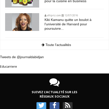
pour la cuisine en business
afripriz.com
12/07/2016
Kiki Kamanu quitte un boulot à
l'université de Harvard pour
poursuivre...
Toute l'actualités
Tweets de @journaldabidjan
Educarriere
SUIVEZ L’ACTUALITÉ SUR LES
RÉSEAUX SOCIAUX