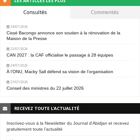
LES ARTICLES LES PLUS
Consultés
Commentés
24/07/2026
Cissé Bacongo annonce son soutien à la rénovation de la
Maison de la Presse
23/07/2026
CAN 2027 : la CAF officialise le passage à 28 équipes
24/07/2026
À l’ONU, Macky Sall défend sa vision de l’organisation
23/07/2026
Conseil des ministres du 22 juillet 2026
RECEVEZ TOUTE L’ACTUALITÉ
Inscrivez-vous à la Newsletter du Journal d'Abidjan et recevez
gratuitement toute l’actualité