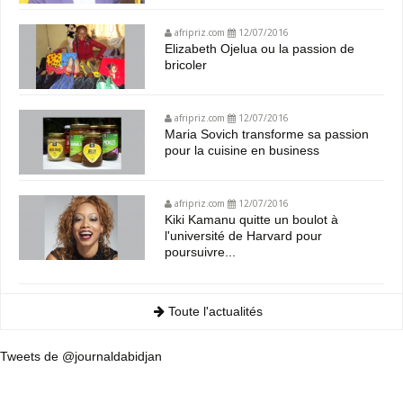
afripriz.com
12/07/2016
Elizabeth Ojelua ou la passion de
bricoler
afripriz.com
12/07/2016
Maria Sovich transforme sa passion
pour la cuisine en business
afripriz.com
12/07/2016
Kiki Kamanu quitte un boulot à
l'université de Harvard pour
poursuivre...
Toute l'actualités
Tweets de @journaldabidjan