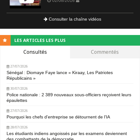
02/08/2016
Consulter la chaîne vidéos
LES ARTICLES LES PLUS
Consultés
Commentés
27/07/2026
Sénégal : Diomaye Faye lance « Kiraay, Les Patriotes
Républicains »
30/07/2026
Police nationale : 2 389 nouveaux sous-officiers reçoivent leurs
épaulettes
27/07/2026
Pourquoi les chefs d'entreprise se détournent de l'IA
28/07/2026
Les étudiants indiens angoissés par les examens deviennent
des combattants de la démocratie