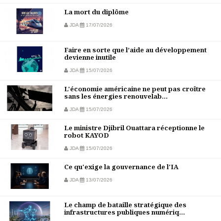
La mort du diplôme
JDA
17/07/2026
Faire en sorte que l’aide au développement
devienne inutile
JDA
15/07/2026
L'économie américaine ne peut pas croître
sans les énergies renouvelab...
JDA
15/07/2026
Le ministre Djibril Ouattara réceptionne le
robot KAYOD
JDA
15/07/2026
Ce qu'exige la gouvernance de l'IA
JDA
13/07/2026
Le champ de bataille stratégique des
infrastructures publiques numériq...