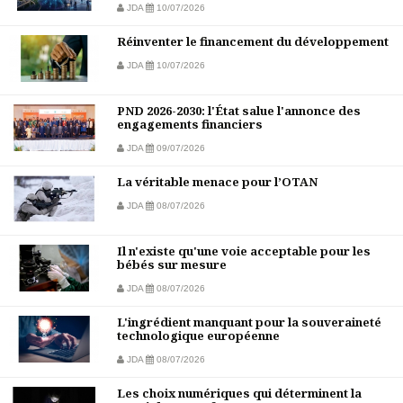
JDA
10/07/2026
Réinventer le financement du développement
JDA
10/07/2026
PND 2026-2030: l'État salue l'annonce des
engagements financiers
JDA
09/07/2026
La véritable menace pour l’OTAN
JDA
08/07/2026
Il n'existe qu'une voie acceptable pour les
bébés sur mesure
JDA
08/07/2026
L'ingrédient manquant pour la souveraineté
technologique européenne
JDA
08/07/2026
Les choix numériques qui déterminent la