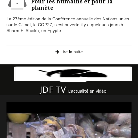
Pour les humains et pour la
planète
La 27ème édition de la Conférence annuelle des Nations unies
sur le Climat, la COP27, s'est ouverte il y a quelques jours à
Sharm El Sheikh, en Égypte. ...
Lire la suite
JDF TV
L'actualité en vidéo