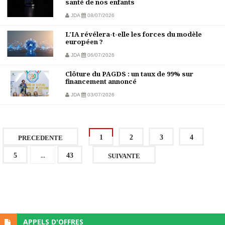
santé de nos enfants
JDA
08/07/2026
L'IA révélera-t-elle les forces du modèle
européen ?
JDA
06/07/2026
Clôture du PAGDS : un taux de 99% sur
financement annoncé
JDA
03/07/2026
1
2
3
4
PRECEDENTE
...
5
43
SUIVANTE
APPELS D'OFFRES