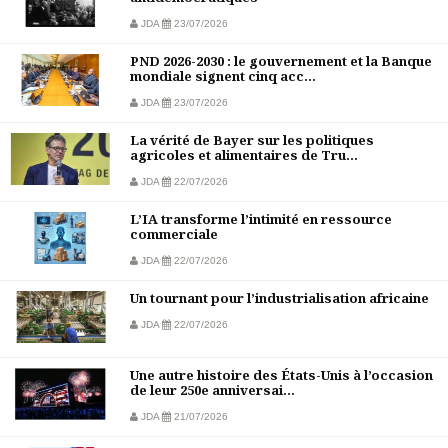
JDA
23/07/2026
PND 2026-2030 : le gouvernement et la Banque
mondiale signent cinq acc...
JDA
23/07/2026
La vérité de Bayer sur les politiques
agricoles et alimentaires de Tru...
JDA
22/07/2026
L’IA transforme l’intimité en ressource
commerciale
JDA
22/07/2026
Un tournant pour l’industrialisation africaine
JDA
22/07/2026
Une autre histoire des États-Unis à l’occasion
de leur 250e anniversai...
JDA
21/07/2026