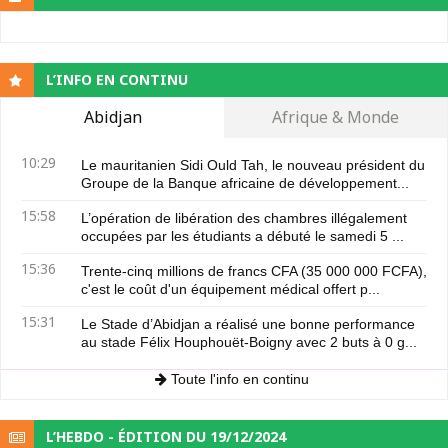
L’INFO EN CONTINU
Abidjan
Afrique & Monde
10:29
Le mauritanien Sidi Ould Tah, le nouveau président du
Groupe de la Banque africaine de développement...
15:58
L’opération de libération des chambres illégalement
occupées par les étudiants a débuté le samedi 5 ...
15:36
Trente-cinq millions de francs CFA (35 000 000 FCFA),
c'est le coût d'un équipement médical offert p...
15:31
Le Stade d’Abidjan a réalisé une bonne performance
au stade Félix Houphouët-Boigny avec 2 buts à 0 g...
Toute l'info en continu
L’HEBDO - ÉDITION DU 19/12/2024