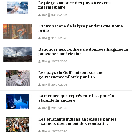
Le piège sanitaire des pays à revenu
intermédiaire
JDA
03/08/2026
L'Europe joue de la lyre pendant que Rome
brûle
JDA
31/07/2026
Renoncer aux centres de données fragilise la
puissance américaine
JDA
30/07/2026
Les pays du Golfe misent sur une
gouvernance pilotée par l’IA
JDA
29/07/2026
La menace que représente l'IA pour la
stabilité financière
JDA
29/07/2026
Les étudiants indiens angoissés par les
examens deviennent des combatt...
JDA
28/07/2026