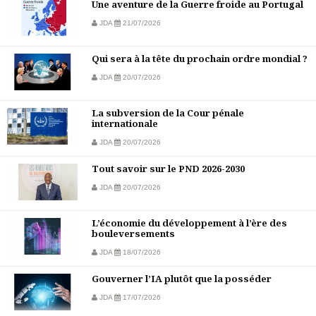
Une aventure de la Guerre froide au Portugal
JDA
21/07/2026
Qui sera à la tête du prochain ordre mondial ?
JDA
20/07/2026
La subversion de la Cour pénale
internationale
JDA
20/07/2026
Tout savoir sur le PND 2026-2030
JDA
20/07/2026
L’économie du développement à l’ère des
bouleversements
JDA
18/07/2026
Gouverner l’IA plutôt que la posséder
JDA
17/07/2026