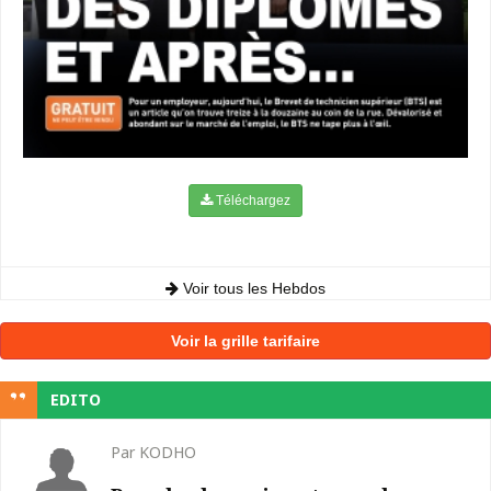
Téléchargez
Voir tous les Hebdos
Voir la grille tarifaire
EDITO
Par KODHO