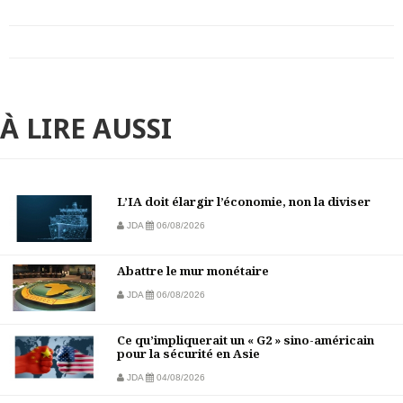
À LIRE AUSSI
L’IA doit élargir l’économie, non la diviser
JDA
06/08/2026
Abattre le mur monétaire
JDA
06/08/2026
Ce qu’impliquerait un « G2 » sino-américain
pour la sécurité en Asie
JDA
04/08/2026