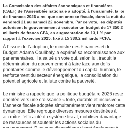
La Commission des affaires économiques et financières
(CAEF) de l’Assemblée nationale a adopté, à l’unanimité, la loi
de finances 2026 ainsi que son annexe fiscale, dans la nuit du
vendredi 21 au samedi 22 novembre. Par ce vote, les députés
autorisent le gouvernement à exécuter un budget de 17 350,2
milliards de francs CFA, en augmentation de 13,1 % par
rapport à l’exercice 2025, fixé à 15 339,2 milliards FCFA.
À l’issue de l’adoption, le ministre des Finances et du
Budget, Adama Coulibaly, a exprimé sa reconnaissance aux
parlementaires. Il a salué un vote qui, selon lui, traduit la
détermination du gouvernement à faire face aux défis
prioritaires comme le développement du capital humain, le
renforcement du secteur énergétique, la consolidation du
potentiel agricole et la lutte contre la pauvreté.
Le ministre a rappelé que la politique budgétaire 2026 reste
orientée vers une croissance « forte, durable et inclusive ».
L’annexe fiscale adoptée simultanément vient renforcer cette
dynamique. Elle regroupe diverses mesures destinées à
accroître l’efficacité du système fiscal, mobiliser davantage
de ressources et soutenir les actions sociales du