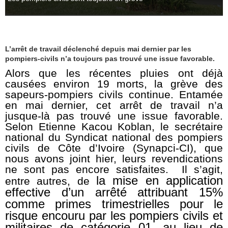
L’arrêt de travail déclenché depuis mai dernier par les
pompiers-civils n’a toujours pas trouvé une issue favorable.
Alors que les récentes pluies ont déjà
causées environ 19 morts, la grève des
sapeurs-pompiers civils continue. Entamée
en mai dernier, cet arrêt de travail n’a
jusque-là pas trouvé une issue favorable.
Selon Etienne Kacou Koblan, le secrétaire
national du Syndicat national des pompiers
civils de Côte d’Ivoire (Synapci-CI), que
nous avons joint hier, leurs revendications
ne sont pas encore satisfaites. Il s’agit,
la mise en application
entre autres, de
effective d’un arrêté attribuant 15%
comme primes trimestrielles pour le
risque encouru par les pompiers civils et
militaires de catégorie 01, au lieu de