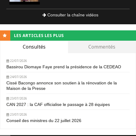
Consulter la chaîne vidéos
LES ARTICLES LES PLUS
Consultés
Commentés
22/07/2026
Bassirou Diomaye Faye prend la présidence de la CEDEAO
24/07/2026
Cissé Bacongo annonce son soutien à la rénovation de la
Maison de la Presse
23/07/2026
CAN 2027 : la CAF officialise le passage à 28 équipes
23/07/2026
Conseil des ministres du 22 juillet 2026