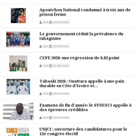
Apoutchou National condamné à trois ans de
prison ferme
JDA
02/06/2026
Le gouvernement réduit la prévalence du
tabagisme
JDA
02/06/2026
CEPE 2026: une régression de 0,82 point
JDA
01/06/2026
Tabaski 2026 : Ouattara appelle à une paix
durable en Côte d’Ivoire et...
JDA
28/05/2026
Examens de fin d'année: le SYNESCI appelle à
des épreuves crédibles
JDA
25/05/2026
UNJCI : ouverture des candidatures pour le
12e congrès électif