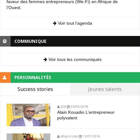
faveur des femmes entrepreneurs (We-Fi) en Afrique de
l’Ouest.
Voir tout l’agenda
COMMUNIQUE
Voir tous les communiqués
PERSONNALITÉS
Success stories
Jeunes talents
JDA
03/05/2018
Alain Kouadio L’entrepreneur
polyvalent
afripriz.com
12/07/2016