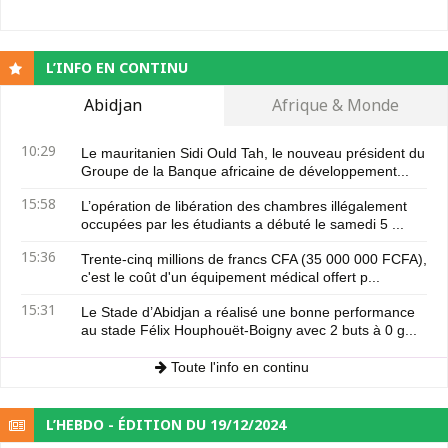
L’INFO EN CONTINU
Abidjan
Afrique & Monde
10:29
Le mauritanien Sidi Ould Tah, le nouveau président du
Groupe de la Banque africaine de développement...
15:58
L’opération de libération des chambres illégalement
occupées par les étudiants a débuté le samedi 5 ...
15:36
Trente-cinq millions de francs CFA (35 000 000 FCFA),
c'est le coût d'un équipement médical offert p...
15:31
Le Stade d’Abidjan a réalisé une bonne performance
au stade Félix Houphouët-Boigny avec 2 buts à 0 g...
Toute l'info en continu
L’HEBDO - ÉDITION DU 19/12/2024