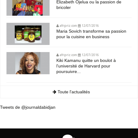
Elizabeth Ojelua ou la passion de
bricoler
afripriz.com
12/07/2016
Maria Sovich transforme sa passion
pour la cuisine en business
afripriz.com
12/07/2016
Kiki Kamanu quitte un boulot à
l'université de Harvard pour
poursuivre...
Toute l'actualités
Tweets de @journaldabidjan