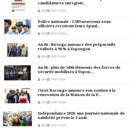
candidatures enregistr...
JDA
31/07/2026
Police nationale : 2 389 nouveaux sous-
officiers reçoivent leurs épaul...
JDA
30/07/2026
An 66 : Bictogo annonce des préparatifs
réalisés à 90 % à Yopougon
JDA
29/07/2026
An 66 : plus de 5400 éléments des forces de
sécurité mobilisés à Yopou...
JDA
24/07/2026
Cissé Bacongo annonce son soutien à la
rénovation de la Maison de la P...
JDA
24/07/2026
Indépendance 2026: une Journée nationale de
salubrité prévue le 2 août
JDA
24/07/2026