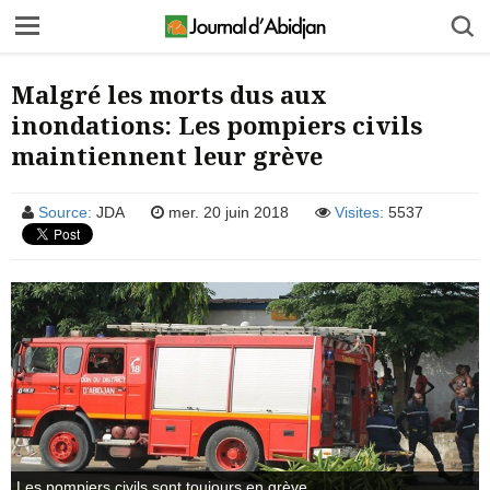
Malgré les morts dus aux
inondations: Les pompiers civils
maintiennent leur grève
Source:
JDA
mer. 20 juin 2018
Visites:
5537
Les pompiers civils sont toujours en grève