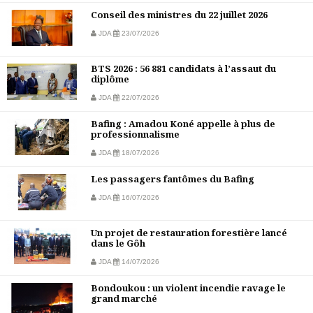
Conseil des ministres du 22 juillet 2026
JDA
23/07/2026
BTS 2026 : 56 881 candidats à l’assaut du
diplôme
JDA
22/07/2026
Bafing : Amadou Koné appelle à plus de
professionnalisme
JDA
18/07/2026
Les passagers fantômes du Bafing
JDA
16/07/2026
Un projet de restauration forestière lancé
dans le Gôh
JDA
14/07/2026
Bondoukou : un violent incendie ravage le
grand marché