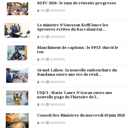
BEPC 2026 : le taux de réussite progresse
JDA
16/06/2026
Le ministre N'Guessan Koffi lance les
épreuves écrites du Baccalauréat...
JDA
15/06/2026
Blanchiment de capitaux : le PPEF durcit le
ton
JDA
11/06/2026
Grand-Lahou : la nouvelle embouchure du
Bandama ouvre une ère de résil...
JDA
09/06/2026
UNJCI : Marie-Laure N’Goran ouvre une
nouvelle page de l’histoire de l...
JDA
09/06/2026
Conseil des Ministres du mercredi 03 juin 2026
JDA
04/06/2026