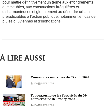
pour mettre définitivement un terme aux effondrements
d’immeubles, aux constructions irrégulières et
disharmonieuses et globalement au désordre urbain
préjudiciables à l’action publique, notamment en cas de
pluies diluviennes et d’inondations.
À LIRE AUSSI
Conseil des ministres du 05 août 2026
JDA
06/08/2026
Yopougon lance les festivités du 66ᵉ
anniversaire de l’indépenda...
JDA
04/08/2026