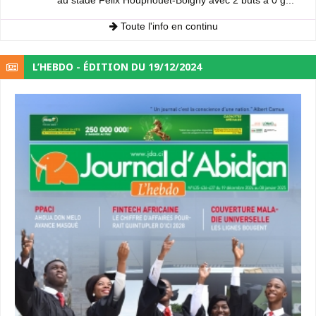
au stade Félix Houphouët-Boigny avec 2 buts à 0 g...
Toute l'info en continu
L’HEBDO - ÉDITION DU 19/12/2024