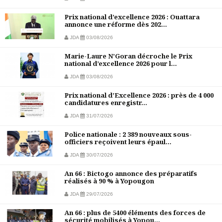
Prix national d’excellence 2026 : Ouattara
annonce une réforme dès 202...
JDA
03/08/2026
Marie-Laure N’Goran décroche le Prix
national d’excellence 2026 pour l...
JDA
03/08/2026
Prix national d’Excellence 2026 : près de 4 000
candidatures enregistr...
JDA
31/07/2026
Police nationale : 2 389 nouveaux sous-
officiers reçoivent leurs épaul...
JDA
30/07/2026
An 66 : Bictogo annonce des préparatifs
réalisés à 90 % à Yopougon
JDA
29/07/2026
An 66 : plus de 5400 éléments des forces de
sécurité mobilisés à Yopou...