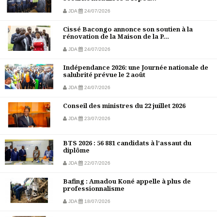
JDA
24/07/2026
Cissé Bacongo annonce son soutien à la
rénovation de la Maison de la P...
JDA
24/07/2026
Indépendance 2026: une Journée nationale de
salubrité prévue le 2 août
JDA
24/07/2026
Conseil des ministres du 22 juillet 2026
JDA
23/07/2026
BTS 2026 : 56 881 candidats à l’assaut du
diplôme
JDA
22/07/2026
Bafing : Amadou Koné appelle à plus de
professionnalisme
JDA
18/07/2026