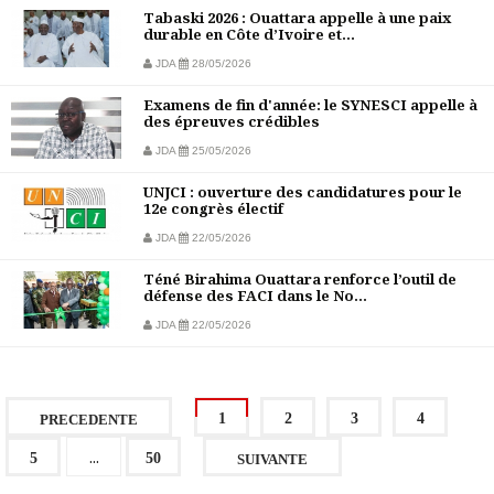
Tabaski 2026 : Ouattara appelle à une paix
durable en Côte d’Ivoire et...
JDA
28/05/2026
Examens de fin d'année: le SYNESCI appelle à
des épreuves crédibles
JDA
25/05/2026
UNJCI : ouverture des candidatures pour le
12e congrès électif
JDA
22/05/2026
Téné Birahima Ouattara renforce l’outil de
défense des FACI dans le No...
JDA
22/05/2026
1
2
3
4
PRECEDENTE
...
5
50
SUIVANTE