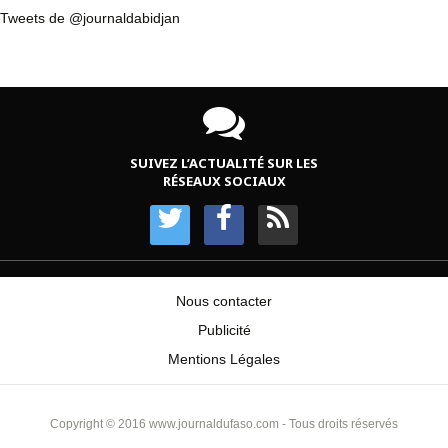
Tweets de @journaldabidjan
SUIVEZ L’ACTUALITÉ SUR LES
RÉSEAUX SOCIAUX
Nous contacter
Publicité
Mentions Légales
Copyright © 2016 www.journaldufaso.com - Tous droits réservés