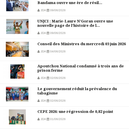
Bandama ouvre une ère de résil...
JDA
09/06/2026
UNJCI : Marie-Laure N’Goran ouvre une
nouvelle page de l’histoire de l...
JDA
09/06/2026
Conseil des Ministres du mercredi 03 juin 2026
JDA
04/06/2026
Apoutchou National condamné à trois ans de
prison ferme
JDA
02/06/2026
Le gouvernement réduit la prévalence du
tabagisme
JDA
02/06/2026
CEPE 2026: une régression de 0,82 point
JDA
01/06/2026