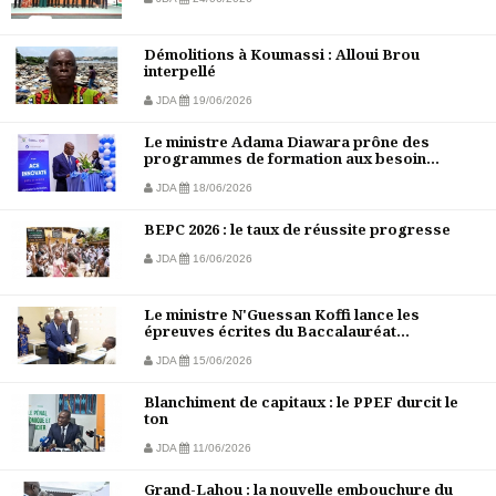
Démolitions à Koumassi : Alloui Brou
interpellé
JDA
19/06/2026
Le ministre Adama Diawara prône des
programmes de formation aux besoin...
JDA
18/06/2026
BEPC 2026 : le taux de réussite progresse
JDA
16/06/2026
Le ministre N'Guessan Koffi lance les
épreuves écrites du Baccalauréat...
JDA
15/06/2026
Blanchiment de capitaux : le PPEF durcit le
ton
JDA
11/06/2026
Grand-Lahou : la nouvelle embouchure du