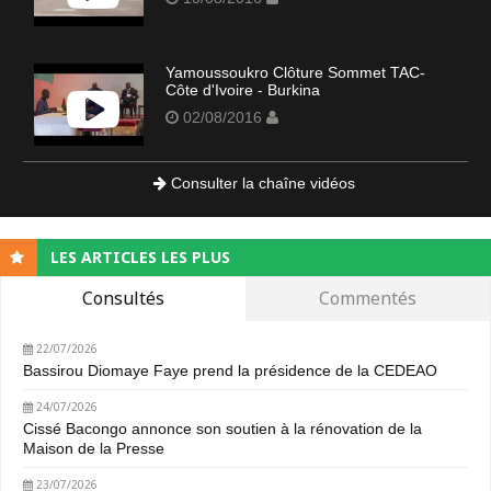
Yamoussoukro Clôture Sommet TAC-
Côte d'Ivoire - Burkina
02/08/2016
Consulter la chaîne vidéos
LES ARTICLES LES PLUS
Consultés
Commentés
22/07/2026
Bassirou Diomaye Faye prend la présidence de la CEDEAO
24/07/2026
Cissé Bacongo annonce son soutien à la rénovation de la
Maison de la Presse
23/07/2026