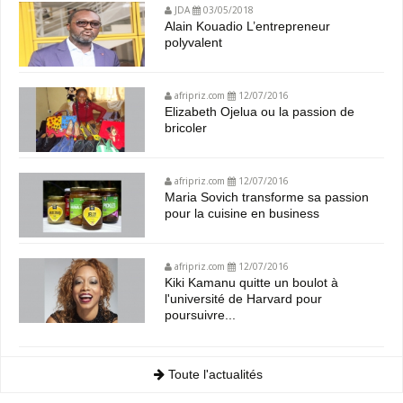
JDA
03/05/2018
Alain Kouadio L’entrepreneur
polyvalent
afripriz.com
12/07/2016
Elizabeth Ojelua ou la passion de
bricoler
afripriz.com
12/07/2016
Maria Sovich transforme sa passion
pour la cuisine en business
afripriz.com
12/07/2016
Kiki Kamanu quitte un boulot à
l'université de Harvard pour
poursuivre...
Toute l'actualités