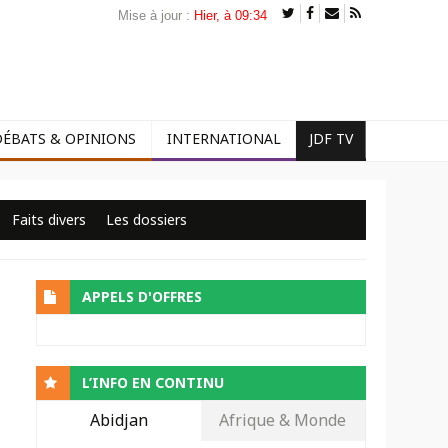
Mise à jour :
Hier, à 09:34
DÉBATS & OPINIONS
INTERNATIONAL
JDF TV
Faits divers
Les dossiers
APPELS D'OFFRES
L’INFO EN CONTINU
Abidjan
Afrique & Monde