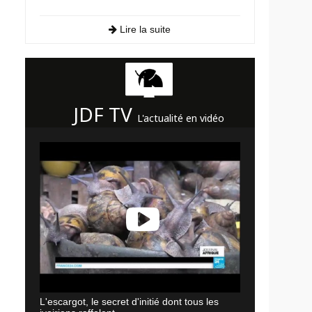
Lire la suite
JDF TV
L'actualité en vidéo
L'escargot, le secret d'initié dont tous les