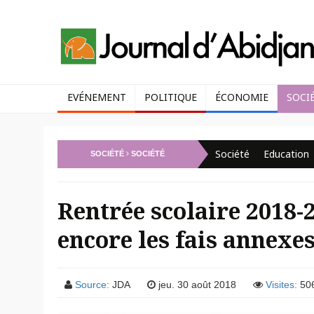
EVÉNEMENT
POLITIQUE
ÉCONOMIE
SOCI
Société
Education
SOCIÉTÉ
SOCIÉTÉ
Rentrée scolaire 2018-
encore les fais annexe
Source:
JDA
jeu. 30 août 2018
Visites:
50