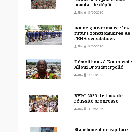
mandat de dépôt
JDA
30/06/2026
Bonne gouvernance : les
futurs fonctionnaires de
l’ENA sensibilisés
JDA
26/06/2026
Démolitions à Koumassi :
Alloui Brou interpellé
JDA
19/06/2026
BEPC 2026 : le taux de
réussite progresse
JDA
16/06/2026
Blanchiment de capitaux :