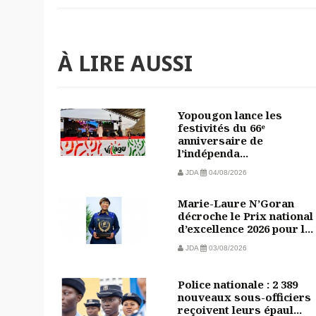
À LIRE AUSSI
Yopougon lance les
festivités du 66ᵉ
anniversaire de
l’indépenda...
JDA
04/08/2026
Marie-Laure N’Goran
décroche le Prix national
d’excellence 2026 pour l...
JDA
03/08/2026
Police nationale : 2 389
nouveaux sous-officiers
reçoivent leurs épaul...