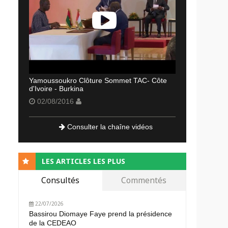
Yamoussoukro Clôture Sommet TAC- Côte
d'Ivoire - Burkina
02/08/2016
Consulter la chaîne vidéos
LES ARTICLES LES PLUS
Consultés
Commentés
22/07/2026
Bassirou Diomaye Faye prend la présidence
de la CEDEAO