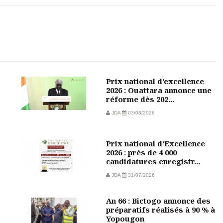
Prix national d’excellence
2026 : Ouattara annonce une
réforme dès 202...
JDA
03/08/2026
Prix national d’Excellence
2026 : près de 4 000
candidatures enregistr...
JDA
31/07/2026
An 66 : Bictogo annonce des
préparatifs réalisés à 90 % à
Yopougon