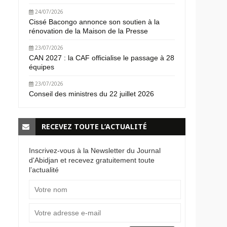
24/07/2026
Cissé Bacongo annonce son soutien à la
rénovation de la Maison de la Presse
23/07/2026
CAN 2027 : la CAF officialise le passage à 28
équipes
23/07/2026
Conseil des ministres du 22 juillet 2026
RECEVEZ TOUTE L’ACTUALITÉ
Inscrivez-vous à la Newsletter du Journal
d'Abidjan et recevez gratuitement toute
l’actualité