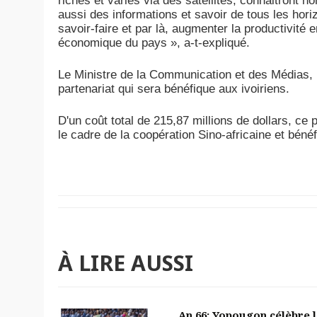
riches et variés via des satellites, connaitront no
aussi des informations et savoir de tous les hori
savoir-faire et par là, augmenter la productivité
économique du pays », a-t-expliqué.
Le Ministre de la Communication et des Médias, M.
partenariat qui sera bénéfique aux ivoiriens.
D'un coût total de 215,87 millions de dollars, ce p
le cadre de la coopération Sino-africaine et bénéf
À LIRE AUSSI
An 66: Yopougon célèbre 