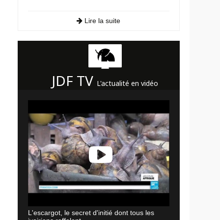
Lire la suite
JDF TV
L'actualité en vidéo
L'escargot, le secret d'initié dont tous les