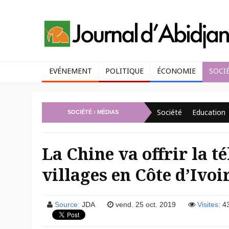
EVÉNEMENT
POLITIQUE
ÉCONOMIE
SOCI
Société
Education
SOCIÉTÉ
MÉDIAS
La Chine va offrir la 
villages en Côte d’Ivoi
Source:
JDA
vend. 25 oct. 2019
Visites:
4