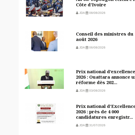
Côte d’Ivoire
JDA
08/08/2026
Conseil des ministres du 
août 2026
JDA
06/08/2026
Prix national d’excellenc
2026 : Ouattara annonce 
réforme dès 202...
JDA
03/08/2026
Prix national d’Excellenc
2026 : près de 4 000
candidatures enregistr...
JDA
31/07/2026