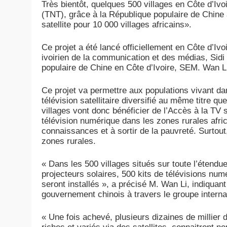
Très bientôt, quelques 500 villages en Côte d’Ivo
(TNT), grâce à la République populaire de Chine
satellite pour 10 000 villages africains».
Ce projet a été lancé officiellement en Côte d’Ivo
ivoirien de la communication et des médias, Sid
populaire de Chine en Côte d’Ivoire, SEM. Wan L
Ce projet va permettre aux populations vivant d
télévision satellitaire diversifié au même titre q
villages vont donc bénéficier de l’Accès à la TV sa
télévision numérique dans les zones rurales afric
connaissances et à sortir de la pauvreté. Surtout
zones rurales.
« Dans les 500 villages situés sur toute l’étendue
projecteurs solaires, 500 kits de télévisions nu
seront installés », a précisé M. Wan Li, indiquant
gouvernement chinois à travers le groupe interna
« Une fois achevé, plusieurs dizaines de millier