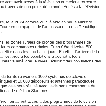
ire vont avoir accès à la télévision numérique terrestre
 au travers de son projet dénommé «Accès à la télévision
ire, le jeudi 24 octobre 2019 à Abidjan par le Ministre
i Touré en compagnie de l’ambassadeur de la République
i.
ans les zones rurales de profiter des programmes de
ue leurs compatriotes urbains. Et en Côte d’Ivoire, 500
tellite dans les prochains jours. En effet, l’arrivée de la
aines, aidera les populations à accroître leurs
, cela va améliorer le niveau éducatif des populations des
 du territoire ivoirien, 1000 systèmes de télévision
mériques et 10 000 décodeurs et antennes paraboliques
 que cela sera réalisé avec l’aide sans contrepartie du
tional de média « Startimes ».
 d’ivoirien auront accès à des programmes de télévision