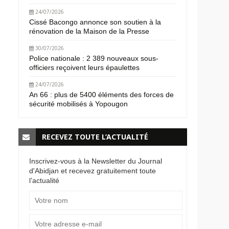
24/07/2026
Cissé Bacongo annonce son soutien à la
rénovation de la Maison de la Presse
30/07/2026
Police nationale : 2 389 nouveaux sous-
officiers reçoivent leurs épaulettes
24/07/2026
An 66 : plus de 5400 éléments des forces de
sécurité mobilisés à Yopougon
RECEVEZ TOUTE L’ACTUALITÉ
Inscrivez-vous à la Newsletter du Journal
d'Abidjan et recevez gratuitement toute
l’actualité