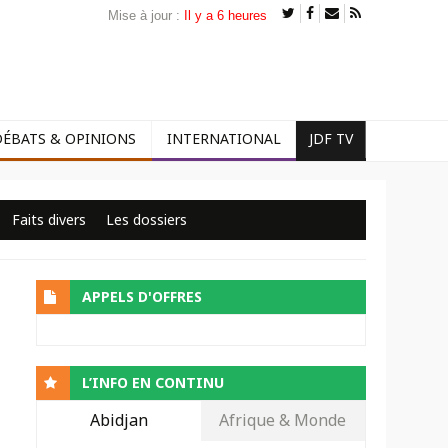
Mise à jour :
Il y a 6 heures
DÉBATS & OPINIONS
INTERNATIONAL
JDF TV
Faits divers
Les dossiers
APPELS D'OFFRES
L’INFO EN CONTINU
Abidjan
Afrique & Monde