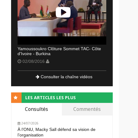
Yamoussoukro Clôture Sommet TAC- Côte
d'Ivoire - Burkina
02/08/2016
Consulter la chaîne vidéos
LES ARTICLES LES PLUS
Consultés
Commentés
24/07/2026
À l’ONU, Macky Sall défend sa vision de
l’organisation