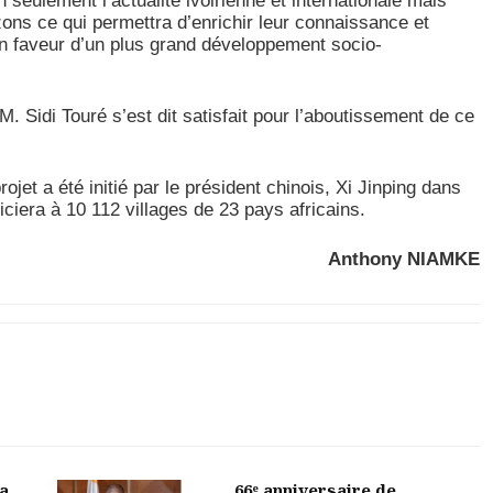
n seulement l’actualité ivoirienne et internationale mais
zons ce qui permettra d’enrichir leur connaissance et
 en faveur d’un plus grand développement socio-
 Sidi Touré s’est dit satisfait pour l’aboutissement de ce
rojet a été initié par le président chinois, Xi Jinping dans
iciera à 10 112 villages de 23 pays africains.
Anthony NIAMKE
la
66ᵉ anniversaire de