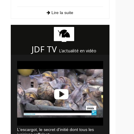
Lire la suite
JDF TV
L'actualité en vidéo
L'escargot, le secret d'initié dont tous les