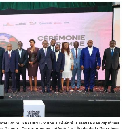
 Hôtel Ivoire, KAYDAN Groupe a célébré la remise des diplômes
es Talents. Ce programme, intégré à « l’École de la Deuxième