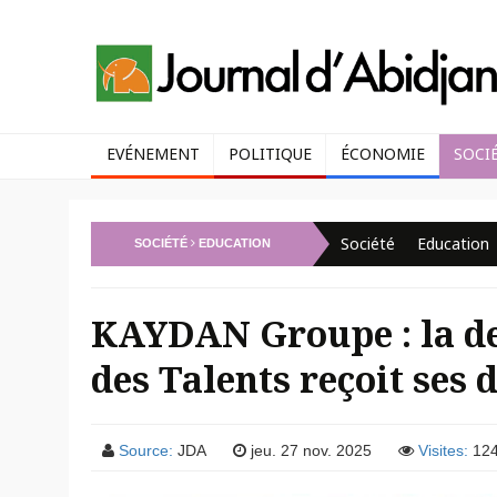
EVÉNEMENT
POLITIQUE
ÉCONOMIE
SOCI
Société
Education
SOCIÉTÉ
EDUCATION
KAYDAN Groupe : la de
des Talents reçoit ses
Source:
JDA
jeu. 27 nov. 2025
Visites:
12