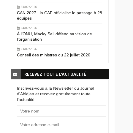
23/07/2026
CAN 2027 : la CAF officialise le passage à 28
équipes
24/07/2026
À l’ONU, Macky Sall défend sa vision de
l’organisation
23/07/2026
Conseil des ministres du 22 juillet 2026
RECEVEZ TOUTE L’ACTUALITÉ
Inscrivez-vous à la Newsletter du Journal
d'Abidjan et recevez gratuitement toute
l’actualité