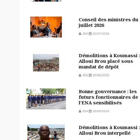
Conseil des ministres du
juillet 2026
JDA
02/07/2026
Démolitions à Koumassi :
Alloui Brou placé sous
mandat de dépôt
JDA
30/06/2026
Bonne gouvernance : les
futurs fonctionnaires de
l’ENA sensibilisés
JDA
26/06/2026
Démolitions à Koumassi :
Alloui Brou interpellé