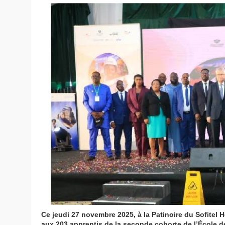
Ce jeudi 27 novembre 2025, à la Patinoire du Sofitel
aux 203 apprentis de la seconde cohorte de l’École d