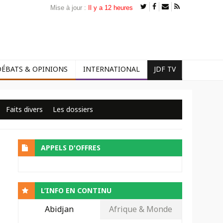
Mise à jour :
Il y a 12 heures
DÉBATS & OPINIONS
INTERNATIONAL
JDF TV
Faits divers
Les dossiers
APPELS D'OFFRES
L’INFO EN CONTINU
Abidjan
Afrique & Monde