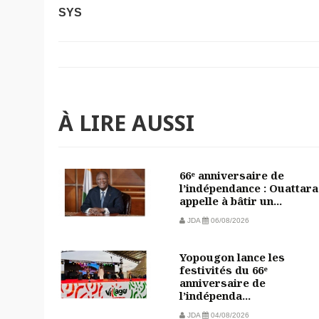
SYS
À LIRE AUSSI
66ᵉ anniversaire de
l’indépendance : Ouattara
appelle à bâtir un...
JDA
06/08/2026
Yopougon lance les
festivités du 66ᵉ
anniversaire de
l’indépenda...
JDA
04/08/2026