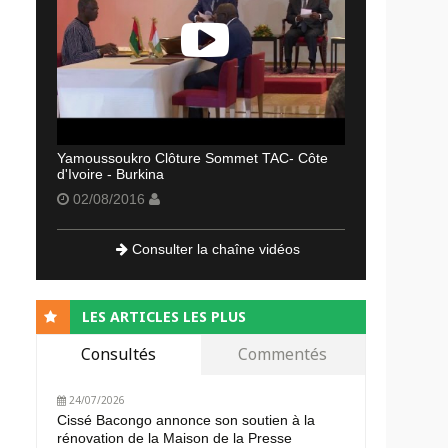
Yamoussoukro Clôture Sommet TAC- Côte
d'Ivoire - Burkina
02/08/2016
Consulter la chaîne vidéos
LES ARTICLES LES PLUS
Consultés
Commentés
24/07/2026
Cissé Bacongo annonce son soutien à la
rénovation de la Maison de la Presse