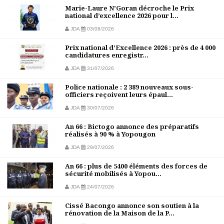
Marie-Laure N’Goran décroche le Prix
national d’excellence 2026 pour l...
JDA
03/08/2026
Prix national d’Excellence 2026 : près de 4 000
candidatures enregistr...
JDA
31/07/2026
Police nationale : 2 389 nouveaux sous-
officiers reçoivent leurs épaul...
JDA
30/07/2026
An 66 : Bictogo annonce des préparatifs
réalisés à 90 % à Yopougon
JDA
29/07/2026
An 66 : plus de 5400 éléments des forces de
sécurité mobilisés à Yopou...
JDA
24/07/2026
Cissé Bacongo annonce son soutien à la
rénovation de la Maison de la P...