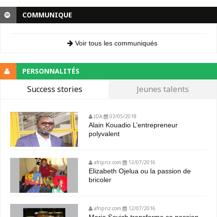
COMMUNIQUE
Voir tous les communiqués
PERSONNALITÉS
Success stories
Jeunes talents
JDA
03/05/2018
Alain Kouadio L’entrepreneur
polyvalent
afripriz.com
12/07/2016
Elizabeth Ojelua ou la passion de
bricoler
afripriz.com
12/07/2016