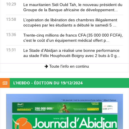
10:29
Le mauritanien Sidi Ould Tah, le nouveau président du
Groupe de la Banque africaine de développement...
15:58
L’opération de libération des chambres illégalement
occupées par les étudiants a débuté le samedi 5 ...
15:36
Trente-cinq millions de francs CFA (35 000 000 FCFA),
c'est le coût d'un équipement médical offert p...
15:31
Le Stade d’Abidjan a réalisé une bonne performance
au stade Félix Houphouët-Boigny avec 2 buts à 0 g...
Toute l'info en continu
L’HEBDO - ÉDITION DU 19/12/2024