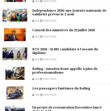
JDA
24/07/2026
Indépendance 2026: une Journée nationale de
salubrité prévue le 2 août
JDA
24/07/2026
Conseil des ministres du 22 juillet 2026
JDA
23/07/2026
BTS 2026 : 56 881 candidats à l’assaut du
diplôme
JDA
22/07/2026
Bafing : Amadou Koné appelle à plus de
professionnalisme
JDA
18/07/2026
Les passagers fantômes du Bafing
JDA
16/07/2026
Un projet de restauration forestière lancé