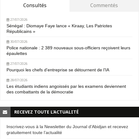
Consultés
Commentés
27/07/2026
Sénégal : Diomaye Faye lance « Kiraay, Les Patriotes
Républicains »
30/07/2026
Police nationale : 2 389 nouveaux sous-officiers reçoivent leurs
épaulettes
27/07/2026
Pourquoi les chefs d'entreprise se détournent de l'IA
28/07/2026
Les étudiants indiens angoissés par les examens deviennent
des combattants de la démocratie
RECEVEZ TOUTE L’ACTUALITÉ
Inscrivez-vous à la Newsletter du Journal d'Abidjan et recevez
gratuitement toute l’actualité