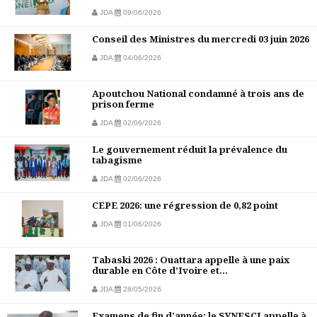
JDA
09/06/2026
Conseil des Ministres du mercredi 03 juin 2026
JDA
04/06/2026
Apoutchou National condamné à trois ans de
prison ferme
JDA
02/06/2026
Le gouvernement réduit la prévalence du
tabagisme
JDA
02/06/2026
CEPE 2026: une régression de 0,82 point
JDA
01/06/2026
Tabaski 2026 : Ouattara appelle à une paix
durable en Côte d’Ivoire et...
JDA
28/05/2026
Examens de fin d'année: le SYNESCI appelle à