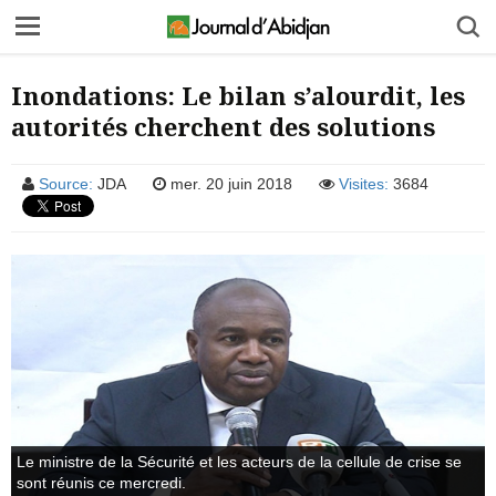
Inondations: Le bilan s’alourdit, les
autorités cherchent des solutions
Source:
JDA
mer. 20 juin 2018
Visites:
3684
Le ministre de la Sécurité et les acteurs de la cellule de crise se
sont réunis ce mercredi.