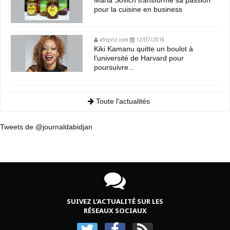
Maria Sovich transforme sa passion
pour la cuisine en business
afripriz.com
12/07/2016
Kiki Kamanu quitte un boulot à
l'université de Harvard pour
poursuivre...
Toute l'actualités
Tweets de @journaldabidjan
SUIVEZ L’ACTUALITÉ SUR LES
RÉSEAUX SOCIAUX