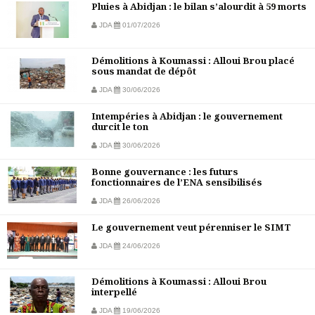
Pluies à Abidjan : le bilan s’alourdit à 59 morts
JDA
01/07/2026
Démolitions à Koumassi : Alloui Brou placé
sous mandat de dépôt
JDA
30/06/2026
Intempéries à Abidjan : le gouvernement
durcit le ton
JDA
30/06/2026
Bonne gouvernance : les futurs
fonctionnaires de l’ENA sensibilisés
JDA
26/06/2026
Le gouvernement veut pérenniser le SIMT
JDA
24/06/2026
Démolitions à Koumassi : Alloui Brou
interpellé
JDA
19/06/2026