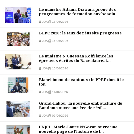
Le ministre Adama Diawara prône des
programmes de formation aux besoin...
JDA
18/06/2026
BEPC 2026 : le taux de réussite progresse
JDA
16/06/2026
Le ministre N'Guessan Koffi lance les
épreuves écrites du Baccalauréat...
JDA
15/06/2026
Blanchiment de capitaux : le PPEF durcit le
ton
JDA
11/06/2026
Grand-Lahou : la nouvelle embouchure du
Bandama ouvre une ère de résil...
JDA
09/06/2026
UNJCI : Marie-Laure N’Goran ouvre une
nouvelle page de l’histoire de l...