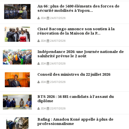
An 66 : plus de 5400 éléments des forces de
sécurité mobilisés à Yopou...
JDA
24/07/2026
Cissé Bacongo annonce son soutien à la
rénovation de la Maison de la P...
JDA
24/07/2026
Indépendance 2026: une Journée nationale de
salubrité prévue le 2 août
JDA
24/07/2026
Conseil des ministres du 22 juillet 2026
JDA
23/07/2026
BTS 2026 : 56 881 candidats à l’assaut du
diplôme
JDA
22/07/2026
Bafing : Amadou Koné appelle à plus de
professionnalisme