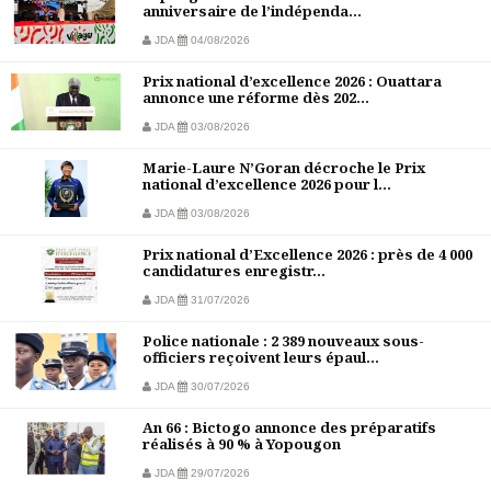
anniversaire de l’indépenda...
JDA
04/08/2026
Prix national d’excellence 2026 : Ouattara
annonce une réforme dès 202...
JDA
03/08/2026
Marie-Laure N’Goran décroche le Prix
national d’excellence 2026 pour l...
JDA
03/08/2026
Prix national d’Excellence 2026 : près de 4 000
candidatures enregistr...
JDA
31/07/2026
Police nationale : 2 389 nouveaux sous-
officiers reçoivent leurs épaul...
JDA
30/07/2026
An 66 : Bictogo annonce des préparatifs
réalisés à 90 % à Yopougon
JDA
29/07/2026