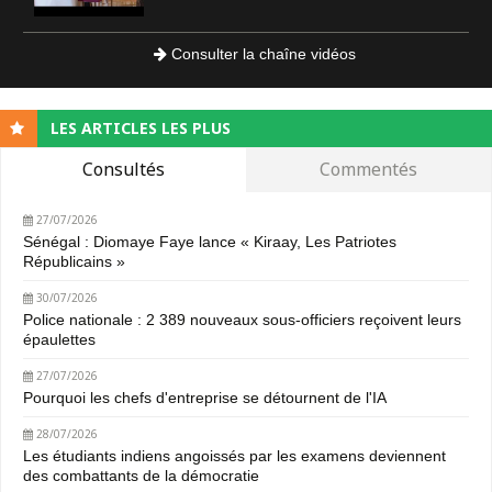
Consulter la chaîne vidéos
LES ARTICLES LES PLUS
Consultés
Commentés
27/07/2026
Sénégal : Diomaye Faye lance « Kiraay, Les Patriotes
Républicains »
30/07/2026
Police nationale : 2 389 nouveaux sous-officiers reçoivent leurs
épaulettes
27/07/2026
Pourquoi les chefs d'entreprise se détournent de l'IA
28/07/2026
Les étudiants indiens angoissés par les examens deviennent
des combattants de la démocratie