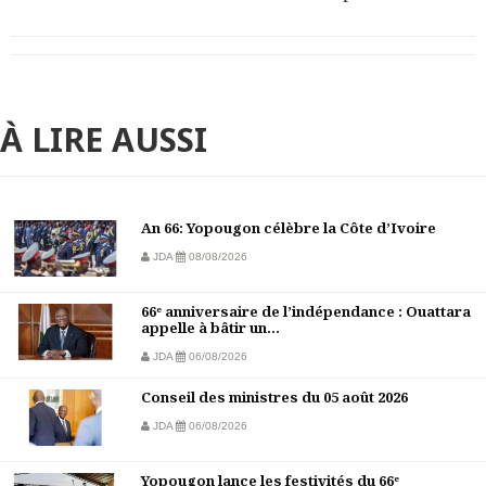
À LIRE AUSSI
An 66: Yopougon célèbre la Côte d’Ivoire
JDA
08/08/2026
66ᵉ anniversaire de l’indépendance : Ouattara
appelle à bâtir un...
JDA
06/08/2026
Conseil des ministres du 05 août 2026
JDA
06/08/2026
Yopougon lance les festivités du 66ᵉ