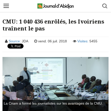
CMU: 1 040 436 enrôlés, les Ivoiriens
traînent le pas
Source:
JDA
vend. 06 juil. 2018
Visites:
5455
La Cnam a formé les journalistes sur les avantages de la CMU.