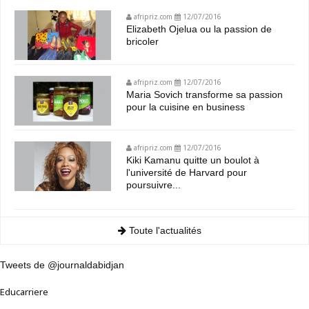
afripriz.com
12/07/2016
Elizabeth Ojelua ou la passion de
bricoler
afripriz.com
12/07/2016
Maria Sovich transforme sa passion
pour la cuisine en business
afripriz.com
12/07/2016
Kiki Kamanu quitte un boulot à
l'université de Harvard pour
poursuivre...
Toute l'actualités
Tweets de @journaldabidjan
Educarriere