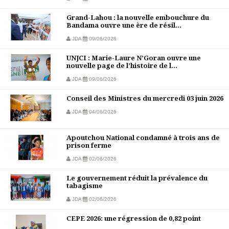
Grand-Lahou : la nouvelle embouchure du
Bandama ouvre une ère de résil...
JDA
09/06/2026
UNJCI : Marie-Laure N’Goran ouvre une
nouvelle page de l’histoire de l...
JDA
09/06/2026
Conseil des Ministres du mercredi 03 juin 2026
JDA
04/06/2026
Apoutchou National condamné à trois ans de
prison ferme
JDA
02/06/2026
Le gouvernement réduit la prévalence du
tabagisme
JDA
02/06/2026
CEPE 2026: une régression de 0,82 point