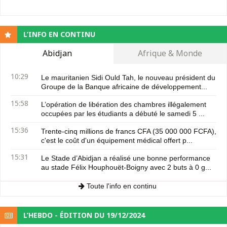
L’INFO EN CONTINU
Abidjan
Afrique & Monde
10:29
Le mauritanien Sidi Ould Tah, le nouveau président du
Groupe de la Banque africaine de développement...
15:58
L’opération de libération des chambres illégalement
occupées par les étudiants a débuté le samedi 5 ...
15:36
Trente-cinq millions de francs CFA (35 000 000 FCFA),
c'est le coût d'un équipement médical offert p...
15:31
Le Stade d’Abidjan a réalisé une bonne performance
au stade Félix Houphouët-Boigny avec 2 buts à 0 g...
Toute l'info en continu
L’HEBDO - ÉDITION DU 19/12/2024