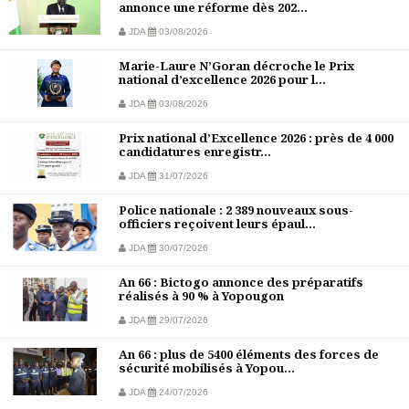
annonce une réforme dès 202...
JDA
03/08/2026
Marie-Laure N’Goran décroche le Prix
national d’excellence 2026 pour l...
JDA
03/08/2026
Prix national d’Excellence 2026 : près de 4 000
candidatures enregistr...
JDA
31/07/2026
Police nationale : 2 389 nouveaux sous-
officiers reçoivent leurs épaul...
JDA
30/07/2026
An 66 : Bictogo annonce des préparatifs
réalisés à 90 % à Yopougon
JDA
29/07/2026
An 66 : plus de 5400 éléments des forces de
sécurité mobilisés à Yopou...
JDA
24/07/2026