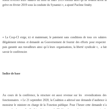
soient reversés leurs salaires du mois de mars 2019 retenus alors qu’ils avaient arrêté la
grève en février 2019 sous la conduite du Synamici », a ajouté Pacôme Attaby.
« La Cssp-CI exige, ici et maintenant, le paiement sans conditions de tous ces salaires
illégalement retenus et demande au Gouvernement de fournir des efforts pour respecter
puis garantir aux travailleurs ainsi qu’à leurs organisations, la liberté syndicale », a fait
savoir le conférencier.
Indice de base
Au cours de la conférence, la structure est aussi revenue sur les revendications des
fonctionnaires. « Le 21 septembre 2020, la Coalition a adressé une demande d’audience à
monsieur le ministre en charge de la Fonction publique. Pour l’heure cette demande n’a