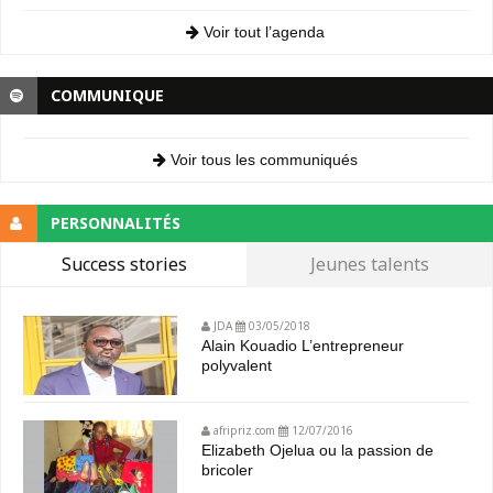
Voir tout l’agenda
COMMUNIQUE
Voir tous les communiqués
PERSONNALITÉS
Success stories
Jeunes talents
JDA
03/05/2018
Alain Kouadio L’entrepreneur
polyvalent
afripriz.com
12/07/2016
Elizabeth Ojelua ou la passion de
bricoler