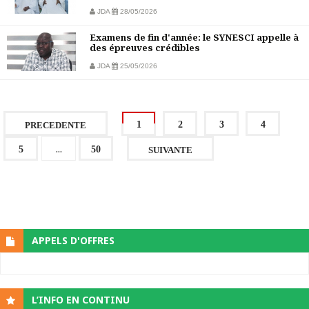
JDA
28/05/2026
Examens de fin d'année: le SYNESCI appelle à
des épreuves crédibles
JDA
25/05/2026
1
2
3
4
PRECEDENTE
...
5
50
SUIVANTE
APPELS D'OFFRES
L’INFO EN CONTINU