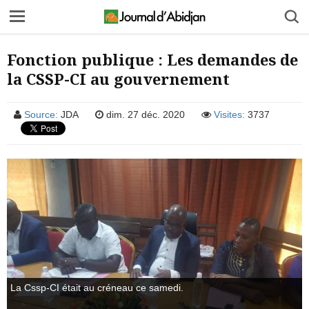
Fonction publique : Les demandes de
la CSSP-CI au gouvernement
Source:
JDA
dim. 27 déc. 2020
Visites:
3737
La Cssp-CI était au créneau ce samedi.