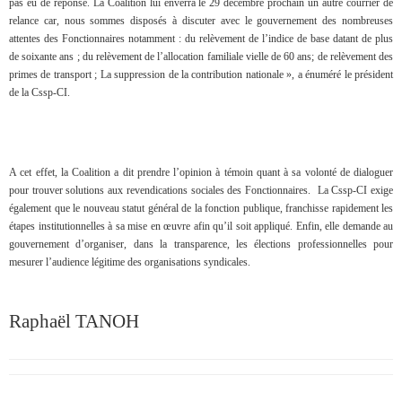
pas eu de réponse. La Coalition lui enverra le 29 décembre prochain un autre courrier de
relance car, nous sommes disposés à discuter avec le gouvernement des nombreuses
attentes des Fonctionnaires notamment : du relèvement de l’indice de base datant de plus
de soixante ans ; du relèvement de l’allocation familiale vielle de 60 ans; de relèvement des
primes de transport ; La suppression de la contribution nationale », a énuméré le président
de la Cssp-CI.
A cet effet, la Coalition a dit prendre l’opinion à témoin quant à sa volonté de dialoguer
pour trouver solutions aux revendications sociales des Fonctionnaires. La Cssp-CI exige
également que le nouveau statut général de la fonction publique, franchisse rapidement les
étapes institutionnelles à sa mise en œuvre afin qu’il soit appliqué. Enfin, elle demande au
gouvernement d’organiser, dans la transparence, les élections professionnelles pour
mesurer l’audience légitime des organisations syndicales.
Raphaël TANOH