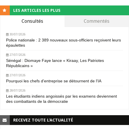
LES ARTICLES LES PLUS
Consultés
Commentés
30/07/2026
Police nationale : 2 389 nouveaux sous-officiers reçoivent leurs
épaulettes
27/07/2026
Sénégal : Diomaye Faye lance « Kiraay, Les Patriotes
Républicains »
27/07/2026
Pourquoi les chefs d'entreprise se détournent de l'IA
28/07/2026
Les étudiants indiens angoissés par les examens deviennent
des combattants de la démocratie
RECEVEZ TOUTE L’ACTUALITÉ