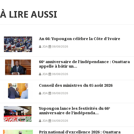
À LIRE AUSSI
An 66: Yopougon célèbre la Côte d’Ivoire
JDA
08/08/2026
66ᵉ anniversaire de l’indépendance : Ouattara
appelle à bâtir un...
JDA
06/08/2026
Conseil des ministres du 05 août 2026
JDA
06/08/2026
Yopougon lance les festivités du 66ᵉ
anniversaire de l’indépenda...
JDA
04/08/2026
Prix national d’excellence 2026 : Ouattara