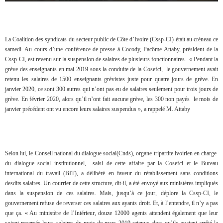
La Coalition des syndicats du secteur public de Côte d’Ivoire (Cssp-CI) était au créneau ce
samedi. Au cours d’une conférence de presse à Cocody, Pacôme Attaby, président de la
Cssp-CI, est revenu sur la suspension de salaires de plusieurs fonctionnaires. « Pendant la
grève des enseignants en mai 2019 sous la conduite de la Cosefci, le gouvernement avait
retenu les salaires de 1500 enseignants grévistes juste pour quatre jours de grève. En
janvier 2020, ce sont 300 autres qui n’ont pas eu de salaires seulement pour trois jours de
grève. En février 2020, alors qu’il n’ont fait aucune grève, les 300 non payés le mois de
janvier précédent ont vu encore leurs salaires suspendus », a rappelé M. Attaby
Selon lui, le Conseil national du dialogue social(Cnds), organe tripartite ivoirien en charge
du dialogue social institutionnel, saisi de cette affaire par la Cosefci et le Bureau
international du travail (BIT), a délibéré en faveur du rétablissement sans conditions
desdits salaires. Un courrier de cette structure, dit-il, a été envoyé aux ministères impliqués
dans la suspension de ces salaires. Mais, jusqu’à ce jour, déplore la Cssp-CI, le
gouvernement refuse de reverser ces salaires aux ayants droit. Et, à l’entendre, il n’y a pas
que ça. « Au ministère de l’Intérieur, douze 12000 agents attendent également que leur