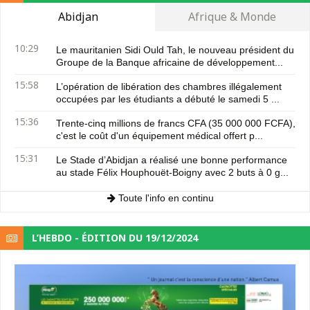
Abidjan
Afrique & Monde
10:29
Le mauritanien Sidi Ould Tah, le nouveau président du
Groupe de la Banque africaine de développement...
15:58
L’opération de libération des chambres illégalement
occupées par les étudiants a débuté le samedi 5 ...
15:36
Trente-cinq millions de francs CFA (35 000 000 FCFA),
c'est le coût d'un équipement médical offert p...
15:31
Le Stade d’Abidjan a réalisé une bonne performance
au stade Félix Houphouët-Boigny avec 2 buts à 0 g...
Toute l'info en continu
L’HEBDO - ÉDITION DU 19/12/2024