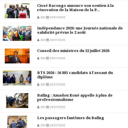
Cissé Bacongo annonce son soutien à la
rénovation de la Maison de la P...
JDA
24/07/2026
Indépendance 2026: une Journée nationale de
salubrité prévue le 2 août
JDA
24/07/2026
Conseil des ministres du 22 juillet 2026
JDA
23/07/2026
BTS 2026 : 56 881 candidats à l’assaut du
diplôme
JDA
22/07/2026
Bafing : Amadou Koné appelle à plus de
professionnalisme
JDA
18/07/2026
Les passagers fantômes du Bafing
JDA
16/07/2026