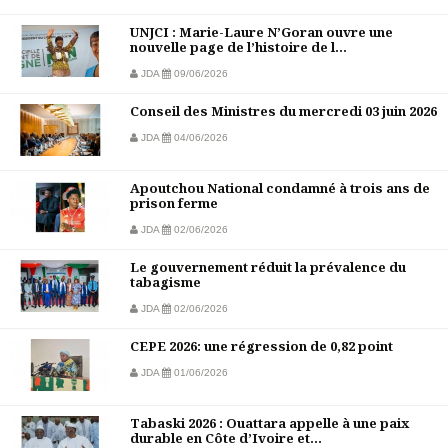
UNJCI : Marie-Laure N’Goran ouvre une
nouvelle page de l’histoire de l...
JDA
09/06/2026
Conseil des Ministres du mercredi 03 juin 2026
JDA
04/06/2026
Apoutchou National condamné à trois ans de
prison ferme
JDA
02/06/2026
Le gouvernement réduit la prévalence du
tabagisme
JDA
02/06/2026
CEPE 2026: une régression de 0,82 point
JDA
01/06/2026
Tabaski 2026 : Ouattara appelle à une paix
durable en Côte d’Ivoire et...