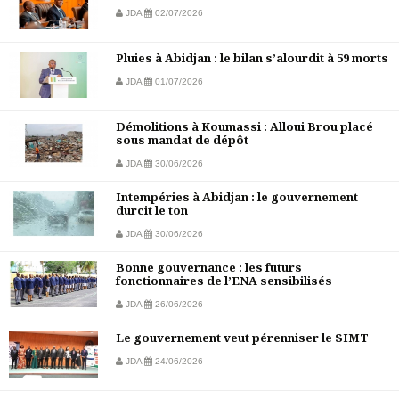
JDA
02/07/2026
Pluies à Abidjan : le bilan s’alourdit à 59 morts
JDA
01/07/2026
Démolitions à Koumassi : Alloui Brou placé
sous mandat de dépôt
JDA
30/06/2026
Intempéries à Abidjan : le gouvernement
durcit le ton
JDA
30/06/2026
Bonne gouvernance : les futurs
fonctionnaires de l’ENA sensibilisés
JDA
26/06/2026
Le gouvernement veut pérenniser le SIMT
JDA
24/06/2026