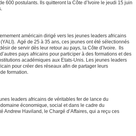
e 600 postulants. Ils quitteront la Côte d’Ivoire le jeudi 15 juin
s.
nement américain dirigé vers les jeunes leaders africains
 (YALI). Agé de 25 à 35 ans, ces jeunes ont été sélectionnés
 désir de servir dès leur retour au pays, la Côte d’Ivoire. Ils
d’autres pays africains pour participer à des formations et des
nstitutions académiques aux Etats-Unis. Les jeunes leaders
ricain pour créer des réseaux afin de partager leurs
de formation.
nes leaders africains de véritables fer de lance du
 domaine économique, social et dans le cadre du
té Andrew Haviland, le Chargé d’Affaires, qui a reçu ces