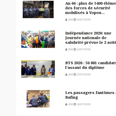
An 66 : plus de 5400 éléme
des forces de sécurité
mobilisés à Yopou...
JDA
24/07/2026
Indépendance 2026: une
Journée nationale de
salubrité prévue le 2 aoû
JDA
24/07/2026
BTS 2026 : 56 881 candidat
l’assaut du diplôme
JDA
22/07/2026
Les passagers fantômes
Bafing
JDA
16/07/2026