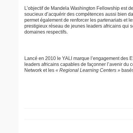
L’objectif de Mandela Washington Fellowship est de
soucieux d’acquérir des compétences aussi bien dan
permet également de renforcer les partenariats et les 
prestigieux réseau de jeunes leaders africains qui s
domaines respectifs.
Lancé en 2010 le YALI marque l’engagement des Eta
leaders africains capables de façonner l’avenir du co
Network et les
« Regional Learning Centers »
basés