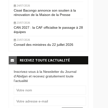
24/07/2026
Cissé Bacongo annonce son soutien à la
rénovation de la Maison de la Presse
23/07/2026
CAN 2027 : la CAF officialise le passage à 28
équipes
23/07/2026
Conseil des ministres du 22 juillet 2026
RECEVEZ TOUTE L’ACTUALITÉ
Inscrivez-vous à la Newsletter du Journal
d'Abidjan et recevez gratuitement toute
l’actualité