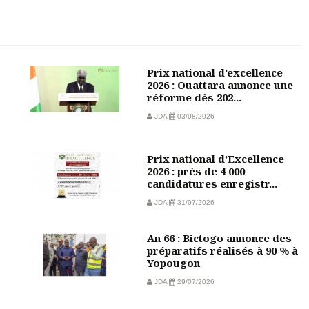
Prix national d’excellence
2026 : Ouattara annonce une
réforme dès 202...
JDA
03/08/2026
Prix national d’Excellence
2026 : près de 4 000
candidatures enregistr...
JDA
31/07/2026
An 66 : Bictogo annonce des
préparatifs réalisés à 90 % à
Yopougon
JDA
29/07/2026