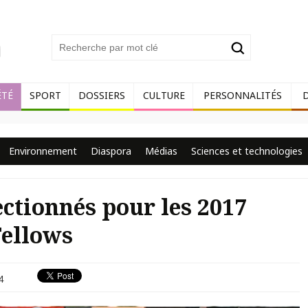
ÉTÉ
SPORT
DOSSIERS
CULTURE
PERSONNALITÉS
Environnement
Diaspora
Médias
Sciences et technologies
ectionnés pour les 2017
ellows
4