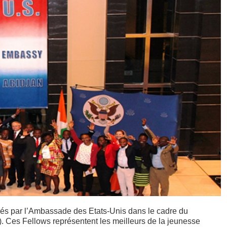
onnés par l’Ambassade des Etats-Unis dans le cadre du
es Fellows représentent les meilleurs de la jeunesse