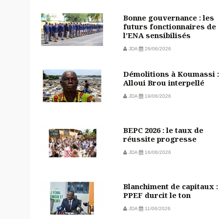
Bonne gouvernance : les
futurs fonctionnaires de
l’ENA sensibilisés
JDA
26/06/2026
Démolitions à Koumassi :
Alloui Brou interpellé
JDA
19/06/2026
BEPC 2026 : le taux de
réussite progresse
JDA
16/06/2026
Blanchiment de capitaux :
PPEF durcit le ton
JDA
11/06/2026