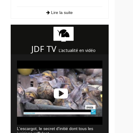
Lire la suite
JDF TV
L'actualité en vidéo
L'escargot, le secret d'initié dont tous les