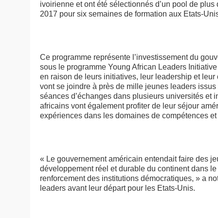
ivoirienne et ont été sélectionnés d’un pool de plus d
2017 pour six semaines de formation aux Etats-Uni
Ce programme représente l’investissement du gouver
sous le programme Young African Leaders Initiative
en raison de leurs initiatives, leur leadership et leur
vont se joindre à près de mille jeunes leaders issus 
séances d’échanges dans plusieurs universités et i
africains vont également profiter de leur séjour amé
expériences dans les domaines de compétences et 
« Le gouvernement américain entendait faire des jeu
développement réel et durable du continent dans le
renforcement des institutions démocratiques, » a no
leaders avant leur départ pour les Etats-Unis.