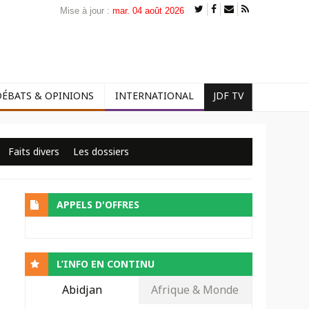
Mise à jour :
mar. 04 août 2026
DÉBATS & OPINIONS
INTERNATIONAL
JDF TV
Faits divers
Les dossiers
APPELS D'OFFRES
L’INFO EN CONTINU
Abidjan
Afrique & Monde