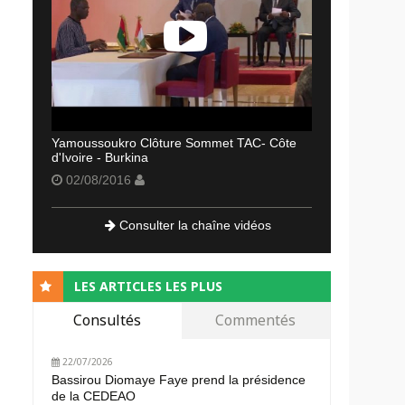
Yamoussoukro Clôture Sommet TAC- Côte
d'Ivoire - Burkina
02/08/2016
Consulter la chaîne vidéos
LES ARTICLES LES PLUS
Consultés
Commentés
22/07/2026
Bassirou Diomaye Faye prend la présidence
de la CEDEAO