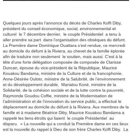
Quelques jours après l’annonce du décès de Charles Koffi Diby,
président du conseil économique, social, environnemental et
culturel le 7 décembre dernier, le couple Présidentiel a tenu à
aller prendre sa part dans l’organisation des obsèques du défunt.
La Première dame Dominique Ouattara s’est rendue, ce mercredi
au domicile du défunt à la Riviera, au chevet de la famille éplorée
afin de traduire non seulement le soutien, mais aussi. C’est à la
tête d’une forte délégation composée de composée de Clarisse
Duncan, épouse du vice-président de la République, Maurice
Kouakou Bandama, ministre de la Culture et de la francophonie,
Anne-Désirée Ouloto, ministre de la Salubrité, de l’environnement
et du développement durable, Mariatou Koné, ministre de la
Solidarité, de la cohésion sociale et de la lutte contre la pauvreté,
Raymonde Goudou Coffie, ministre de la Modernisation de
l’administration et de l’innovation du service public, a effectué le
déplacement au domicile du défunt à la Riviera. Aux membres de la
famille et à madame Béatrice Diby, Maurice Kouakou Bandama a
rappelé les liens étroits qui liaient le couple Présidentiel au
disparu. « La nouvelle qui a conduit la Première dame en ces lieux
est la nouvelle du rappel à Dieu de son frère Charles Koffi Diby. La