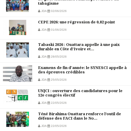
tabagisme
JDA
02/06/2026
CEPE 2026: une régression de 0,82 point
JDA
01/06/2026
Tabaski 2026 : Ouattara appelle à une paix
durable en Côte d’Ivoire et...
JDA
28/05/2026
Examens de fin d'année: le SYNESCI appelle à
des épreuves crédibles
JDA
25/05/2026
UNJCI : ouverture des candidatures pour le
12e congrès électif
JDA
22/05/2026
Téné Birahima Ouattara renforce l’outil de
défense des FACI dans le No...
JDA
22/05/2026