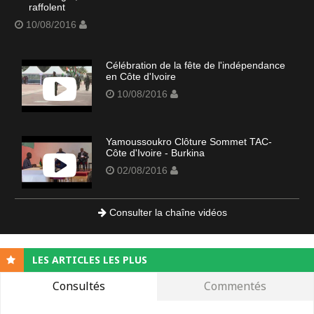
raffolent
10/08/2016
Célébration de la fête de l'indépendance
en Côte d'Ivoire
10/08/2016
Yamoussoukro Clôture Sommet TAC-
Côte d'Ivoire - Burkina
02/08/2016
Consulter la chaîne vidéos
LES ARTICLES LES PLUS
Consultés
Commentés