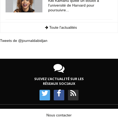
Kiki Kamanu quitte un boulot à
l'université de Harvard pour
poursuivre...
Toute l'actualités
Tweets de @journaldabidjan
SUIVEZ L’ACTUALITÉ SUR LES
RÉSEAUX SOCIAUX
Nous contacter