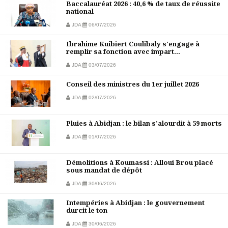
Baccalauréat 2026 : 40,6 % de taux de réussite
national
JDA
06/07/2026
Ibrahime Kuibiert Coulibaly s'engage à
remplir sa fonction avec impart...
JDA
03/07/2026
Conseil des ministres du 1er juillet 2026
JDA
02/07/2026
Pluies à Abidjan : le bilan s’alourdit à 59 morts
JDA
01/07/2026
Démolitions à Koumassi : Alloui Brou placé
sous mandat de dépôt
JDA
30/06/2026
Intempéries à Abidjan : le gouvernement
durcit le ton
JDA
30/06/2026