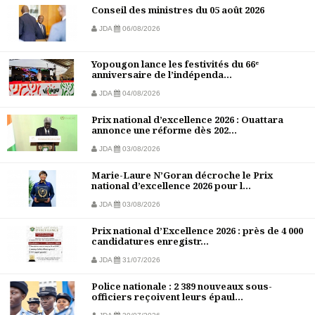
Conseil des ministres du 05 août 2026
JDA
06/08/2026
Yopougon lance les festivités du 66ᵉ
anniversaire de l’indépenda...
JDA
04/08/2026
Prix national d’excellence 2026 : Ouattara
annonce une réforme dès 202...
JDA
03/08/2026
Marie-Laure N’Goran décroche le Prix
national d’excellence 2026 pour l...
JDA
03/08/2026
Prix national d’Excellence 2026 : près de 4 000
candidatures enregistr...
JDA
31/07/2026
Police nationale : 2 389 nouveaux sous-
officiers reçoivent leurs épaul...