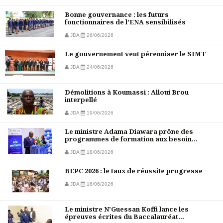
Bonne gouvernance : les futurs
fonctionnaires de l’ENA sensibilisés
JDA
26/06/2026
Le gouvernement veut pérenniser le SIMT
JDA
24/06/2026
Démolitions à Koumassi : Alloui Brou
interpellé
JDA
19/06/2026
Le ministre Adama Diawara prône des
programmes de formation aux besoin...
JDA
18/06/2026
BEPC 2026 : le taux de réussite progresse
JDA
16/06/2026
Le ministre N'Guessan Koffi lance les
épreuves écrites du Baccalauréat...