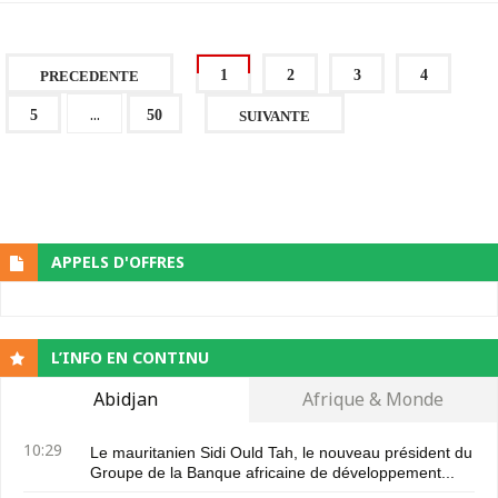
1
2
3
4
PRECEDENTE
...
5
50
SUIVANTE
APPELS D'OFFRES
L’INFO EN CONTINU
Abidjan
Afrique & Monde
10:29
Le mauritanien Sidi Ould Tah, le nouveau président du
Groupe de la Banque africaine de développement...