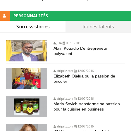
PERSONNALITÉS
Success stories
Jeunes talents
JDA
03/05/2018
Alain Kouadio L’entrepreneur
polyvalent
afripriz.com
12/07/2016
Elizabeth Ojelua ou la passion de
bricoler
afripriz.com
12/07/2016
Maria Sovich transforme sa passion
pour la cuisine en business
afripriz.com
12/07/2016