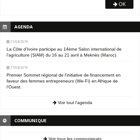
OK
AGENDA
21/04/2019
La Côte d’Ivoire participe au 14ème Salon international de
l’agriculture (SIAM) du 16 au 21 avril à Meknès (Maroc).
17/04/2019
Premier Sommet régional de l’initiative de financement en
faveur des femmes entrepreneurs (We-Fi) en Afrique de
l’Ouest.
Voir tout l’agenda
COMMUNIQUE
Voir tous les communiqués