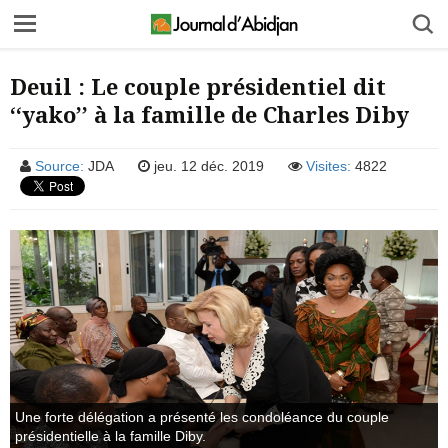
Deuil : Le couple présidentiel dit
‘‘yako’’ à la famille de Charles Diby
Source:
JDA
jeu. 12 déc. 2019
Visites:
4822
Une forte délégation a présenté les condoléance du couple
présidentielle à la famille Diby.