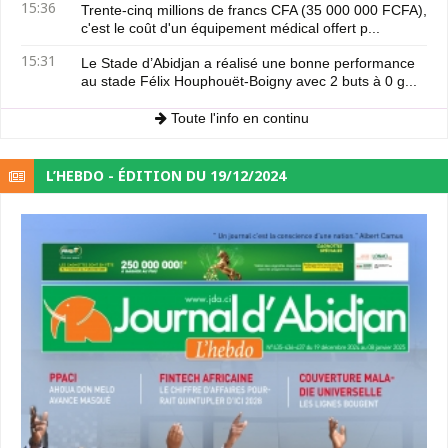
15:36
Trente-cinq millions de francs CFA (35 000 000 FCFA),
c'est le coût d'un équipement médical offert p...
15:31
Le Stade d’Abidjan a réalisé une bonne performance
au stade Félix Houphouët-Boigny avec 2 buts à 0 g...
Toute l'info en continu
L’HEBDO - ÉDITION DU 19/12/2024