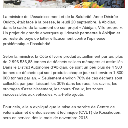
La ministre de l’Assainissement et de la Salubrité, Anne Désirée
Ouloto, était face à la presse, le jeudi 20 septembre, à Abidjan,
dans le cadre du lancement de son projet
« Abidjan, Ville propre ».
Un projet de grande envergure qui devrait permettre à Abidjan et
au reste du pays de lutter efficacement contre l’épineuse
problématique l’insalubrité.
Selon la ministre,
la Côte d’Ivoire produit actuellement par an, plus
de 2 996 536,88 tonnes de déchets solides ménagers et assimilés.
Dans le District Autonome d’Abidjan, ce sont un peu plus de 4 900
tonnes de déchets qui sont produits chaque jour soit environ 1 800
000 tonnes par an. « Seulement environ 70% de ces déchets sont
collectés par jour, laissant les 30% dans les rues, les ravins, les
ouvrages d’assainissement, les cours d’eaux, les zones
inaccessibles aux véhicules », a-t-elle ajouté.
Pour cela, elle a expliqué que la mise en service de Centre de
valorisation et d’enfouissement technique (CVET) de Kossihouen,
sera en service dès le mois de novembre 2018.