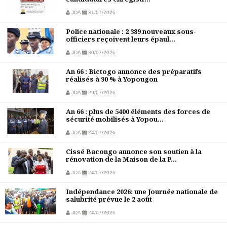
JDA
31/07/2026
Police nationale : 2 389 nouveaux sous-
officiers reçoivent leurs épaul...
JDA
30/07/2026
An 66 : Bictogo annonce des préparatifs
réalisés à 90 % à Yopougon
JDA
29/07/2026
An 66 : plus de 5400 éléments des forces de
sécurité mobilisés à Yopou...
JDA
24/07/2026
Cissé Bacongo annonce son soutien à la
rénovation de la Maison de la P...
JDA
24/07/2026
Indépendance 2026: une Journée nationale de
salubrité prévue le 2 août
JDA
24/07/2026