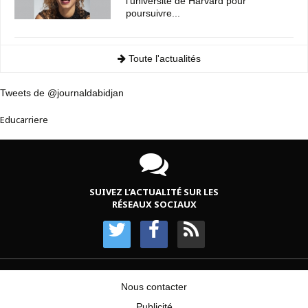
l'université de Harvard pour
poursuivre...
Toute l'actualités
Tweets de @journaldabidjan
Educarriere
SUIVEZ L’ACTUALITÉ SUR LES
RÉSEAUX SOCIAUX
Nous contacter
Publicité