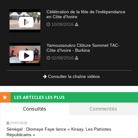
Célébration de la fête de l'indépendance
en Côte d'Ivoire
10/08/2016
Yamoussoukro Clôture Sommet TAC-
Côte d'Ivoire - Burkina
02/08/2016
Consulter la chaîne vidéos
LES ARTICLES LES PLUS
Consultés
Commentés
27/07/2026
Sénégal : Diomaye Faye lance « Kiraay, Les Patriotes
Républicains »