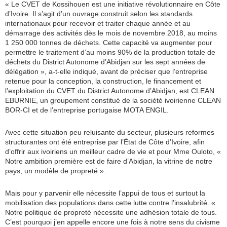
« Le CVET de Kossihouen est une initiative révolutionnaire en Côte
d’Ivoire. Il s’agit d’un ouvrage construit selon les standards
internationaux pour recevoir et traiter chaque année et au
démarrage des activités dès le mois de novembre 2018, au moins
1 250 000 tonnes de déchets. Cette capacité va augmenter pour
permettre le traitement d’au moins 90% de la production totale de
déchets du District Autonome d’Abidjan sur les sept années de
délégation », a-t-elle indiqué, avant de préciser que l’entreprise
retenue pour la conception, la construction, le financement et
l’exploitation du CVET du District Autonome d’Abidjan, est CLEAN
EBURNIE, un groupement constitué de la société ivoirienne CLEAN
BOR-CI et de l’entreprise portugaise MOTA ENGIL.
Avec cette situation peu reluisante du secteur, plusieurs reformes
structurantes ont été entreprise par l’État de Côte d’Ivoire, afin
d’offrir aux ivoiriens un meilleur cadre de vie et pour Mme Ouloto, «
Notre ambition première est de faire d’Abidjan, la vitrine de notre
pays, un modèle de propreté ».
Mais pour y parvenir elle nécessite l’appui de tous et surtout la
mobilisation des populations dans cette lutte contre l’insalubrité. «
Notre politique de propreté nécessite une adhésion totale de tous.
C’est pourquoi j’en appelle encore une fois à notre sens du civisme