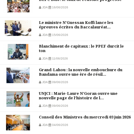
JDA
16/06/2026
Le ministre N'Guessan Koffi lance les
épreuves écrites du Baccalauréat...
JDA
15/06/2026
Blanchiment de capitaux : le PPEF durcit le
ton
JDA
11/06/2026
Grand-Lahou : la nouvelle embouchure du
Bandama ouvre une ère de résil...
JDA
09/06/2026
UNJCI : Marie-Laure N’Goran ouvre une
nouvelle page de l’histoire de l...
JDA
09/06/2026
Conseil des Ministres du mercredi 03 juin 2026
JDA
04/06/2026