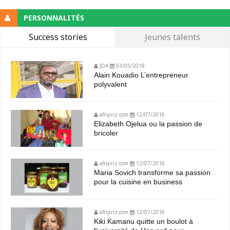
PERSONNALITÉS
Success stories
Jeunes talents
JDA
03/05/2018
Alain Kouadio L’entrepreneur
polyvalent
afripriz.com
12/07/2016
Elizabeth Ojelua ou la passion de
bricoler
afripriz.com
12/07/2016
Maria Sovich transforme sa passion
pour la cuisine en business
afripriz.com
12/07/2016
Kiki Kamanu quitte un boulot à