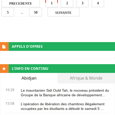
1
2
3
4
PRECEDENTE
...
5
50
SUIVANTE
APPELS D'OFFRES
L’INFO EN CONTINU
Abidjan
Afrique & Monde
10:29
Le mauritanien Sidi Ould Tah, le nouveau président du
Groupe de la Banque africaine de développement...
15:58
L’opération de libération des chambres illégalement
occupées par les étudiants a débuté le samedi 5 ...