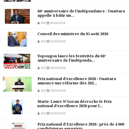
66ᵉ anniversaire de l’indépendance : Ouattara
appelle à bâtir un...
JDA
06/08/2026
Conseil des ministres du 05 août 2026
JDA
06/08/2026
Yopougon lance les festivités du 66ᵉ
anniversaire de l’indépenda...
JDA
04/08/2026
Prix national d’excellence 2026 : Ouattara
annonce une réforme dès 202...
JDA
03/08/2026
Marie-Laure N’Goran décroche le Prix
national d’excellence 2026 pour l...
JDA
03/08/2026
Prix national d’Excellence 2026 : près de 4 000
candidatures enregistr...