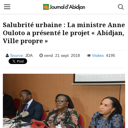
Salubrité urbaine : La ministre Anne
Ouloto a présenté le projet « Abidjan,
Ville propre »
Source:
JDA
vend. 21 sept. 2018
Visites:
4195