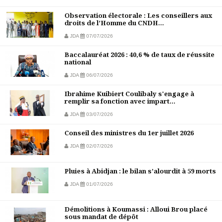
Observation électorale : Les conseillers aux
droits de l’Homme du CNDH...
JDA
07/07/2026
Baccalauréat 2026 : 40,6 % de taux de réussite
national
JDA
06/07/2026
Ibrahime Kuibiert Coulibaly s'engage à
remplir sa fonction avec impart...
JDA
03/07/2026
Conseil des ministres du 1er juillet 2026
JDA
02/07/2026
Pluies à Abidjan : le bilan s’alourdit à 59 morts
JDA
01/07/2026
Démolitions à Koumassi : Alloui Brou placé
sous mandat de dépôt