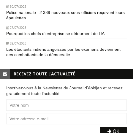
30/07/2026
Police nationale : 2 389 nouveaux sous-officiers reçoivent leurs
épaulettes
27/07/2026
Pourquoi les chefs d'entreprise se détournent de l'IA
28/07/2026
Les étudiants indiens angoissés par les examens deviennent
des combattants de la démocratie
RECEVEZ TOUTE L’ACTUALITÉ
Inscrivez-vous à la Newsletter du Journal d'Abidjan et recevez
gratuitement toute l’actualité
OK