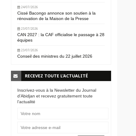
24/07/2026
Cissé Bacongo annonce son soutien à la
rénovation de la Maison de la Presse
23/07/2026
CAN 2027 : la CAF officialise le passage à 28
équipes
23/07/2026
Conseil des ministres du 22 juillet 2026
RECEVEZ TOUTE L’ACTUALITÉ
Inscrivez-vous à la Newsletter du Journal
d'Abidjan et recevez gratuitement toute
l’actualité