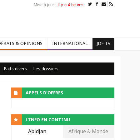
Mise à jour :
Il y a 4 heures
DÉBATS & OPINIONS
INTERNATIONAL
JDF TV
Faits divers
Les dossiers
APPELS D'OFFRES
L’INFO EN CONTINU
Abidjan
Afrique & Monde