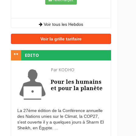
Voir tous les Hebdos
Voir la grille tarifaire
EDITO
Par KODHO
Pour les humains
et pour la planète
La 27ème édition de la Conférence annuelle
des Nations unies sur le Climat, la COP27,
s'est ouverte il y a quelques jours à Sharm El
Sheikh, en Égypte. ...