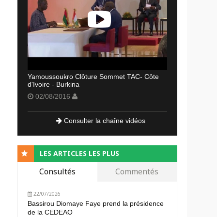
Yamoussoukro Clôture Sommet TAC- Côte
d'Ivoire - Burkina
02/08/2016
Consulter la chaîne vidéos
LES ARTICLES LES PLUS
Consultés
Commentés
22/07/2026
Bassirou Diomaye Faye prend la présidence
de la CEDEAO