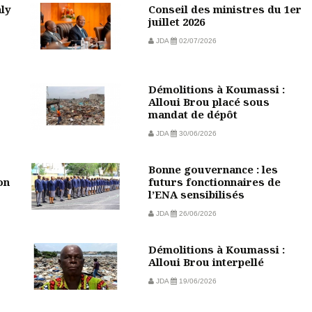
aly
Conseil des ministres du 1er
juillet 2026
JDA
02/07/2026
Démolitions à Koumassi :
Alloui Brou placé sous
mandat de dépôt
JDA
30/06/2026
Bonne gouvernance : les
on
futurs fonctionnaires de
l’ENA sensibilisés
JDA
26/06/2026
Démolitions à Koumassi :
Alloui Brou interpellé
JDA
19/06/2026