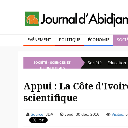
EVÉNEMENT
POLITIQUE
ÉCONOMIE
SOCI
Société
Education
SOCIÉTÉ
SCIENCES ET
TECHNOLOGIES
Appui : La Côte d'Ivoi
scientifique
Source:
JDA
vend. 30 déc. 2016
Visites:
5