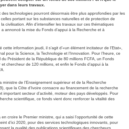
yer dans leurs travaux.
 et des technologies pourront désormais être plus approfondies par les
celles portant sur les substances naturelles et de protection de
 civilisation. Afin d’intensifier les travaux sur ces thématiques
ien a annoncé la mise du Fonds d’appui à la Recherche et à
cette information jeudi, il s’agit d’«un élément incitateur de l’Etat»,
l pour la Science, la Technologie et l’Innovation. Pour l’heure, ce
l du Président de la République de 80 millions FCFA, un Fonds
t chercheur de 120 millions, et enfin le Fonds d’appui à la
FA.
 ministre de l’Enseignement supérieur et de la Recherche
IB), que la Côte d’Ivoire consacre au financement de la recherche
 cet important secteur d’activité, moteur des pays développés. Pour
rche scientifique, ce fonds vient donc renforcer la vitalité des
en croire le Premier ministre, qui a saisi l’opportunité de cette
int d’ici 2020, pour des services technologiques innovants, pour
ant la qualité des publications scientifiques des chercheurs