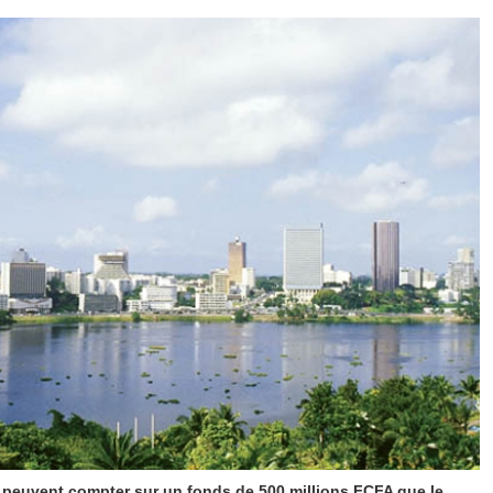
e peuvent compter sur un fonds de 500 millions FCFA que le