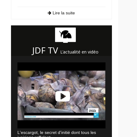
Lire la suite
JDF TV
L'actualité en vidéo
L'escargot, le secret d'initié dont tous les