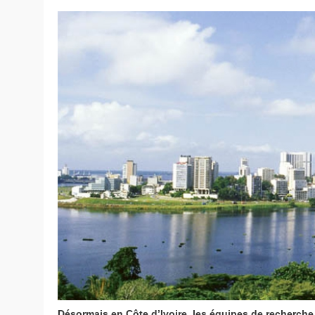
Désormais en Côte d’Ivoire, les équipes de recherch