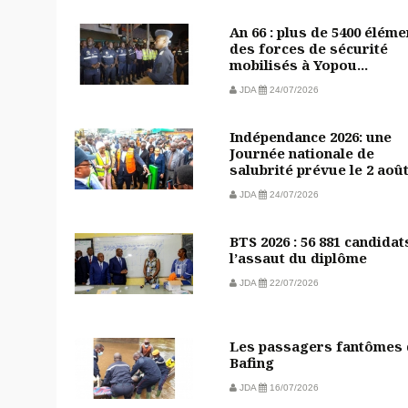
An 66 : plus de 5400 éléme
des forces de sécurité
mobilisés à Yopou...
JDA
24/07/2026
Indépendance 2026: une
Journée nationale de
salubrité prévue le 2 aoû
JDA
24/07/2026
BTS 2026 : 56 881 candidat
l’assaut du diplôme
JDA
22/07/2026
Les passagers fantômes
Bafing
JDA
16/07/2026