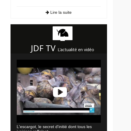
Lire la suite
JDF TV
L'actualité en vidéo
L'escargot, le secret d'initié dont tous les