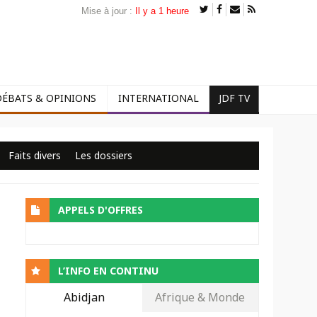
Mise à jour :
Il y a 1 heure
DÉBATS & OPINIONS
INTERNATIONAL
JDF TV
Faits divers
Les dossiers
APPELS D'OFFRES
L’INFO EN CONTINU
Abidjan
Afrique & Monde