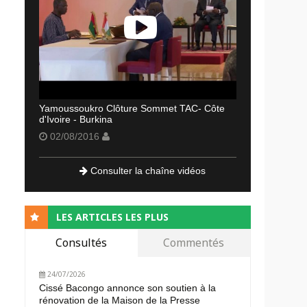
Yamoussoukro Clôture Sommet TAC- Côte
d'Ivoire - Burkina
02/08/2016
Consulter la chaîne vidéos
LES ARTICLES LES PLUS
Consultés
Commentés
24/07/2026
Cissé Bacongo annonce son soutien à la
rénovation de la Maison de la Presse