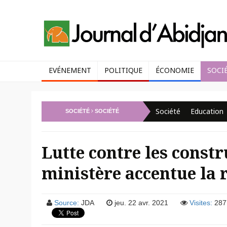
EVÉNEMENT
POLITIQUE
ÉCONOMIE
SOCI
Société
Education
SOCIÉTÉ
SOCIÉTÉ
Lutte contre les const
ministère accentue la 
Source:
JDA
jeu. 22 avr. 2021
Visites:
287