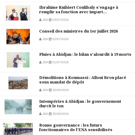
Ibrahime Kuibiert Coulibaly s'engage à
remplir sa fonction avec impart...
JDA
03/07/2026
Conseil des ministres du 1er juillet 2026
JDA
02/07/2026
Pluies à Abidjan : le bilan s’alourdit à 59 morts
JDA
01/07/2026
Démolitions à Koumassi : Alloui Brou placé
sous mandat de dépôt
JDA
30/06/2026
Intempéries à Abidjan : le gouvernement
durcit le ton
JDA
30/06/2026
Bonne gouvernance : les futurs
fonctionnaires de l’ENA sensibilisés