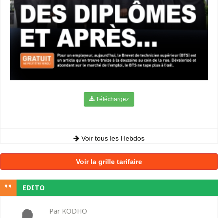
Téléchargez
Voir tous les Hebdos
Voir la grille tarifaire
EDITO
Par KODHO