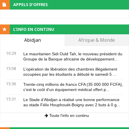
APPELS D'OFFRES
L’INFO EN CONTINU
Abidjan
Afrique & Monde
10:29
Le mauritanien Sidi Ould Tah, le nouveau président du
Groupe de la Banque africaine de développement...
15:58
L’opération de libération des chambres illégalement
occupées par les étudiants a débuté le samedi 5 ...
15:36
Trente-cinq millions de francs CFA (35 000 000 FCFA),
c'est le coût d'un équipement médical offert p...
15:31
Le Stade d’Abidjan a réalisé une bonne performance
au stade Félix Houphouët-Boigny avec 2 buts à 0 g...
Toute l'info en continu