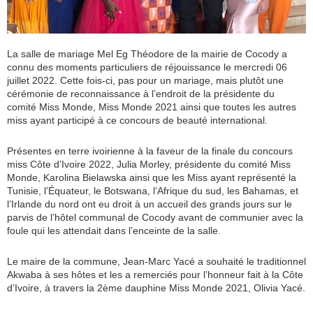
La salle de mariage Mel Eg Théodore de la mairie de Cocody a
connu des moments particuliers de réjouissance le mercredi 06
juillet 2022. Cette fois-ci, pas pour un mariage, mais plutôt une
cérémonie de reconnaissance à l’endroit de la présidente du
comité Miss Monde, Miss Monde 2021 ainsi que toutes les autres
miss ayant participé à ce concours de beauté international.
Présentes en terre ivoirienne à la faveur de la finale du concours
miss Côte d’Ivoire 2022, Julia Morley, présidente du comité Miss
Monde, Karolina Bielawska ainsi que les Miss ayant représenté la
Tunisie, l’Équateur, le Botswana, l’Afrique du sud, les Bahamas, et
l’Irlande du nord ont eu droit à un accueil des grands jours sur le
parvis de l’hôtel communal de Cocody avant de communier avec la
foule qui les attendait dans l’enceinte de la salle.
Le maire de la commune, Jean-Marc Yacé a souhaité le traditionnel
Akwaba à ses hôtes et les a remerciés pour l’honneur fait à la Côte
d’Ivoire, à travers la 2ème dauphine Miss Monde 2021, Olivia Yacé.