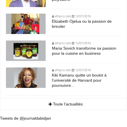
afripriz.com
12/07/2016
Elizabeth Ojelua ou la passion de
bricoler
afripriz.com
12/07/2016
Maria Sovich transforme sa passion
pour la cuisine en business
afripriz.com
12/07/2016
Kiki Kamanu quitte un boulot à
l'université de Harvard pour
poursuivre...
Toute l'actualités
Tweets de @journaldabidjan