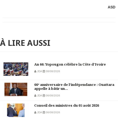
ASD
À LIRE AUSSI
An 66: Yopougon célèbre la Côte d’Ivoire
JDA
08/08/2026
66ᵉ anniversaire de l’indépendance : Ouattara
appelle à bâtir un...
JDA
06/08/2026
Conseil des ministres du 05 août 2026
JDA
06/08/2026