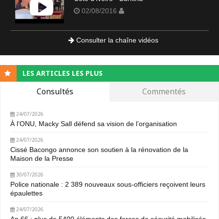
02/08/2016
Consulter la chaîne vidéos
LES ARTICLES LES PLUS
Consultés
Commentés
24/07/2026
À l’ONU, Macky Sall défend sa vision de l’organisation
24/07/2026
Cissé Bacongo annonce son soutien à la rénovation de la
Maison de la Presse
30/07/2026
Police nationale : 2 389 nouveaux sous-officiers reçoivent leurs
épaulettes
24/07/2026
An 66 : plus de 5400 éléments des forces de sécurité mobilisés