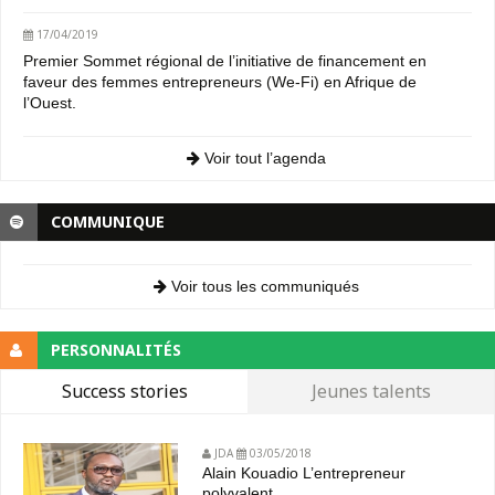
17/04/2019
Premier Sommet régional de l’initiative de financement en
faveur des femmes entrepreneurs (We-Fi) en Afrique de
l’Ouest.
Voir tout l’agenda
COMMUNIQUE
Voir tous les communiqués
PERSONNALITÉS
Success stories
Jeunes talents
JDA
03/05/2018
Alain Kouadio L’entrepreneur
polyvalent