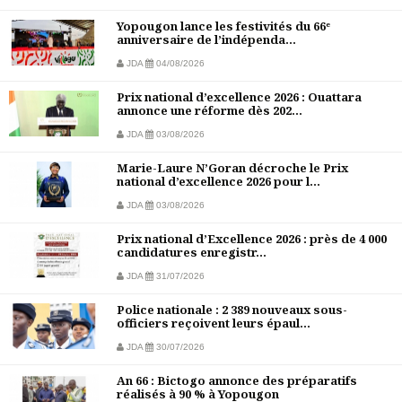
Yopougon lance les festivités du 66ᵉ
anniversaire de l’indépenda...
JDA
04/08/2026
Prix national d’excellence 2026 : Ouattara
annonce une réforme dès 202...
JDA
03/08/2026
Marie-Laure N’Goran décroche le Prix
national d’excellence 2026 pour l...
JDA
03/08/2026
Prix national d’Excellence 2026 : près de 4 000
candidatures enregistr...
JDA
31/07/2026
Police nationale : 2 389 nouveaux sous-
officiers reçoivent leurs épaul...
JDA
30/07/2026
An 66 : Bictogo annonce des préparatifs
réalisés à 90 % à Yopougon