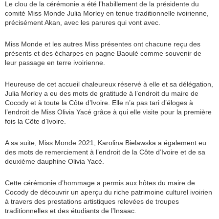
Le clou de la cérémonie a été l’habillement de la présidente du
comité Miss Monde Julia Morley en tenue traditionnelle ivoirienne,
précisément Akan, avec les parures qui vont avec.
Miss Monde et les autres Miss présentes ont chacune reçu des
présents et des écharpes en pagne Baoulé comme souvenir de
leur passage en terre ivoirienne.
Heureuse de cet accueil chaleureux réservé à elle et sa délégation,
Julia Morley a eu des mots de gratitude à l’endroit du maire de
Cocody et à toute la Côte d’Ivoire. Elle n’a pas tari d’éloges à
l’endroit de Miss Olivia Yacé grâce à qui elle visite pour la première
fois la Côte d’Ivoire.
A sa suite, Miss Monde 2021, Karolina Bielawska a également eu
des mots de remerciement à l’endroit de la Côte d’Ivoire et de sa
deuxième dauphine Olivia Yacé.
Cette cérémonie d’hommage a permis aux hôtes du maire de
Cocody de découvrir un aperçu du riche patrimoine culturel ivoirien
à travers des prestations artistiques relevées de troupes
traditionnelles et des étudiants de l’Insaac.