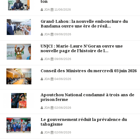
ton
JDA
11/06/2026
Grand-Lahou : la nouvelle embouchure du
Bandama ouvre une ère de résil...
JDA
09/06/2026
UNJCI : Marie-Laure N’Goran ouvre une
nouvelle page de l’histoire de l...
JDA
09/06/2026
Conseil des Ministres du mercredi 03 juin 2026
JDA
04/06/2026
Apoutchou National condamné à trois ans de
prison ferme
JDA
02/06/2026
Le gouvernement réduit la prévalence du
tabagisme
JDA
02/06/2026