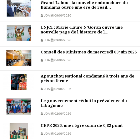
Grand-Lahou : la nouvelle embouchure du
Bandama ouvre une ère de résil...
JDA
09/06/2026
UNJCI : Marie-Laure N’Goran ouvre une
nouvelle page de l’histoire de l...
JDA
09/06/2026
Conseil des Ministres du mercredi 03 juin 2026
JDA
04/06/2026
Apoutchou National condamné à trois ans de
prison ferme
JDA
02/06/2026
Le gouvernement réduit la prévalence du
tabagisme
JDA
02/06/2026
CEPE 2026: une régression de 0,82 point
JDA
01/06/2026