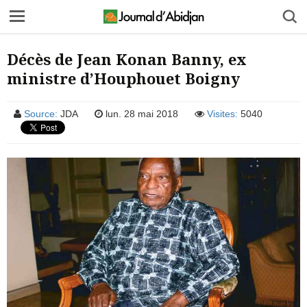
Décès de Jean Konan Banny, ex
ministre d’Houphouet Boigny
Source:
JDA
lun. 28 mai 2018
Visites:
5040