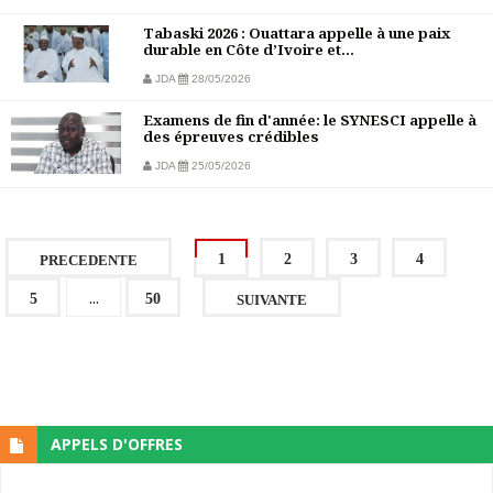
Tabaski 2026 : Ouattara appelle à une paix
durable en Côte d’Ivoire et...
JDA
28/05/2026
Examens de fin d'année: le SYNESCI appelle à
des épreuves crédibles
JDA
25/05/2026
1
2
3
4
PRECEDENTE
...
5
50
SUIVANTE
APPELS D'OFFRES