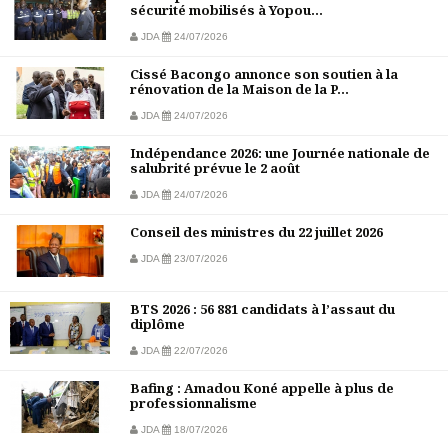
sécurité mobilisés à Yopou...
JDA
24/07/2026
Cissé Bacongo annonce son soutien à la
rénovation de la Maison de la P...
JDA
24/07/2026
Indépendance 2026: une Journée nationale de
salubrité prévue le 2 août
JDA
24/07/2026
Conseil des ministres du 22 juillet 2026
JDA
23/07/2026
BTS 2026 : 56 881 candidats à l’assaut du
diplôme
JDA
22/07/2026
Bafing : Amadou Koné appelle à plus de
professionnalisme
JDA
18/07/2026