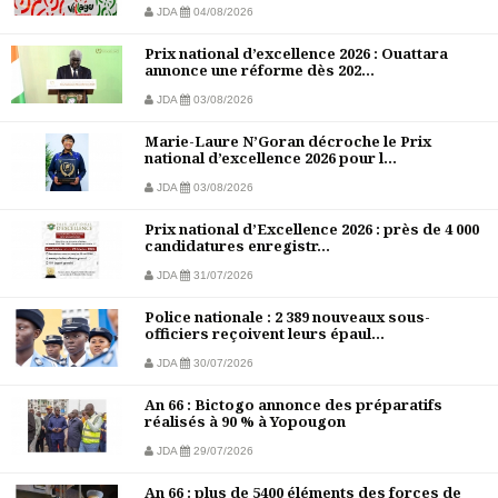
JDA
04/08/2026
Prix national d’excellence 2026 : Ouattara
annonce une réforme dès 202...
JDA
03/08/2026
Marie-Laure N’Goran décroche le Prix
national d’excellence 2026 pour l...
JDA
03/08/2026
Prix national d’Excellence 2026 : près de 4 000
candidatures enregistr...
JDA
31/07/2026
Police nationale : 2 389 nouveaux sous-
officiers reçoivent leurs épaul...
JDA
30/07/2026
An 66 : Bictogo annonce des préparatifs
réalisés à 90 % à Yopougon
JDA
29/07/2026
An 66 : plus de 5400 éléments des forces de