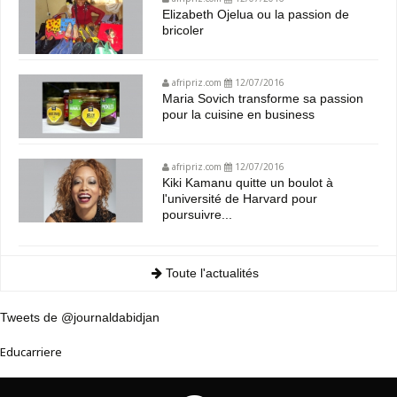
Elizabeth Ojelua ou la passion de
bricoler
afripriz.com
12/07/2016
Maria Sovich transforme sa passion
pour la cuisine en business
afripriz.com
12/07/2016
Kiki Kamanu quitte un boulot à
l'université de Harvard pour
poursuivre...
Toute l'actualités
Tweets de @journaldabidjan
Educarriere