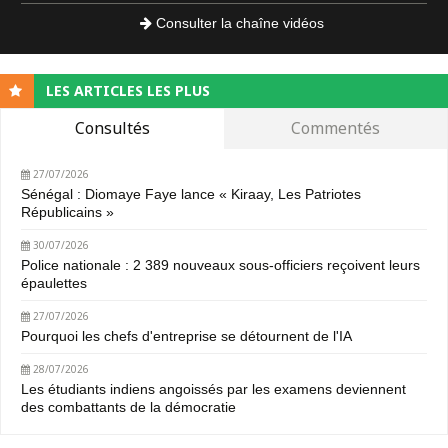
Consulter la chaîne vidéos
LES ARTICLES LES PLUS
Consultés
Commentés
27/07/2026
Sénégal : Diomaye Faye lance « Kiraay, Les Patriotes
Républicains »
30/07/2026
Police nationale : 2 389 nouveaux sous-officiers reçoivent leurs
épaulettes
27/07/2026
Pourquoi les chefs d'entreprise se détournent de l'IA
28/07/2026
Les étudiants indiens angoissés par les examens deviennent
des combattants de la démocratie