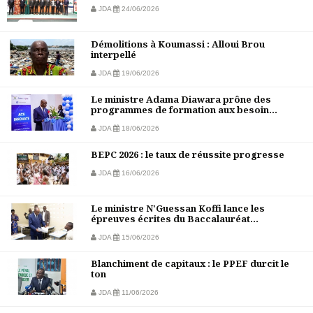
JDA
24/06/2026
Démolitions à Koumassi : Alloui Brou
interpellé
JDA
19/06/2026
Le ministre Adama Diawara prône des
programmes de formation aux besoin...
JDA
18/06/2026
BEPC 2026 : le taux de réussite progresse
JDA
16/06/2026
Le ministre N'Guessan Koffi lance les
épreuves écrites du Baccalauréat...
JDA
15/06/2026
Blanchiment de capitaux : le PPEF durcit le
ton
JDA
11/06/2026