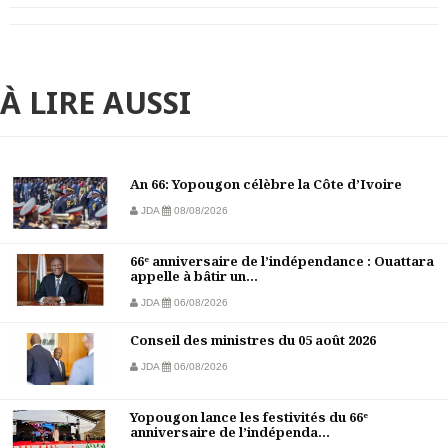
À LIRE AUSSI
An 66: Yopougon célèbre la Côte d’Ivoire
JDA
08/08/2026
66ᵉ anniversaire de l’indépendance : Ouattara
appelle à bâtir un...
JDA
06/08/2026
Conseil des ministres du 05 août 2026
JDA
06/08/2026
Yopougon lance les festivités du 66ᵉ
anniversaire de l’indépenda...