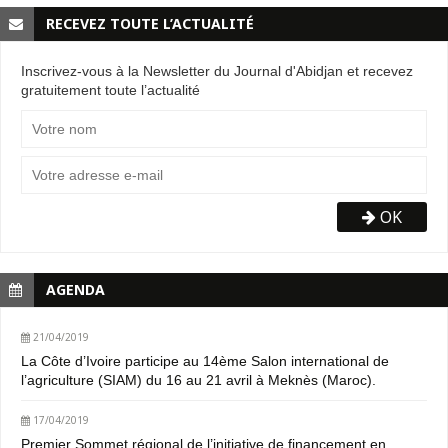
RECEVEZ TOUTE L’ACTUALITÉ
Inscrivez-vous à la Newsletter du Journal d'Abidjan et recevez
gratuitement toute l’actualité
OK
AGENDA
21/04/2019
La Côte d’Ivoire participe au 14ème Salon international de
l’agriculture (SIAM) du 16 au 21 avril à Meknès (Maroc).
17/04/2019
Premier Sommet régional de l’initiative de financement en