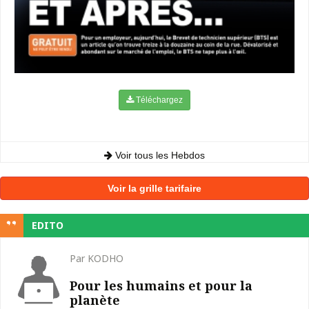
Téléchargez
Voir tous les Hebdos
Voir la grille tarifaire
EDITO
Par KODHO
Pour les humains et pour la
planète