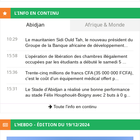
L’INFO EN CONTINU
Abidjan
Afrique & Monde
10:29
Le mauritanien Sidi Ould Tah, le nouveau président du
Groupe de la Banque africaine de développement...
15:58
L’opération de libération des chambres illégalement
occupées par les étudiants a débuté le samedi 5 ...
15:36
Trente-cinq millions de francs CFA (35 000 000 FCFA),
c'est le coût d'un équipement médical offert p...
15:31
Le Stade d’Abidjan a réalisé une bonne performance
au stade Félix Houphouët-Boigny avec 2 buts à 0 g...
Toute l'info en continu
L’HEBDO - ÉDITION DU 19/12/2024