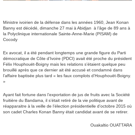
Ministre ivoirien de la défense dans les années 1960, Jean Konan
Banny est décédé, dimanche 27 mai à Abidjan à l’âge de 89 ans à
la Polyclinique internationale Sainte-Anne-Marie (PISAM) de
Cocody
Ex avocat, il a été pendant longtemps une grande figure du Parti
démocratique de Côte d’Ivoire (PDCI) avait été proche du président
Félix Houphouët-Boigny mais les relations s’étaient quelque peu
brouillé après que ce dernier ait été accusé et condamné dans
l’affaire baptisée plus tard « les faux complots d’Houphouët-Boigny.
»
Ayant fait fortune dans l’exportation de jus de fruits avec la Société
fruitière du Bandama, il s’était retiré de la vie politique avant de
réapparaitre à la veille de l’élection présidentielle d’octobre 2015 où
son cadet Charles Konan Banny était candidat avant de se retirer.
Ouakaltio OUATTARA