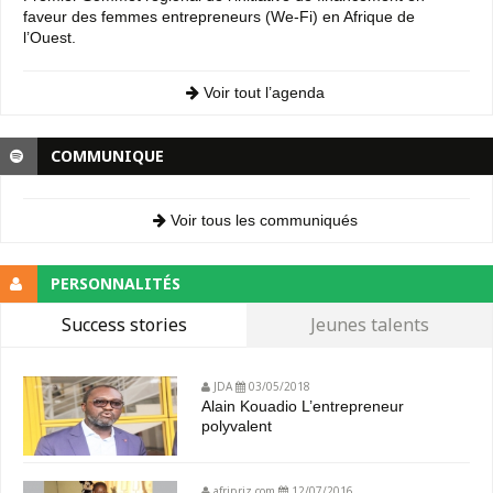
faveur des femmes entrepreneurs (We-Fi) en Afrique de
l’Ouest.
Voir tout l’agenda
COMMUNIQUE
Voir tous les communiqués
PERSONNALITÉS
Success stories
Jeunes talents
JDA
03/05/2018
Alain Kouadio L’entrepreneur
polyvalent
afripriz.com
12/07/2016