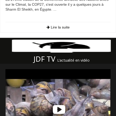
sur le Climat, la COP27, s'est ouverte il y a quelques jours à
Sharm El Sheikh, en Égypte. ...
Lire la suite
JDF TV
L'actualité en vidéo