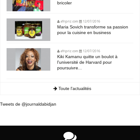
bricoler
afripriz.com
12/07/2016
Maria Sovich transforme sa passion
pour la cuisine en business
afripriz.com
12/07/2016
Kiki Kamanu quitte un boulot à
l'université de Harvard pour
poursuivre...
Toute l'actualités
Tweets de @journaldabidjan