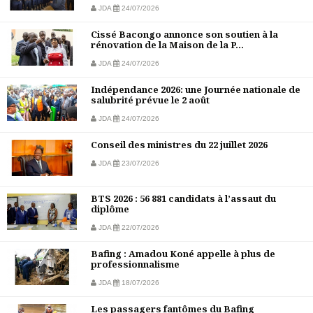
JDA
24/07/2026
Cissé Bacongo annonce son soutien à la
rénovation de la Maison de la P...
JDA
24/07/2026
Indépendance 2026: une Journée nationale de
salubrité prévue le 2 août
JDA
24/07/2026
Conseil des ministres du 22 juillet 2026
JDA
23/07/2026
BTS 2026 : 56 881 candidats à l’assaut du
diplôme
JDA
22/07/2026
Bafing : Amadou Koné appelle à plus de
professionnalisme
JDA
18/07/2026
Les passagers fantômes du Bafing