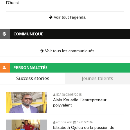
l’Ouest.
Voir tout l’agenda
COMMUNIQUE
Voir tous les communiqués
PERSONNALITÉS
Success stories
Jeunes talents
JDA
03/05/2018
Alain Kouadio L’entrepreneur
polyvalent
afripriz.com
12/07/2016
Elizabeth Ojelua ou la passion de