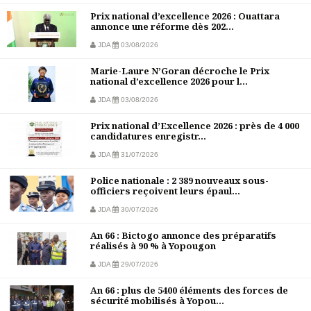
Prix national d’excellence 2026 : Ouattara
annonce une réforme dès 202...
JDA
03/08/2026
Marie-Laure N’Goran décroche le Prix
national d’excellence 2026 pour l...
JDA
03/08/2026
Prix national d’Excellence 2026 : près de 4 000
candidatures enregistr...
JDA
31/07/2026
Police nationale : 2 389 nouveaux sous-
officiers reçoivent leurs épaul...
JDA
30/07/2026
An 66 : Bictogo annonce des préparatifs
réalisés à 90 % à Yopougon
JDA
29/07/2026
An 66 : plus de 5400 éléments des forces de
sécurité mobilisés à Yopou...