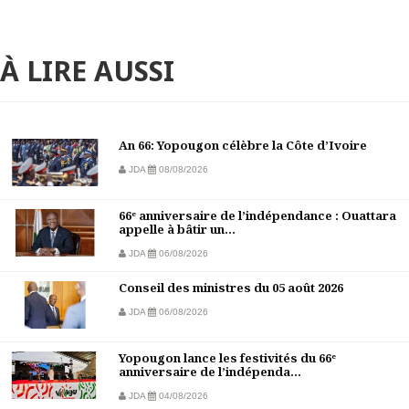
À LIRE AUSSI
An 66: Yopougon célèbre la Côte d’Ivoire
JDA
08/08/2026
66ᵉ anniversaire de l’indépendance : Ouattara
appelle à bâtir un...
JDA
06/08/2026
Conseil des ministres du 05 août 2026
JDA
06/08/2026
Yopougon lance les festivités du 66ᵉ
anniversaire de l’indépenda...
JDA
04/08/2026