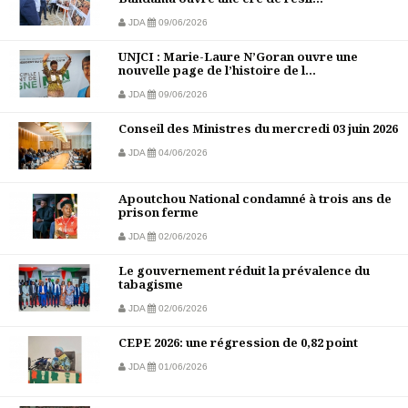
JDA
09/06/2026
UNJCI : Marie-Laure N’Goran ouvre une
nouvelle page de l’histoire de l...
JDA
09/06/2026
Conseil des Ministres du mercredi 03 juin 2026
JDA
04/06/2026
Apoutchou National condamné à trois ans de
prison ferme
JDA
02/06/2026
Le gouvernement réduit la prévalence du
tabagisme
JDA
02/06/2026
CEPE 2026: une régression de 0,82 point
JDA
01/06/2026