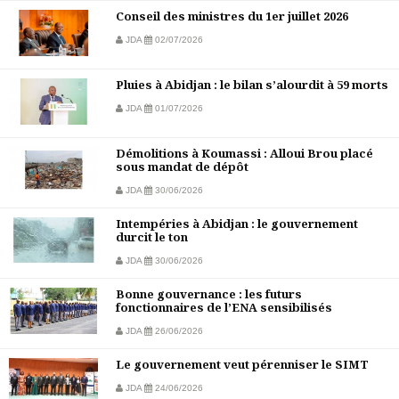
Conseil des ministres du 1er juillet 2026
JDA
02/07/2026
Pluies à Abidjan : le bilan s’alourdit à 59 morts
JDA
01/07/2026
Démolitions à Koumassi : Alloui Brou placé
sous mandat de dépôt
JDA
30/06/2026
Intempéries à Abidjan : le gouvernement
durcit le ton
JDA
30/06/2026
Bonne gouvernance : les futurs
fonctionnaires de l’ENA sensibilisés
JDA
26/06/2026
Le gouvernement veut pérenniser le SIMT
JDA
24/06/2026