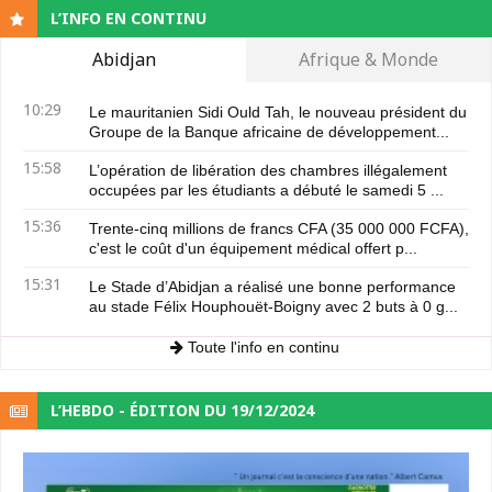
L’INFO EN CONTINU
Abidjan
Afrique & Monde
10:29
Le mauritanien Sidi Ould Tah, le nouveau président du
Groupe de la Banque africaine de développement...
15:58
L’opération de libération des chambres illégalement
occupées par les étudiants a débuté le samedi 5 ...
15:36
Trente-cinq millions de francs CFA (35 000 000 FCFA),
c'est le coût d'un équipement médical offert p...
15:31
Le Stade d’Abidjan a réalisé une bonne performance
au stade Félix Houphouët-Boigny avec 2 buts à 0 g...
Toute l'info en continu
L’HEBDO - ÉDITION DU 19/12/2024