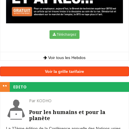
Téléchargez
Voir tous les Hebdos
Voir la grille tarifaire
EDITO
Par KODHO
Pour les humains et pour la
planète
La 27ème édition de la Conférence annuelle des Nations unies