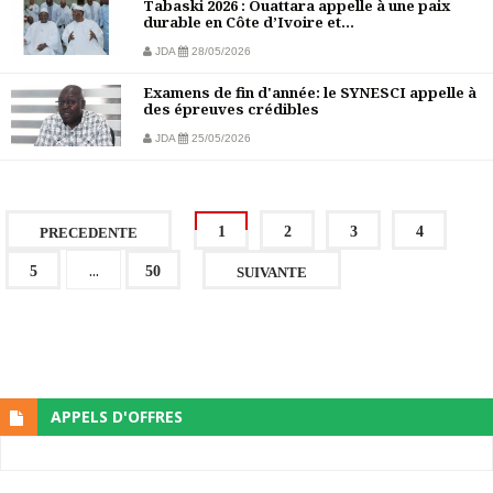
Tabaski 2026 : Ouattara appelle à une paix
durable en Côte d’Ivoire et...
JDA
28/05/2026
Examens de fin d'année: le SYNESCI appelle à
des épreuves crédibles
JDA
25/05/2026
1
2
3
4
PRECEDENTE
...
5
50
SUIVANTE
APPELS D'OFFRES