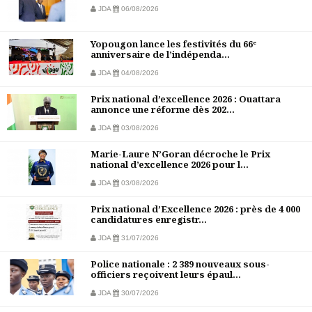
JDA
06/08/2026
Yopougon lance les festivités du 66ᵉ
anniversaire de l’indépenda...
JDA
04/08/2026
Prix national d’excellence 2026 : Ouattara
annonce une réforme dès 202...
JDA
03/08/2026
Marie-Laure N’Goran décroche le Prix
national d’excellence 2026 pour l...
JDA
03/08/2026
Prix national d’Excellence 2026 : près de 4 000
candidatures enregistr...
JDA
31/07/2026
Police nationale : 2 389 nouveaux sous-
officiers reçoivent leurs épaul...
JDA
30/07/2026