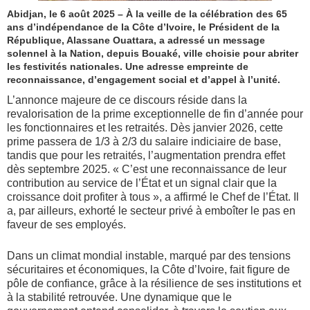
Abidjan, le 6 août 2025 – À la veille de la célébration des 65
ans d’indépendance de la Côte d’Ivoire, le Président de la
République, Alassane Ouattara, a adressé un message
solennel à la Nation, depuis Bouaké, ville choisie pour abriter
les festivités nationales. Une adresse empreinte de
reconnaissance, d’engagement social et d’appel à l’unité.
L’annonce majeure de ce discours réside dans la
revalorisation de la prime exceptionnelle de fin d’année pour
les fonctionnaires et les retraités. Dès janvier 2026, cette
prime passera de 1/3 à 2/3 du salaire indiciaire de base,
tandis que pour les retraités, l’augmentation prendra effet
dès septembre 2025. « C’est une reconnaissance de leur
contribution au service de l’État et un signal clair que la
croissance doit profiter à tous », a affirmé le Chef de l’État. Il
a, par ailleurs, exhorté le secteur privé à emboîter le pas en
faveur de ses employés.
Dans un climat mondial instable, marqué par des tensions
sécuritaires et économiques, la Côte d’Ivoire, fait figure de
pôle de confiance, grâce à la résilience de ses institutions et
à la stabilité retrouvée. Une dynamique que le