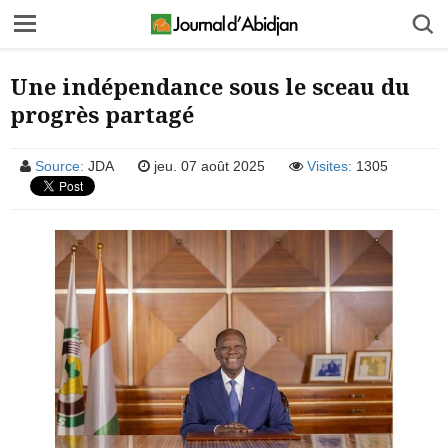
Une indépendance sous le sceau du
progrès partagé
Source:
JDA
jeu. 07 août 2025
Visites:
1305