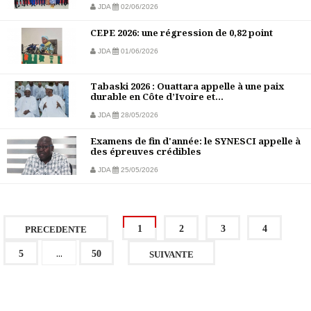
JDA
02/06/2026
CEPE 2026: une régression de 0,82 point
JDA
01/06/2026
Tabaski 2026 : Ouattara appelle à une paix
durable en Côte d’Ivoire et...
JDA
28/05/2026
Examens de fin d'année: le SYNESCI appelle à
des épreuves crédibles
JDA
25/05/2026
1
2
3
4
PRECEDENTE
...
5
50
SUIVANTE