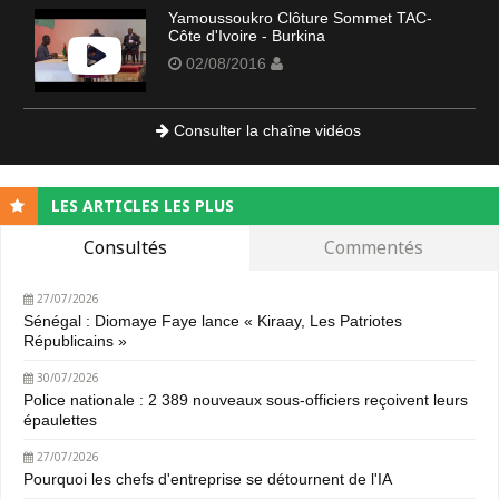
Yamoussoukro Clôture Sommet TAC-
Côte d'Ivoire - Burkina
02/08/2016
Consulter la chaîne vidéos
LES ARTICLES LES PLUS
Consultés
Commentés
27/07/2026
Sénégal : Diomaye Faye lance « Kiraay, Les Patriotes
Républicains »
30/07/2026
Police nationale : 2 389 nouveaux sous-officiers reçoivent leurs
épaulettes
27/07/2026
Pourquoi les chefs d'entreprise se détournent de l'IA