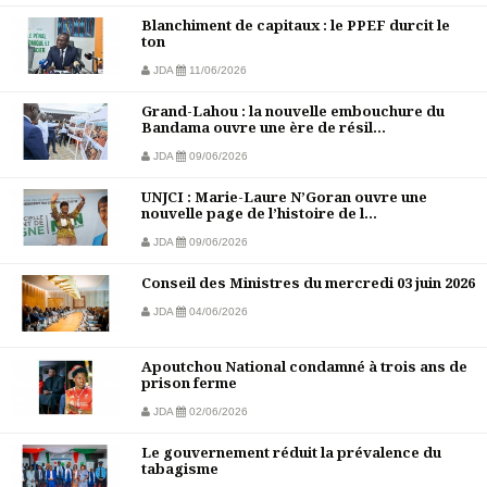
Blanchiment de capitaux : le PPEF durcit le
ton
JDA
11/06/2026
Grand-Lahou : la nouvelle embouchure du
Bandama ouvre une ère de résil...
JDA
09/06/2026
UNJCI : Marie-Laure N’Goran ouvre une
nouvelle page de l’histoire de l...
JDA
09/06/2026
Conseil des Ministres du mercredi 03 juin 2026
JDA
04/06/2026
Apoutchou National condamné à trois ans de
prison ferme
JDA
02/06/2026
Le gouvernement réduit la prévalence du
tabagisme