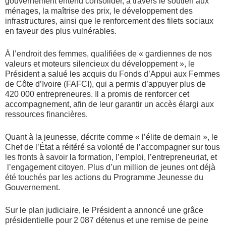
gouvernement entend consolider, à travers le soutien aux
ménages, la maîtrise des prix, le développement des
infrastructures, ainsi que le renforcement des filets sociaux
en faveur des plus vulnérables.
À l’endroit des femmes, qualifiées de « gardiennes de nos
valeurs et moteurs silencieux du développement », le
Président a salué les acquis du Fonds d’Appui aux Femmes
de Côte d’Ivoire (FAFCI), qui a permis d’appuyer plus de
420 000 entrepreneures. Il a promis de renforcer cet
accompagnement, afin de leur garantir un accès élargi aux
ressources financières.
Quant à la jeunesse, décrite comme « l’élite de demain », le
Chef de l’État a réitéré sa volonté de l’accompagner sur tous
les fronts à savoir la formation, l’emploi, l’entrepreneuriat, et
l’engagement citoyen. Plus d’un million de jeunes ont déjà
été touchés par les actions du Programme Jeunesse du
Gouvernement.
Sur le plan judiciaire, le Président a annoncé une grâce
présidentielle pour 2 087 détenus et une remise de peine