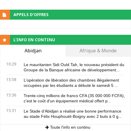
APPELS D'OFFRES
L’INFO EN CONTINU
Abidjan
Afrique & Monde
10:29
Le mauritanien Sidi Ould Tah, le nouveau président du
Groupe de la Banque africaine de développement...
15:58
L’opération de libération des chambres illégalement
occupées par les étudiants a débuté le samedi 5 ...
15:36
Trente-cinq millions de francs CFA (35 000 000 FCFA),
c'est le coût d'un équipement médical offert p...
15:31
Le Stade d’Abidjan a réalisé une bonne performance
au stade Félix Houphouët-Boigny avec 2 buts à 0 g...
Toute l'info en continu