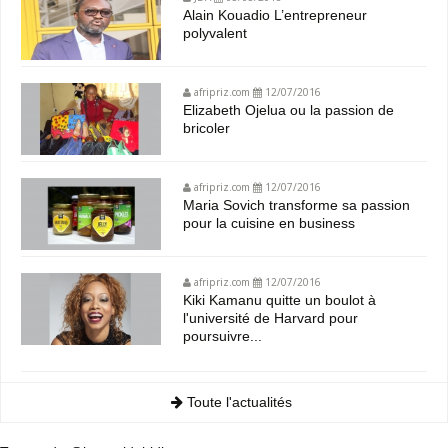
Alain Kouadio L’entrepreneur
polyvalent
afripriz.com
12/07/2016
Elizabeth Ojelua ou la passion de
bricoler
afripriz.com
12/07/2016
Maria Sovich transforme sa passion
pour la cuisine en business
afripriz.com
12/07/2016
Kiki Kamanu quitte un boulot à
l'université de Harvard pour
poursuivre...
Toute l'actualités