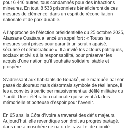
pour 6 446 autres, tous condamnés pour des infractions
mineures. En tout, 8 533 prisonniers bénéficieront de ces
mesures de clémence, dans un esprit de réconciliation
nationale et de paix durable.
À l’approche de l’élection présidentielle du 25 octobre 2025,
Alassane Ouattara a lancé un appel fort : « Toutes les
mesures sont prises pour garantir un scrutin apaisé,
sécurisé et démocratique ». Il a invité les acteurs politiques,
sociaux et civils à la responsabilité, pour préserver les
acquis d’une nation qu’il souhaite solidaire, stable et
prospère.
S’adressant aux habitants de Bouaké, ville marquée par son
passé douloureux mais désormais symbole de résilience, il
les a conviés à participer massivement au défilé militaire du
7 août. Une célébration nationale qui se veut à la fois
mémorielle et porteuse d’espoir pour l’avenir.
En 65 ans, la Côte d’Ivoire a traversé des défis majeurs.
Aujourd’hui, elle revendique son droit au progrès partagé,
dans une atmosphère de paix, de travail et de dignité