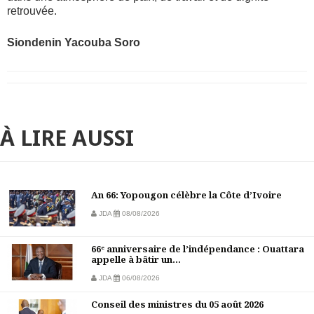
retrouvée.
Siondenin Yacouba Soro
À LIRE AUSSI
An 66: Yopougon célèbre la Côte d’Ivoire
JDA
08/08/2026
66ᵉ anniversaire de l’indépendance : Ouattara
appelle à bâtir un...
JDA
06/08/2026
Conseil des ministres du 05 août 2026