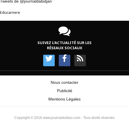
Tweets de @journaldabidjan
Educarriere
SUIVEZ L’ACTUALITÉ SUR LES
RÉSEAUX SOCIAUX
Nous contacter
Publicité
Mentions Légales
Copyright © 2016 www.journaldufaso.com - Tous droits réservés