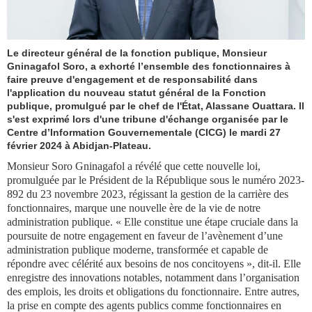
Le directeur général de la fonction publique, Monsieur
Gninagafol Soro, a exhorté l’ensemble des fonctionnaires à
faire preuve d'engagement et de responsabilité dans
l'application du nouveau statut général de la Fonction
publique, promulgué par le chef de l'État, Alassane Ouattara. Il
s'est exprimé lors d'une tribune d'échange organisée par le
Centre d’Information Gouvernementale (CICG) le mardi 27
février 2024 à Abidjan-Plateau.
Monsieur Soro Gninagafol a révélé que cette nouvelle loi,
promulguée par le Président de la République sous le numéro 2023-
892 du 23 novembre 2023, régissant la gestion de la carrière des
fonctionnaires, marque une nouvelle ère de la vie de notre
administration publique. « Elle constitue une étape cruciale dans la
poursuite de notre engagement en faveur de l’avènement d’une
administration publique moderne, transformée et capable de
répondre avec célérité aux besoins de nos concitoyens », dit-il. Elle
enregistre des innovations notables, notamment dans l’organisation
des emplois, les droits et obligations du fonctionnaire. Entre autres,
la prise en compte des agents publics comme fonctionnaires en