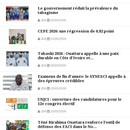
Le gouvernement réduit la prévalence du
tabagisme
JDA
02/06/2026
CEPE 2026: une régression de 0,82 point
JDA
01/06/2026
Tabaski 2026 : Ouattara appelle à une paix
durable en Côte d’Ivoire et...
JDA
28/05/2026
Examens de fin d'année: le SYNESCI appelle à
des épreuves crédibles
JDA
25/05/2026
UNJCI : ouverture des candidatures pour le
12e congrès électif
JDA
22/05/2026
Téné Birahima Ouattara renforce l’outil de
défense des FACI dans le No...