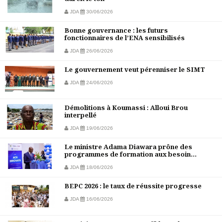
JDA
30/06/2026
Bonne gouvernance : les futurs
fonctionnaires de l’ENA sensibilisés
JDA
26/06/2026
Le gouvernement veut pérenniser le SIMT
JDA
24/06/2026
Démolitions à Koumassi : Alloui Brou
interpellé
JDA
19/06/2026
Le ministre Adama Diawara prône des
programmes de formation aux besoin...
JDA
18/06/2026
BEPC 2026 : le taux de réussite progresse
JDA
16/06/2026