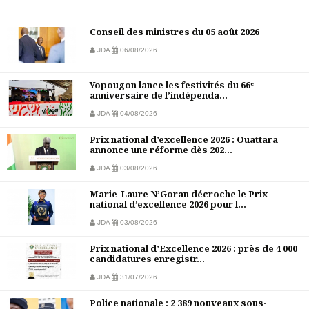
Conseil des ministres du 05 août 2026
JDA
06/08/2026
Yopougon lance les festivités du 66ᵉ
anniversaire de l’indépenda...
JDA
04/08/2026
Prix national d’excellence 2026 : Ouattara
annonce une réforme dès 202...
JDA
03/08/2026
Marie-Laure N’Goran décroche le Prix
national d’excellence 2026 pour l...
JDA
03/08/2026
Prix national d’Excellence 2026 : près de 4 000
candidatures enregistr...
JDA
31/07/2026
Police nationale : 2 389 nouveaux sous-