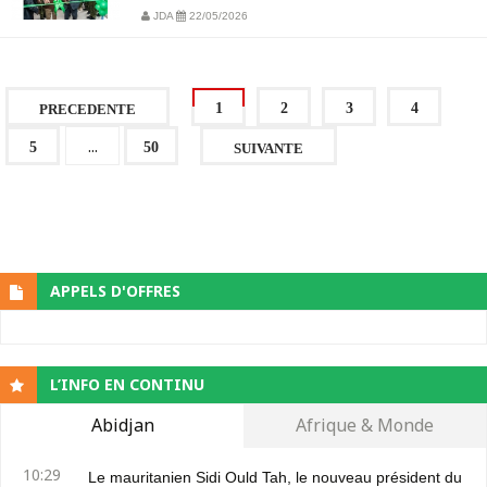
JDA
22/05/2026
1
2
3
4
PRECEDENTE
...
5
50
SUIVANTE
APPELS D'OFFRES
L’INFO EN CONTINU
Abidjan
Afrique & Monde
10:29
Le mauritanien Sidi Ould Tah, le nouveau président du