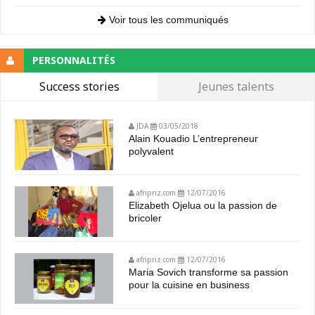
Voir tous les communiqués
PERSONNALITÉS
Success stories
Jeunes talents
JDA
03/05/2018
Alain Kouadio L’entrepreneur
polyvalent
afripriz.com
12/07/2016
Elizabeth Ojelua ou la passion de
bricoler
afripriz.com
12/07/2016
Maria Sovich transforme sa passion
pour la cuisine en business