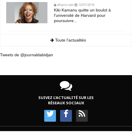
afripriz.com
12/07/2016
Kiki Kamanu quitte un boulot à
l'université de Harvard pour
poursuivre...
Toute l'actualités
Tweets de @journaldabidjan
SUIVEZ L’ACTUALITÉ SUR LES
RÉSEAUX SOCIAUX