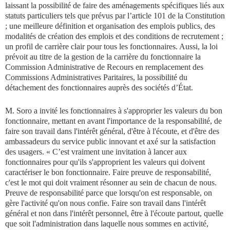
laissant la possibilité de faire des aménagements spécifiques liés aux
statuts particuliers tels que prévus par l’article 101 de la Constitution
; une meilleure définition et organisation des emplois publics, des
modalités de création des emplois et des conditions de recrutement ;
un profil de carrière clair pour tous les fonctionnaires. Aussi, la loi
prévoit au titre de la gestion de la carrière du fonctionnaire la
Commission Administrative de Recours en remplacement des
Commissions Administratives Paritaires, la possibilité du
détachement des fonctionnaires auprès des sociétés d’État.
M. Soro a invité les fonctionnaires à s'approprier les valeurs du bon
fonctionnaire, mettant en avant l'importance de la responsabilité, de
faire son travail dans l'intérêt général, d'être à l'écoute, et d'être des
ambassadeurs du service public innovant et axé sur la satisfaction
des usagers. « C’est vraiment une invitation à lancer aux
fonctionnaires pour qu'ils s'approprient les valeurs qui doivent
caractériser le bon fonctionnaire. Faire preuve de responsabilité,
c'est le mot qui doit vraiment résonner au sein de chacun de nous.
Preuve de responsabilité parce que lorsqu'on est responsable, on
gère l'activité qu'on nous confie. Faire son travail dans l'intérêt
général et non dans l'intérêt personnel, être à l'écoute partout, quelle
que soit l'administration dans laquelle nous sommes en activité,