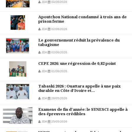
JDA
04/06/2026
Apoutchou National condamné à trois ans de
prison ferme
JDA
02/06/2026
Le gouvernement réduit la prévalence du
tabagisme
JDA
02/06/2026
CEPE 2026: une régression de 0,82 point
JDA
01/06/2026
Tabaski 2026 : Ouattara appelle à une paix
durable en Côte d’Ivoire et...
JDA
28/05/2026
Examens de fin d'année: le SYNESCI appelle à
des épreuves crédibles
JDA
25/05/2026