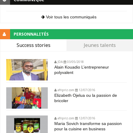
Voir tous les communiqués
PERSONNALITÉS
Success stories
Jeunes talents
JDA
03/05/2018
Alain Kouadio L’entrepreneur
polyvalent
afripriz.com
12/07/2016
Elizabeth Ojelua ou la passion de
bricoler
afripriz.com
12/07/2016
Maria Sovich transforme sa passion
pour la cuisine en business