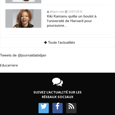
afripriz.com
12/07/2016
Kiki Kamanu quitte un boulot à
l'université de Harvard pour
poursuivre...
Toute l'actualités
Tweets de @journaldabidjan
Educarriere
SUIVEZ L’ACTUALITÉ SUR LES
RÉSEAUX SOCIAUX