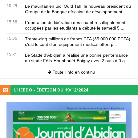
10:29
Le mauritanien Sidi Ould Tah, le nouveau président du
Groupe de la Banque africaine de développement...
15:58
L’opération de libération des chambres illégalement
occupées par les étudiants a débuté le samedi 5 ...
15:36
Trente-cinq millions de francs CFA (35 000 000 FCFA),
c'est le coût d'un équipement médical offert p...
15:31
Le Stade d’Abidjan a réalisé une bonne performance
au stade Félix Houphouët-Boigny avec 2 buts à 0 g...
Toute l'info en continu
L’HEBDO - ÉDITION DU 19/12/2024