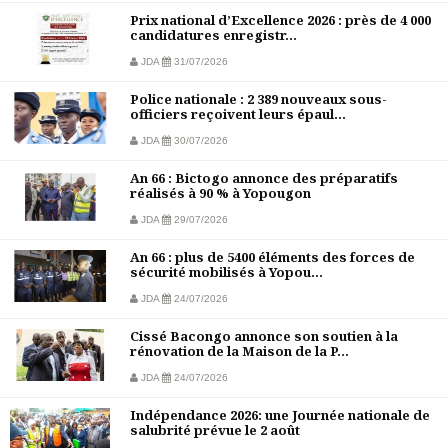
Prix national d’Excellence 2026 : près de 4 000
candidatures enregistr...
JDA
31/07/2026
Police nationale : 2 389 nouveaux sous-
officiers reçoivent leurs épaul...
JDA
30/07/2026
An 66 : Bictogo annonce des préparatifs
réalisés à 90 % à Yopougon
JDA
29/07/2026
An 66 : plus de 5400 éléments des forces de
sécurité mobilisés à Yopou...
JDA
24/07/2026
Cissé Bacongo annonce son soutien à la
rénovation de la Maison de la P...
JDA
24/07/2026
Indépendance 2026: une Journée nationale de
salubrité prévue le 2 août