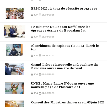
BEPC 2026 : le taux de réussite progresse
JDA
16/06/2026
Le ministre N'Guessan Koffi lance les
épreuves écrites du Baccalauréat...
JDA
15/06/2026
Blanchiment de capitaux : le PPEF durcit le
ton
JDA
11/06/2026
Grand-Lahou : la nouvelle embouchure du
Bandama ouvre une ère de résil...
JDA
09/06/2026
UNJCI : Marie-Laure N’Goran ouvre une
nouvelle page de l’histoire de l...
JDA
09/06/2026
Conseil des Ministres du mercredi 03 juin 2026