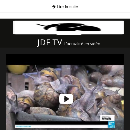
Lire la suite
JDF TV
L'actualité en vidéo