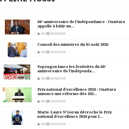
66ᵉ anniversaire de l’indépendance : Ouattara
appelle à bâtir un...
JDA
06/08/2026
Conseil des ministres du 05 août 2026
JDA
06/08/2026
Yopougon lance les festivités du 66ᵉ
anniversaire de l’indépenda...
JDA
04/08/2026
Prix national d’excellence 2026 : Ouattara
annonce une réforme dès 202...
JDA
03/08/2026
Marie-Laure N’Goran décroche le Prix
national d’excellence 2026 pour l...
JDA
03/08/2026