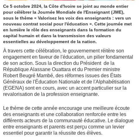
Ce 5 octobre 2024, la Côte d'Ivoire se joint au monde entier
pour célébrer la Journée Mondiale de l'Enseignant (JME),
sous le thème « Valorisez les voix des enseignants : vers un
nouveau contrat social pour l'éducation ». Cette journée met
en lumière le rôle des enseignants dans la formation du
capital humain et dans la transmission des valeurs
essentielles au développement de la nation.
À travers cette célébration, le gouvernement réitère son
engagement en faveur de l'éducation, un pilier fondamental
de son action. Sous la direction du Président de la
République Alassane Ouattara et du Premier ministre
Robert Beugré Mambé, des réformes issues des États
Généraux de l'Éducation Nationale et de l'Alphabétisation
(EGENA) sont en cours, avec un accent particulier sur la
revalorisation de la profession enseignante.
Le thème de cette année encourage une meilleure écoute
des enseignants et une collaboration renforcée entre les
différents acteurs de la communauté éducative. Le dialogue
entre enseignants et parents est perçu comme un levier
essentiel pour garantir la réussite des élèves.