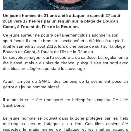
Un jeune homme de 21 ans a été attaqué le samedi 27 août
2016 vers 17 heures par un requin sur la plage de Boucan
Canot, à l’ouest de l’île de la Réunion.
Ce jeune surfeur ne pourra certainement plus s’adonner à son
sport favori. Il a eu le bras droit sectionné et a été blessé au pied
droit le samedi 27 août 2016, lors d’une partie de surf sur la plage
Boucan de Canot, à l’ouest de l’île de la Réunion.
Le sauveteur-nageur qui l’a secouru a eu sa dose. Lui également a
été blessé, mais a eu plus de chance, puisqu’il s’en est sorti avec
des blessures légères pendant le sauvetage.
Avant l’arrivée du SAMU, des témoins de la scène ont posé un
garrot au jeune homme blessé.
Il a par la suite été transporté en hélicoptère jusqu’au CHU de
Saint-Denis.
Le jeune homme se trouvait dans la zone protégée par les filets
anti-requins lorsque l’attaque a eu lieu. Ces filets avaient été
inspectés le matin même de l’attaque et les maîtres nageurs