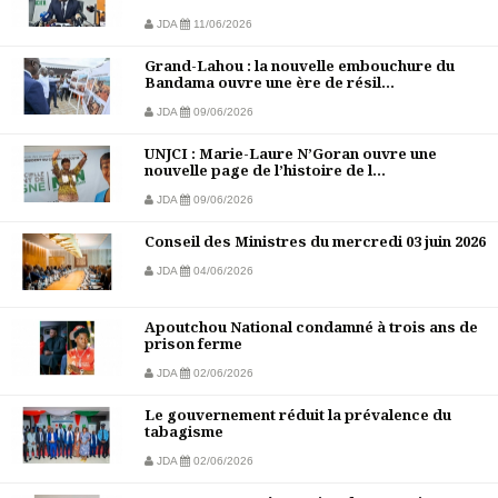
JDA
11/06/2026
Grand-Lahou : la nouvelle embouchure du
Bandama ouvre une ère de résil...
JDA
09/06/2026
UNJCI : Marie-Laure N’Goran ouvre une
nouvelle page de l’histoire de l...
JDA
09/06/2026
Conseil des Ministres du mercredi 03 juin 2026
JDA
04/06/2026
Apoutchou National condamné à trois ans de
prison ferme
JDA
02/06/2026
Le gouvernement réduit la prévalence du
tabagisme
JDA
02/06/2026