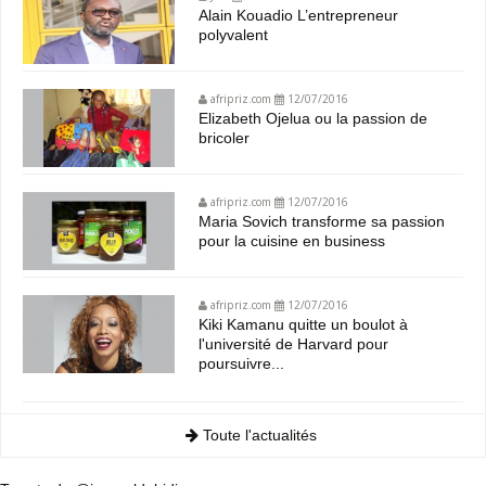
Alain Kouadio L’entrepreneur
polyvalent
afripriz.com
12/07/2016
Elizabeth Ojelua ou la passion de
bricoler
afripriz.com
12/07/2016
Maria Sovich transforme sa passion
pour la cuisine en business
afripriz.com
12/07/2016
Kiki Kamanu quitte un boulot à
l'université de Harvard pour
poursuivre...
Toute l'actualités