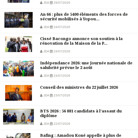
JDA
29/07/2026
An 66 : plus de 5400 éléments des forces de
sécurité mobilisés à Yopou...
JDA
24/07/2026
Cissé Bacongo annonce son soutien à la
rénovation de la Maison de la P...
JDA
24/07/2026
Indépendance 2026: une Journée nationale de
salubrité prévue le 2 août
JDA
24/07/2026
Conseil des ministres du 22 juillet 2026
JDA
23/07/2026
BTS 2026 : 56 881 candidats à l’assaut du
diplôme
JDA
22/07/2026
Bafing : Amadou Koné appelle à plus de