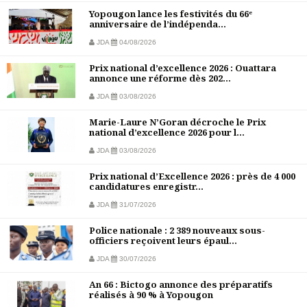
Yopougon lance les festivités du 66ᵉ
anniversaire de l’indépenda...
JDA
04/08/2026
Prix national d’excellence 2026 : Ouattara
annonce une réforme dès 202...
JDA
03/08/2026
Marie-Laure N’Goran décroche le Prix
national d’excellence 2026 pour l...
JDA
03/08/2026
Prix national d’Excellence 2026 : près de 4 000
candidatures enregistr...
JDA
31/07/2026
Police nationale : 2 389 nouveaux sous-
officiers reçoivent leurs épaul...
JDA
30/07/2026
An 66 : Bictogo annonce des préparatifs
réalisés à 90 % à Yopougon