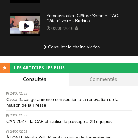
Yamoussoukro Clôture Sommet TAC-
Côte d'Ivoire - Burkina
02/08/2016
Consulter la chaîne vidéos
LES ARTICLES LES PLUS
Consultés
Commentés
24/07/2026
Cissé Bacongo annonce son soutien à la rénovation de la
Maison de la Presse
23/07/2026
CAN 2027 : la CAF officialise le passage à 28 équipes
24/07/2026
À l’ONU, Macky Sall défend sa vision de l’organisation