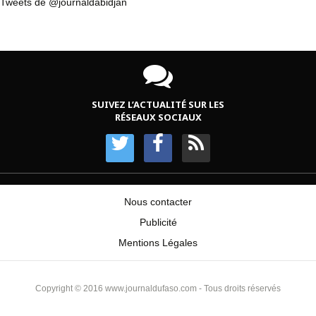
Tweets de @journaldabidjan
SUIVEZ L’ACTUALITÉ SUR LES
RÉSEAUX SOCIAUX
Nous contacter
Publicité
Mentions Légales
Copyright © 2016 www.journaldufaso.com - Tous droits réservés