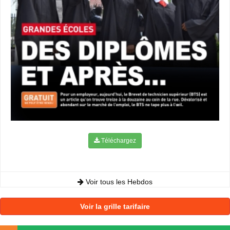
Téléchargez
Voir tous les Hebdos
Voir la grille tarifaire