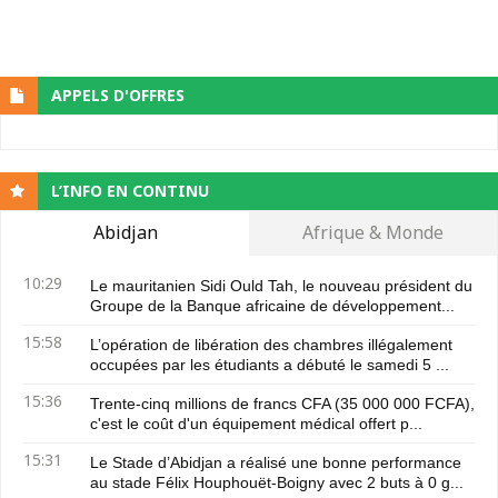
APPELS D'OFFRES
L’INFO EN CONTINU
Abidjan
Afrique & Monde
10:29
Le mauritanien Sidi Ould Tah, le nouveau président du
Groupe de la Banque africaine de développement...
15:58
L’opération de libération des chambres illégalement
occupées par les étudiants a débuté le samedi 5 ...
15:36
Trente-cinq millions de francs CFA (35 000 000 FCFA),
c'est le coût d'un équipement médical offert p...
15:31
Le Stade d’Abidjan a réalisé une bonne performance
au stade Félix Houphouët-Boigny avec 2 buts à 0 g...