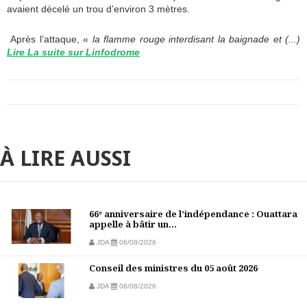
avaient décelé un trou d’environ 3 mètres.
Après l’attaque, «
la flamme rouge interdisant la baignade et (...)
Lire La suite sur Linfodrome
À LIRE AUSSI
66ᵉ anniversaire de l’indépendance : Ouattara
appelle à bâtir un...
JDA
06/08/2026
Conseil des ministres du 05 août 2026
JDA
06/08/2026