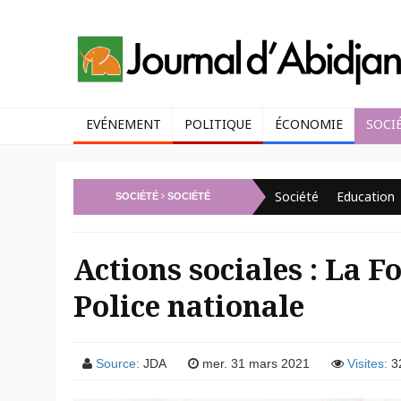
EVÉNEMENT
POLITIQUE
ÉCONOMIE
SOCI
Société
Education
SOCIÉTÉ
SOCIÉTÉ
Actions sociales : La F
Police nationale
Source:
JDA
mer. 31 mars 2021
Visites:
3