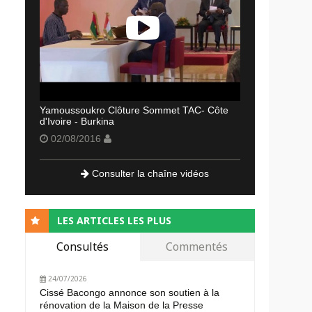
Yamoussoukro Clôture Sommet TAC- Côte
d'Ivoire - Burkina
02/08/2016
Consulter la chaîne vidéos
LES ARTICLES LES PLUS
Consultés
Commentés
24/07/2026
Cissé Bacongo annonce son soutien à la
rénovation de la Maison de la Presse