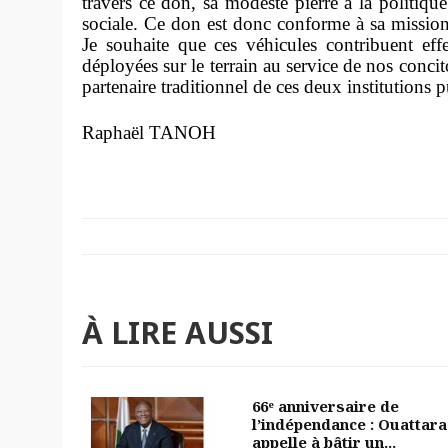
travers ce don, sa modeste pierre à la politiqu
sociale. Ce don est donc conforme à sa mission
Je souhaite que ces véhicules contribuent eff
déployées sur le terrain au service de nos con
partenaire traditionnel de ces deux institutions 
Raphaël TANOH
À LIRE AUSSI
66ᵉ anniversaire de
l’indépendance : Ouattara
appelle à bâtir un...