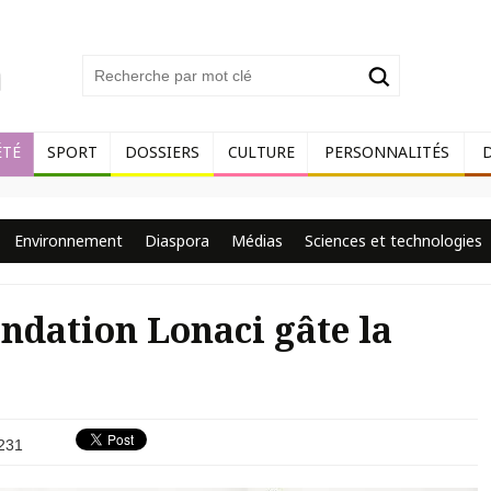
ÉTÉ
SPORT
DOSSIERS
CULTURE
PERSONNALITÉS
Environnement
Diaspora
Médias
Sciences et technologies
ondation Lonaci gâte la
231