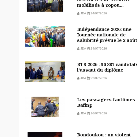
mobilisés à Yopou...
JDA
24/07/2026
Indépendance 2026: une
Journée nationale de
salubrité prévue le 2 aoû
JDA
24/07/2026
BTS 2026 : 56 881 candidat
l’assaut du diplôme
JDA
22/07/2026
Les passagers fantômes
Bafing
JDA
16/07/2026
Bondoukou : un violent