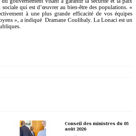
e du gouvernement visant à garantir la sécurité et la paix
 sociale qui est d’œuvrer au bien-être des populations. «
ectivement à une plus grande efficacité de vos équipes
citoyens », a indiqué Dramane Coulibaly. La Lonaci est un
publiques.
Conseil des ministres du 05
août 2026