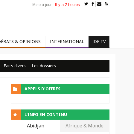
Mise à jour :
Il y a 2 heures
DÉBATS & OPINIONS
INTERNATIONAL
JDF TV
Faits divers
Les dossiers
APPELS D'OFFRES
L’INFO EN CONTINU
Abidjan
Afrique & Monde