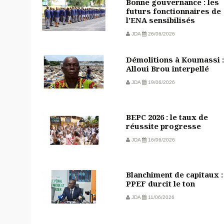
Bonne gouvernance : les
futurs fonctionnaires de
l’ENA sensibilisés
JDA
26/06/2026
Démolitions à Koumassi :
Alloui Brou interpellé
JDA
19/06/2026
BEPC 2026 : le taux de
réussite progresse
JDA
16/06/2026
Blanchiment de capitaux :
PPEF durcit le ton
JDA
11/06/2026