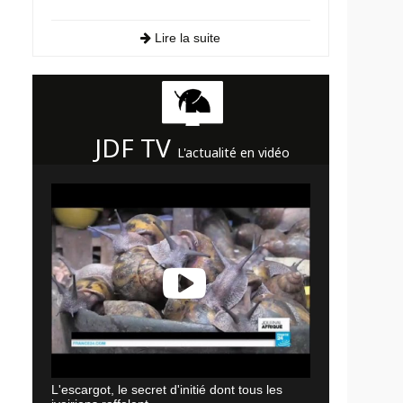
Lire la suite
JDF TV
L'actualité en vidéo
L'escargot, le secret d'initié dont tous les