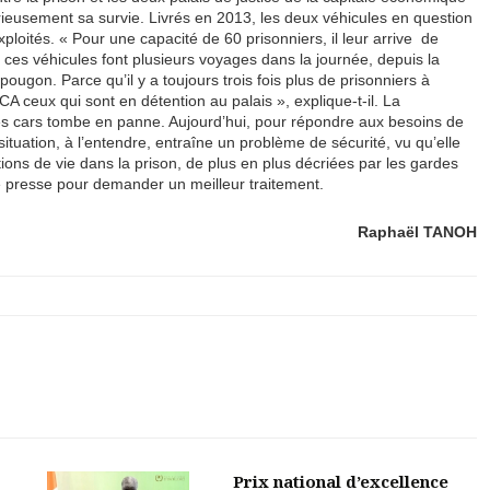
rieusement sa survie. Livrés en 2013, les deux véhicules en question
ploités. « Pour une capacité de 60 prisonniers, il leur arrive de
, ces véhicules font plusieurs voyages dans la journée, depuis la
ougon. Parce qu’il y a toujours trois fois plus de prisonniers à
A ceux qui sont en détention au palais », explique-t-il. La
des cars tombe en panne. Aujourd’hui, pour répondre aux besoins de
ituation, à l’entendre, entraîne un problème de sécurité, vu qu’elle
itions de vie dans la prison, de plus en plus décriées par les gardes
e presse pour demander un meilleur traitement.
Raphaël TANOH
Prix national d’excellence