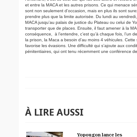
et entre la MACA et les autres prisons. Ce qui menace sé
sont non seulement d’occasion, mais en plus ils sont surex
prendre plus que la limite autorisée. Du lundi au vendredi
MACA jusqu’au palais de justice du Plateau ou celui de Yop
transporter que de places. Ensuite, il faut amener à la MAC
conséquence, à l’entendre, c’est qu’à chaque fois, l’un 
la prison, la Maca a besoin d’au moins 4 véhicules. Cette s
favorise les évasions. Une difficulté qui s’ajoute aux cond
pénitentiaires, qui ont tenu récemment une conférence d
À LIRE AUSSI
Yopougon lance les