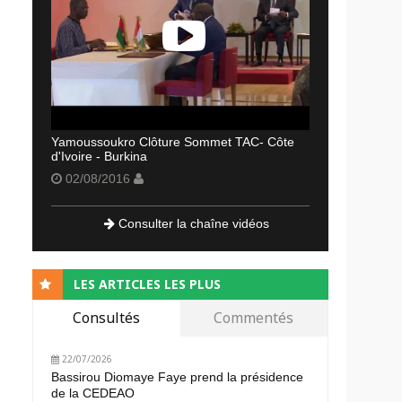
Yamoussoukro Clôture Sommet TAC- Côte
d'Ivoire - Burkina
02/08/2016
Consulter la chaîne vidéos
LES ARTICLES LES PLUS
Consultés
Commentés
22/07/2026
Bassirou Diomaye Faye prend la présidence
de la CEDEAO