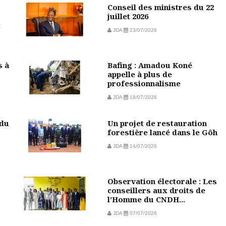
Conseil des ministres du 22
juillet 2026
t
JDA
23/07/2026
s à
Bafing : Amadou Koné
appelle à plus de
professionnalisme
JDA
18/07/2026
 du
Un projet de restauration
forestière lancé dans le Gôh
JDA
14/07/2026
Observation électorale : Les
conseillers aux droits de
l’Homme du CNDH...
JDA
07/07/2026