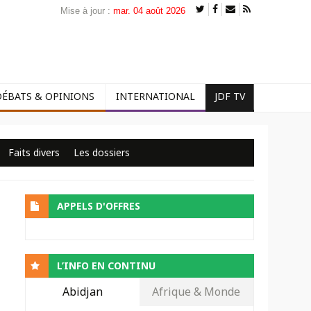
Mise à jour :
mar. 04 août 2026
DÉBATS & OPINIONS
INTERNATIONAL
JDF TV
Faits divers
Les dossiers
APPELS D'OFFRES
L’INFO EN CONTINU
Abidjan
Afrique & Monde