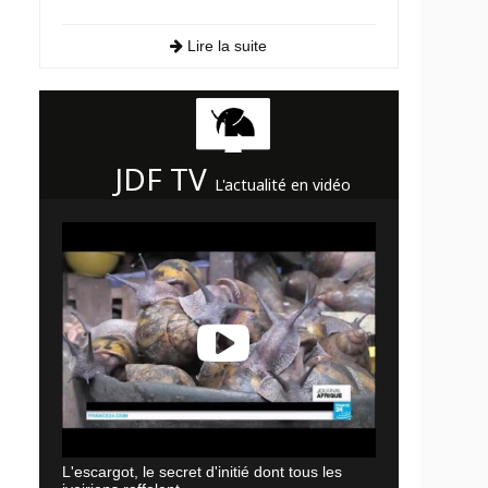
Lire la suite
JDF TV
L'actualité en vidéo
L'escargot, le secret d'initié dont tous les