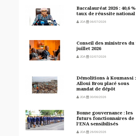
Baccalauréat 2026 : 40,6 %
taux de réussite national
JDA
06/07/2026
Conseil des ministres du
juillet 2026
JDA
02/07/2026
Démolitions à Koumassi :
Alloui Brou placé sous
mandat de dépôt
JDA
30/06/2026
Bonne gouvernance : les
futurs fonctionnaires de
l’ENA sensibilisés
JDA
26/06/2026