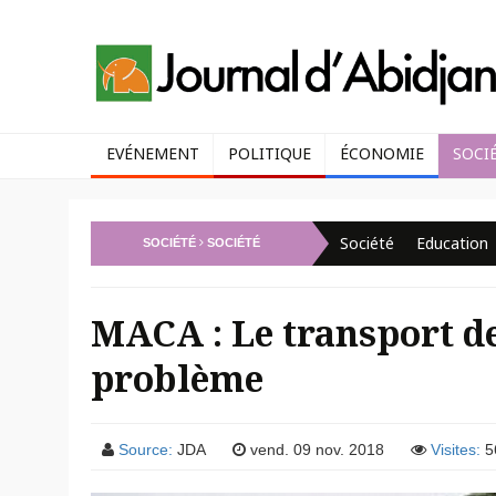
EVÉNEMENT
POLITIQUE
ÉCONOMIE
SOCI
Société
Education
SOCIÉTÉ
SOCIÉTÉ
MACA : Le transport d
problème
Source:
JDA
vend. 09 nov. 2018
Visites:
5