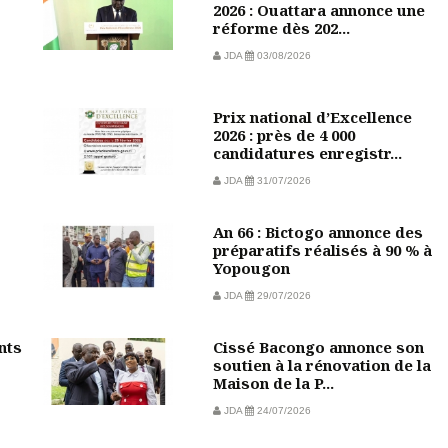
2026 : Ouattara annonce une
réforme dès 202...
JDA
03/08/2026
Prix national d’Excellence
2026 : près de 4 000
candidatures enregistr...
JDA
31/07/2026
An 66 : Bictogo annonce des
préparatifs réalisés à 90 % à
Yopougon
JDA
29/07/2026
nts
Cissé Bacongo annonce son
soutien à la rénovation de la
Maison de la P...
JDA
24/07/2026