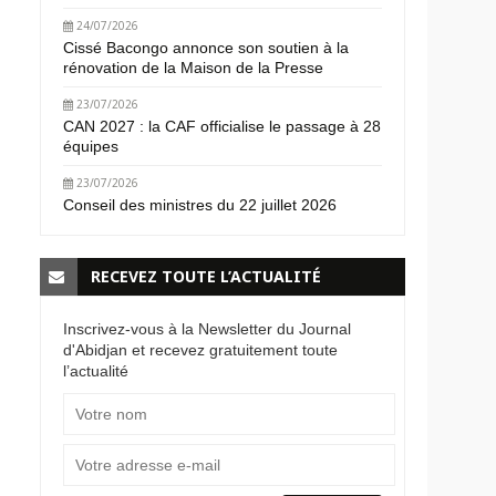
24/07/2026
Cissé Bacongo annonce son soutien à la
rénovation de la Maison de la Presse
23/07/2026
CAN 2027 : la CAF officialise le passage à 28
équipes
23/07/2026
Conseil des ministres du 22 juillet 2026
RECEVEZ TOUTE L’ACTUALITÉ
Inscrivez-vous à la Newsletter du Journal
d'Abidjan et recevez gratuitement toute
l’actualité