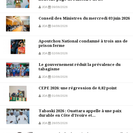
JDA
09/06/2026
Conseil des Ministres du mercredi 03 juin 2026
JDA
04/06/2026
Apoutchou National condamné à trois ans de
prison ferme
JDA
02/06/2026
Le gouvernement réduit la prévalence du
tabagisme
JDA
02/06/2026
CEPE 2026: une régression de 0,82 point
JDA
01/06/2026
Tabaski 2026 : Ouattara appelle à une paix
durable en Côte d’Ivoire et...
JDA
28/05/2026