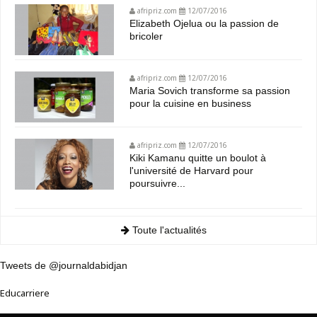
afripriz.com
12/07/2016
Elizabeth Ojelua ou la passion de
bricoler
afripriz.com
12/07/2016
Maria Sovich transforme sa passion
pour la cuisine en business
afripriz.com
12/07/2016
Kiki Kamanu quitte un boulot à
l'université de Harvard pour
poursuivre...
Toute l'actualités
Tweets de @journaldabidjan
Educarriere