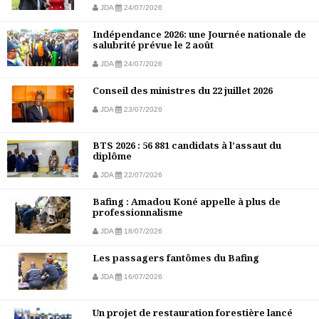
JDA
24/07/2026
Indépendance 2026: une Journée nationale de
salubrité prévue le 2 août
JDA
24/07/2026
Conseil des ministres du 22 juillet 2026
JDA
23/07/2026
BTS 2026 : 56 881 candidats à l’assaut du
diplôme
JDA
22/07/2026
Bafing : Amadou Koné appelle à plus de
professionnalisme
JDA
18/07/2026
Les passagers fantômes du Bafing
JDA
16/07/2026
Un projet de restauration forestière lancé