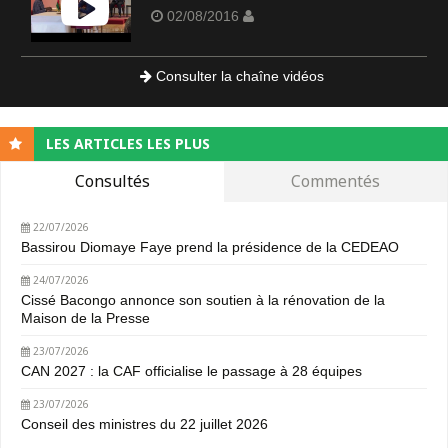
02/08/2016
Consulter la chaîne vidéos
LES ARTICLES LES PLUS
Consultés
Commentés
22/07/2026
Bassirou Diomaye Faye prend la présidence de la CEDEAO
24/07/2026
Cissé Bacongo annonce son soutien à la rénovation de la
Maison de la Presse
23/07/2026
CAN 2027 : la CAF officialise le passage à 28 équipes
23/07/2026
Conseil des ministres du 22 juillet 2026