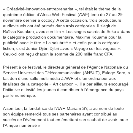
« Créativité-innovation-entreprenariat », tel était le thème de la
quatrième édition d’Africa Web Festival (AWF) tenu du 27 au 29
novembre dernier à cocody. A cette occasion, trois producteurs
audiovisuels ont été primés dans trois catégories. Il s’agit de
Raïssa Kouakou, avec son film « Les singes sacrés de Soko » dans
la catégorie production documentaire, Maxime Kouamé pour la
publicité avec le titre « La salubrité » et enfin pour la catégorie
fiction, c’est Junior Djibri Djibri avec « Voyage sur les vagues ».
Ceux-ci ont reçu chacun la somme de 200 mille franc CFA.
Présent à ce festival, le directeur général de l'Agence Nationale du
Service Universel des Télécommunication (ANSUT), Euloge Soro, a
fait don d’une salle multimédia à AWF et d’un ordinateur aux
finalistes de la catégorie « Art cartoon ». Il a par ailleurs encouragé
l’initiative et invité les jeunes à contribuer à l’émergence du pays
par le numérique.
A son tour, la fondatrice de l’AWF, Mariam SY, a au nom de toute
son équipe remercié tous ses partenaires ayant contribué au
succès de l’évènement tout en émettant son souhait de «voir toute
l’Afrique numérisé ».