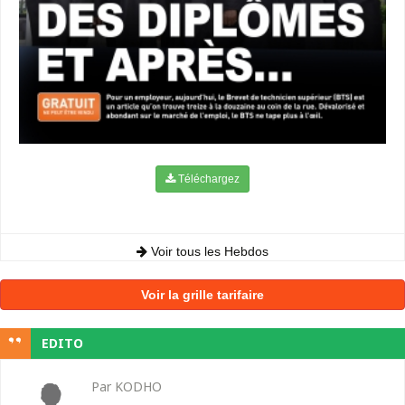
Téléchargez
Voir tous les Hebdos
Voir la grille tarifaire
EDITO
Par KODHO