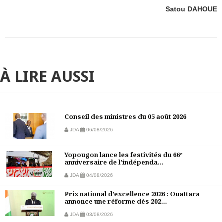
Satou DAHOUE
À LIRE AUSSI
Conseil des ministres du 05 août 2026
JDA
06/08/2026
Yopougon lance les festivités du 66ᵉ
anniversaire de l’indépenda...
JDA
04/08/2026
Prix national d’excellence 2026 : Ouattara
annonce une réforme dès 202...
JDA
03/08/2026