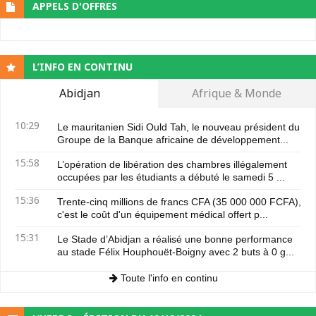
APPELS D'OFFRES
L’INFO EN CONTINU
Abidjan
Afrique & Monde
10:29
Le mauritanien Sidi Ould Tah, le nouveau président du
Groupe de la Banque africaine de développement...
15:58
L’opération de libération des chambres illégalement
occupées par les étudiants a débuté le samedi 5 ...
15:36
Trente-cinq millions de francs CFA (35 000 000 FCFA),
c'est le coût d'un équipement médical offert p...
15:31
Le Stade d’Abidjan a réalisé une bonne performance
au stade Félix Houphouët-Boigny avec 2 buts à 0 g...
Toute l'info en continu