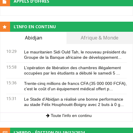
APPELS D'OFFRES
L’INFO EN CONTINU
Abidjan
Afrique & Monde
10:29
Le mauritanien Sidi Ould Tah, le nouveau président du
Groupe de la Banque africaine de développement...
15:58
L’opération de libération des chambres illégalement
occupées par les étudiants a débuté le samedi 5 ...
15:36
Trente-cinq millions de francs CFA (35 000 000 FCFA),
c'est le coût d'un équipement médical offert p...
15:31
Le Stade d’Abidjan a réalisé une bonne performance
au stade Félix Houphouët-Boigny avec 2 buts à 0 g...
Toute l'info en continu
L’HEBDO - ÉDITION DU 19/12/2024