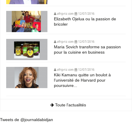
afripriz.com
12/07/2016
Elizabeth Ojelua ou la passion de
bricoler
afripriz.com
12/07/2016
Maria Sovich transforme sa passion
pour la cuisine en business
afripriz.com
12/07/2016
Kiki Kamanu quitte un boulot à
l'université de Harvard pour
poursuivre...
Toute l'actualités
Tweets de @journaldabidjan