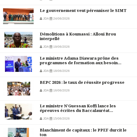
Le gouvernement veut pérenniser le SIMT
JDA
24/06/2026
Démolitions à Koumassi : Alloui Brou
interpellé
JDA
19/06/2026
Le ministre Adama Diawara prône des
programmes de formation aux besoin...
JDA
18/06/2026
BEPC 2026 : le taux de réussite progresse
JDA
16/06/2026
Le ministre N'Guessan Koffi lance les
épreuves écrites du Baccalauréat...
JDA
15/06/2026
Blanchiment de capitaux : le PPEF durcit le
ton