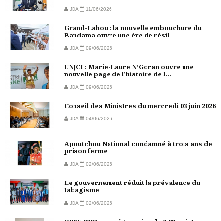
JDA
11/06/2026
Grand-Lahou : la nouvelle embouchure du
Bandama ouvre une ère de résil...
JDA
09/06/2026
UNJCI : Marie-Laure N’Goran ouvre une
nouvelle page de l’histoire de l...
JDA
09/06/2026
Conseil des Ministres du mercredi 03 juin 2026
JDA
04/06/2026
Apoutchou National condamné à trois ans de
prison ferme
JDA
02/06/2026
Le gouvernement réduit la prévalence du
tabagisme
JDA
02/06/2026