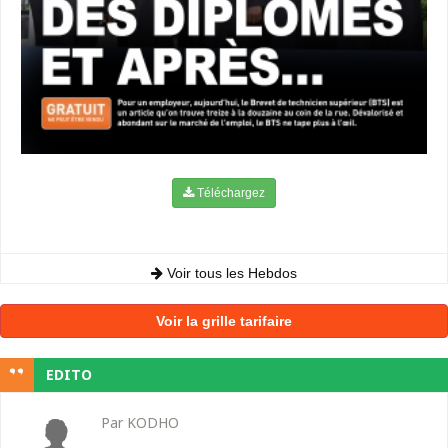
Téléchargez
Voir tous les Hebdos
Voir la grille tarifaire
EDITO
Par KODHO