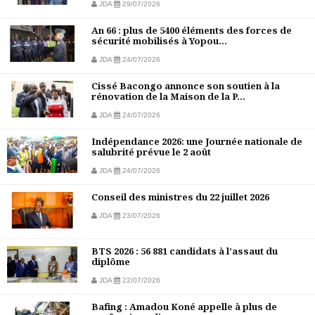
JDA
29/07/2026
An 66 : plus de 5400 éléments des forces de
sécurité mobilisés à Yopou...
JDA
24/07/2026
Cissé Bacongo annonce son soutien à la
rénovation de la Maison de la P...
JDA
24/07/2026
Indépendance 2026: une Journée nationale de
salubrité prévue le 2 août
JDA
24/07/2026
Conseil des ministres du 22 juillet 2026
JDA
23/07/2026
BTS 2026 : 56 881 candidats à l’assaut du
diplôme
JDA
22/07/2026
Bafing : Amadou Koné appelle à plus de