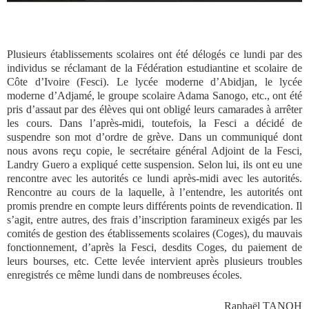
Plusieurs établissements scolaires ont été délogés ce lundi par des
individus se réclamant de la Fédération estudiantine et scolaire de
Côte d’Ivoire (Fesci). Le lycée moderne d’Abidjan, le lycée
moderne d’Adjamé, le groupe scolaire Adama Sanogo, etc., ont été
pris d’assaut par des élèves qui ont obligé leurs camarades à arrêter
les cours. Dans l’après-midi, toutefois, la Fesci a décidé de
suspendre son mot d’ordre de grève. Dans un communiqué dont
nous avons reçu copie, le secrétaire général Adjoint de la Fesci,
Landry Guero a expliqué cette suspension. Selon lui, ils ont eu une
rencontre avec les autorités ce lundi après-midi avec les autorités.
Rencontre au cours de la laquelle, à l’entendre, les autorités ont
promis prendre en compte leurs différents points de revendication. Il
s’agit, entre autres, des frais d’inscription faramineux exigés par les
comités de gestion des établissements scolaires (Coges), du mauvais
fonctionnement, d’après la Fesci, desdits Coges, du paiement de
leurs bourses, etc. Cette levée intervient après plusieurs troubles
enregistrés ce même lundi dans de nombreuses écoles.
Raphaël TANOH