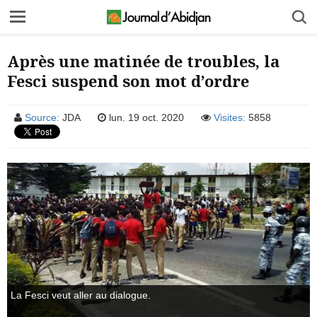
Après une matinée de troubles, la
Fesci suspend son mot d’ordre
Source:
JDA
lun. 19 oct. 2020
Visites:
5858
La Fesci veut aller au dialogue.