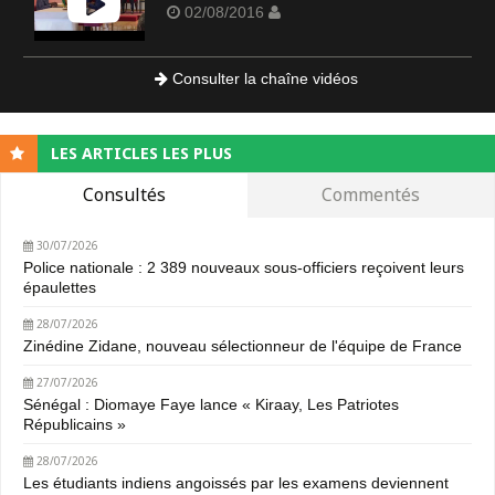
02/08/2016
Consulter la chaîne vidéos
LES ARTICLES LES PLUS
Consultés
Commentés
30/07/2026
Police nationale : 2 389 nouveaux sous-officiers reçoivent leurs
épaulettes
28/07/2026
Zinédine Zidane, nouveau sélectionneur de l'équipe de France
27/07/2026
Sénégal : Diomaye Faye lance « Kiraay, Les Patriotes
Républicains »
28/07/2026
Les étudiants indiens angoissés par les examens deviennent