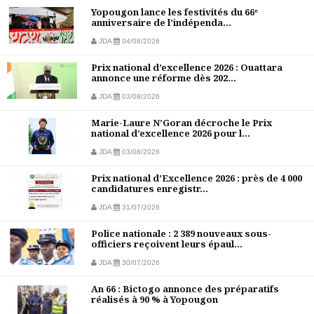
Yopougon lance les festivités du 66ᵉ
anniversaire de l’indépenda...
JDA
04/08/2026
Prix national d’excellence 2026 : Ouattara
annonce une réforme dès 202...
JDA
03/08/2026
Marie-Laure N’Goran décroche le Prix
national d’excellence 2026 pour l...
JDA
03/08/2026
Prix national d’Excellence 2026 : près de 4 000
candidatures enregistr...
JDA
31/07/2026
Police nationale : 2 389 nouveaux sous-
officiers reçoivent leurs épaul...
JDA
30/07/2026
An 66 : Bictogo annonce des préparatifs
réalisés à 90 % à Yopougon