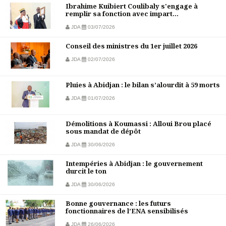
Ibrahime Kuibiert Coulibaly s'engage à
remplir sa fonction avec impart...
JDA
03/07/2026
Conseil des ministres du 1er juillet 2026
JDA
02/07/2026
Pluies à Abidjan : le bilan s’alourdit à 59 morts
JDA
01/07/2026
Démolitions à Koumassi : Alloui Brou placé
sous mandat de dépôt
JDA
30/06/2026
Intempéries à Abidjan : le gouvernement
durcit le ton
JDA
30/06/2026
Bonne gouvernance : les futurs
fonctionnaires de l’ENA sensibilisés
JDA
26/06/2026