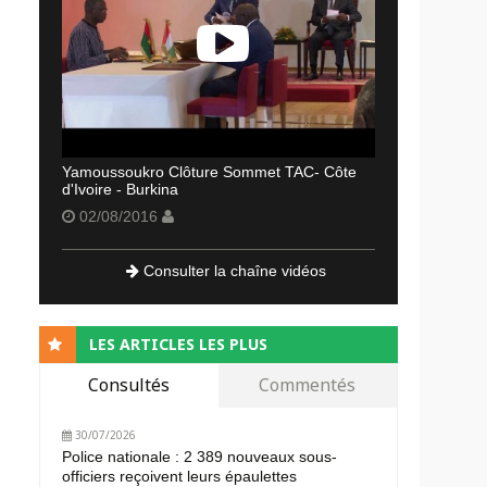
Yamoussoukro Clôture Sommet TAC- Côte
d'Ivoire - Burkina
02/08/2016
Consulter la chaîne vidéos
LES ARTICLES LES PLUS
Consultés
Commentés
30/07/2026
Police nationale : 2 389 nouveaux sous-
officiers reçoivent leurs épaulettes