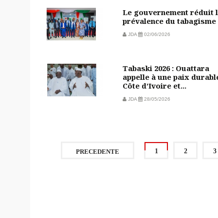
Le gouvernement réduit 
prévalence du tabagisme
JDA
02/06/2026
Tabaski 2026 : Ouattara
appelle à une paix durabl
Côte d’Ivoire et...
JDA
28/05/2026
1
2
3
PRECEDENTE