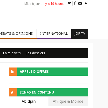
Mise à jour :
Il y a 19 heures
DÉBATS & OPINIONS
INTERNATIONAL
JDF TV
Faits divers
Les dossiers
APPELS D'OFFRES
L’INFO EN CONTINU
Abidjan
Afrique & Monde