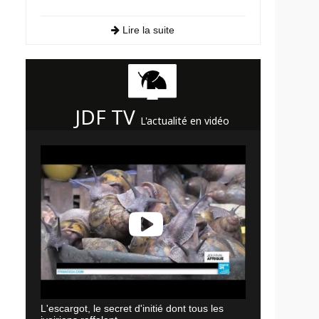
Lire la suite
JDF TV
L'actualité en vidéo
L'escargot, le secret d'initié dont tous les