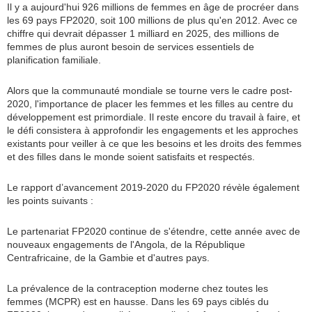
Il y a aujourd'hui 926 millions de femmes en âge de procréer dans
les 69 pays FP2020, soit 100 millions de plus qu'en 2012. Avec ce
chiffre qui devrait dépasser 1 milliard en 2025, des millions de
femmes de plus auront besoin de services essentiels de
planification familiale.
Alors que la communauté mondiale se tourne vers le cadre post-
2020, l'importance de placer les femmes et les filles au centre du
développement est primordiale. Il reste encore du travail à faire, et
le défi consistera à approfondir les engagements et les approches
existants pour veiller à ce que les besoins et les droits des femmes
et des filles dans le monde soient satisfaits et respectés.
Le rapport d’avancement 2019-2020 du FP2020 révèle également
les points suivants :
Le partenariat FP2020 continue de s'étendre, cette année avec de
nouveaux engagements de l'Angola, de la République
Centrafricaine, de la Gambie et d'autres pays.
La prévalence de la contraception moderne chez toutes les
femmes (MCPR) est en hausse. Dans les 69 pays ciblés du