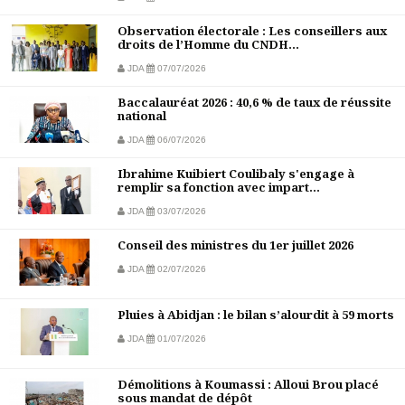
Observation électorale : Les conseillers aux
droits de l’Homme du CNDH...
JDA
07/07/2026
Baccalauréat 2026 : 40,6 % de taux de réussite
national
JDA
06/07/2026
Ibrahime Kuibiert Coulibaly s'engage à
remplir sa fonction avec impart...
JDA
03/07/2026
Conseil des ministres du 1er juillet 2026
JDA
02/07/2026
Pluies à Abidjan : le bilan s’alourdit à 59 morts
JDA
01/07/2026
Démolitions à Koumassi : Alloui Brou placé
sous mandat de dépôt