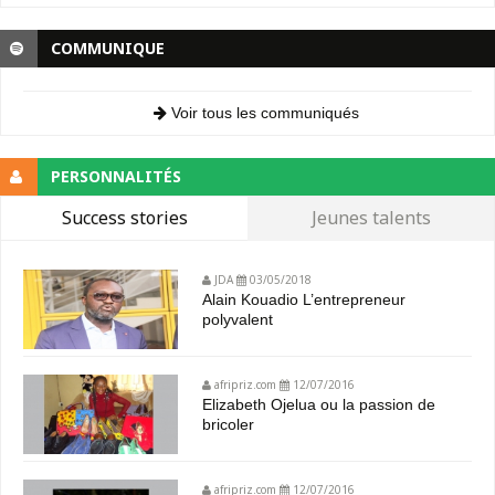
COMMUNIQUE
Voir tous les communiqués
PERSONNALITÉS
Success stories
Jeunes talents
JDA
03/05/2018
Alain Kouadio L’entrepreneur
polyvalent
afripriz.com
12/07/2016
Elizabeth Ojelua ou la passion de
bricoler
afripriz.com
12/07/2016