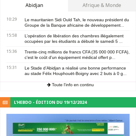
Abidjan
Afrique & Monde
10:29
Le mauritanien Sidi Ould Tah, le nouveau président du
Groupe de la Banque africaine de développement...
15:58
L’opération de libération des chambres illégalement
occupées par les étudiants a débuté le samedi 5 ...
15:36
Trente-cinq millions de francs CFA (35 000 000 FCFA),
c'est le coût d'un équipement médical offert p...
15:31
Le Stade d’Abidjan a réalisé une bonne performance
au stade Félix Houphouët-Boigny avec 2 buts à 0 g...
Toute l'info en continu
L’HEBDO - ÉDITION DU 19/12/2024