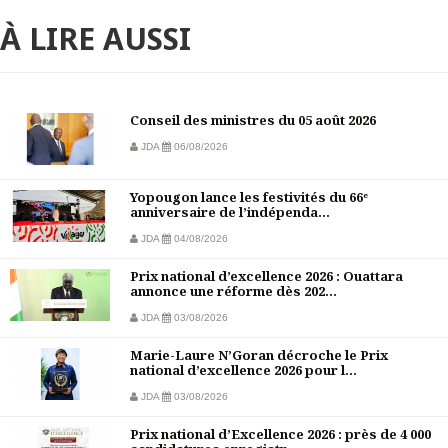
À LIRE AUSSI
Conseil des ministres du 05 août 2026
JDA
06/08/2026
Yopougon lance les festivités du 66ᵉ
anniversaire de l’indépenda...
JDA
04/08/2026
Prix national d’excellence 2026 : Ouattara
annonce une réforme dès 202...
JDA
03/08/2026
Marie-Laure N’Goran décroche le Prix
national d’excellence 2026 pour l...
JDA
03/08/2026
Prix national d’Excellence 2026 : près de 4 000