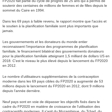
FP2020 fait partie du cycle de progrès de 25 ans qui a permis de
soutenir des centaines de millions de femmes et de filles depuis le
sommet du Caire en 1994.
Dans les 69 pays à faible revenu, le rapport montre que l'accès et
le soutien à la planification familiale sont plus importants que
jamais.
Les gouvernements et les donateurs du monde entier
reconnaissent l'importance des programmes de planification
familiale, le financement bilatéral des gouvernements donateurs
pour la planification familiale atteignant 1,5 milliard de dollars US en
2018. C'est le niveau le plus élevé depuis le lancement du FP2020
en 2012.
Le nombre d'utilisateurs supplémentaires de la contraception
moderne dans les 69 pays cibles du FP2020 a augmenté de 53
millions depuis le lancement du FP2020 en 2012, dont 9 millions
depuis l'année dernière.
Neuf pays sont en voie de dépasser les objectifs fixés dans le
cadre du FP2020 en matière de croissance de l'utilisation des
contraceptifs modernes. Il s'agit du Mozambique, du Tchad, du