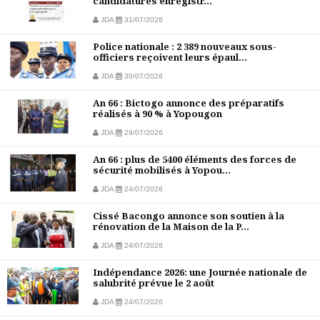
candidatures enregistr...
JDA
31/07/2026
Police nationale : 2 389 nouveaux sous-
officiers reçoivent leurs épaul...
JDA
30/07/2026
An 66 : Bictogo annonce des préparatifs
réalisés à 90 % à Yopougon
JDA
29/07/2026
An 66 : plus de 5400 éléments des forces de
sécurité mobilisés à Yopou...
JDA
24/07/2026
Cissé Bacongo annonce son soutien à la
rénovation de la Maison de la P...
JDA
24/07/2026
Indépendance 2026: une Journée nationale de
salubrité prévue le 2 août
JDA
24/07/2026