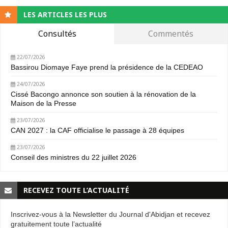
LES ARTICLES LES PLUS
Consultés
Commentés
22/07/2026
Bassirou Diomaye Faye prend la présidence de la CEDEAO
24/07/2026
Cissé Bacongo annonce son soutien à la rénovation de la
Maison de la Presse
23/07/2026
CAN 2027 : la CAF officialise le passage à 28 équipes
23/07/2026
Conseil des ministres du 22 juillet 2026
RECEVEZ TOUTE L’ACTUALITÉ
Inscrivez-vous à la Newsletter du Journal d'Abidjan et recevez
gratuitement toute l’actualité