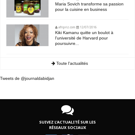
Maria Sovich transforme sa passion
pour la cuisine en business
afripriz.com
12/07/2016
Kiki Kamanu quitte un boulot à
l'université de Harvard pour
poursuivre...
Toute l'actualités
Tweets de @journaldabidjan
SUIVEZ L’ACTUALITÉ SUR LES
RÉSEAUX SOCIAUX