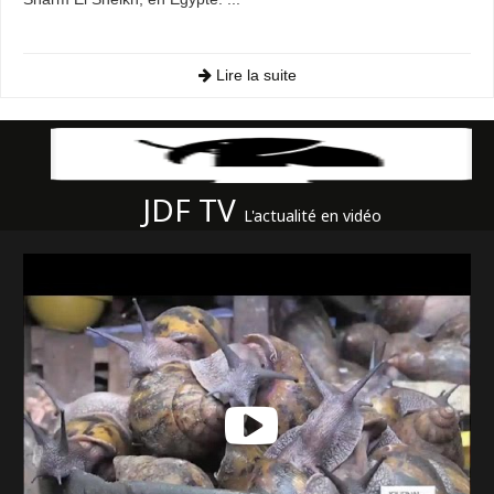
Lire la suite
JDF TV
L'actualité en vidéo