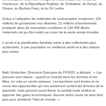
Cameroun, de la République Kirghize, du Zimbabwe, du Kenya, du
Ghana, du Burkina Faso, et du Sri Lanka.
Grâce à l'utilisation de méthodes de contraception modernes, 119
millions de grossesses non désirées, 21 millions d'avortements
pratiqués dans de mauvaises conditions et 134 000 décès
maternels ont pu être évités au cours de la seule année écoulée.
L'accès à la planification familiale mène à des collectivités plus
scolarisées, à une population en meilleure santé et à des nations
plus riches.
Beth Schlachter, Directrice Exécutive du FP2020, a déclaré : « Les
preuves sont claires – quand on investit dans les femmes et les
filles, on crée un cercle vertueux. Les barrières sont levées et on
ouvre des opportunités qui non seulement sortent les femmes de la
pauvreté, mais peuvent aussi élever la société toute entière et
apporter des gains économiques. Aucune autre cause ne peut faire
plus pour améliorer l'état du monde. »