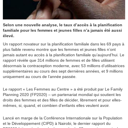
Selon une nouvelle analyse, le taux d’accès à la planification
familiale pour les femmes et jeunes filles n’a jamais été aussi
élevé.
Un rapport novateur sur la planification familiale dans les 69 pays à
plus faible revenu montre que les femmes et jeunes filles n’ont
jamais autant eu accès à la planification familiale qu’aujourd’hui. Le
rapport révèle que 314 millions de femmes et de filles utilisent
désormais la contraception moderne, avec 53 millions d’utilisatrices
supplémentaires au cours des sept dernières années, et 9 millions
uniquement au cours de l’année passée.
Le rapport « Les Femmes au Centre » a été produit par Le Family
Planning 2020 (FP2020) – un partenariat mondial qui soutient les
droits des femmes et des filles de décider, librement et pour elles-
mêmes, si, quand, et combien d'enfants elles veulent avoir.
Lancé en marge de la Conférence Internationale sur la Population
et le Développement (CIPD) à Nairobi, le dernier rapport du